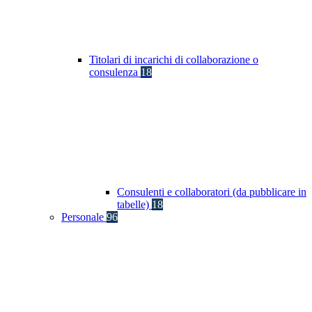
Titolari di incarichi di collaborazione o
consulenza
18
Consulenti e collaboratori (da pubblicare in
tabelle)
18
Personale
96