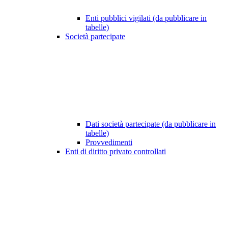
Enti pubblici vigilati (da pubblicare in
tabelle)
Società partecipate
Dati società partecipate (da pubblicare in
tabelle)
Provvedimenti
Enti di diritto privato controllati