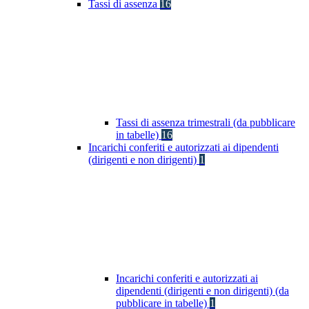
Tassi di assenza
16
Tassi di assenza trimestrali (da pubblicare
in tabelle)
16
Incarichi conferiti e autorizzati ai dipendenti
(dirigenti e non dirigenti)
1
Incarichi conferiti e autorizzati ai
dipendenti (dirigenti e non dirigenti) (da
pubblicare in tabelle)
1