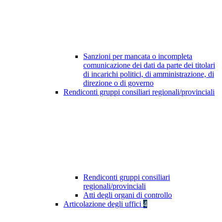
Sanzioni per mancata o incompleta
comunicazione dei dati da parte dei titolari
di incarichi politici, di amministrazione, di
direzione o di governo
Rendiconti gruppi consiliari regionali/provinciali
Rendiconti gruppi consiliari
regionali/provinciali
Atti degli organi di controllo
Articolazione degli uffici
4