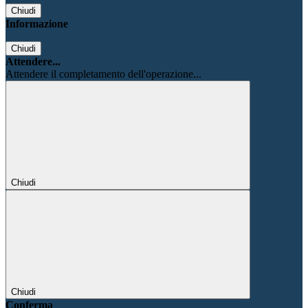
Chiudi
Informazione
Chiudi
Attendere...
Attendere il completamento dell'operazione...
Chiudi
Chiudi
Conferma