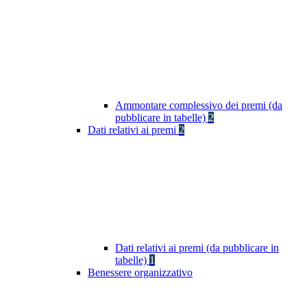
Ammontare complessivo dei premi (da
pubblicare in tabelle)
2
Dati relativi ai premi
2
Dati relativi ai premi (da pubblicare in
tabelle)
1
Benessere organizzativo