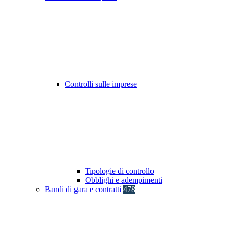
Controlli sulle imprese
Tipologie di controllo
Obblighi e adempimenti
Bandi di gara e contratti
478