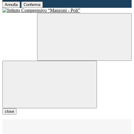
Annulla
Conferma
close