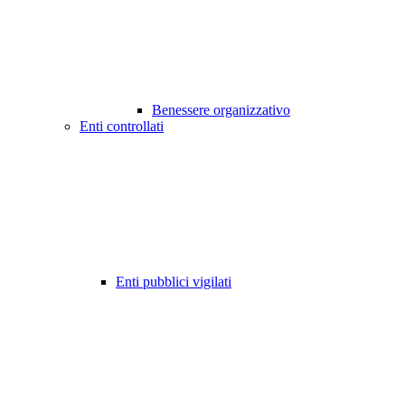
Benessere organizzativo
Enti controllati
Enti pubblici vigilati