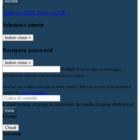
-
Entra con SPID
Entra con CIE
Seleziona utente
button close
×
Recupero password
button close
×
E-mail
Verrà inviato un messaggio
all'indirizzo indicato con le istruzioni necessarie.
Non hai una e-mail associata al nome utente? Effettua il reset della password
tramite la
Login Spaggiari
E-mail inviata, si prega di controllare la casella di posta elettronica!
Errore
Chiudi
Successo