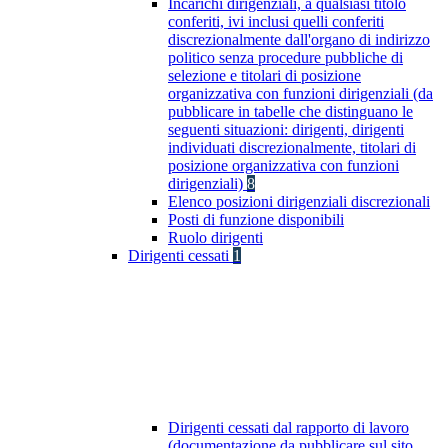
Incarichi dirigenziali, a qualsiasi titolo
conferiti, ivi inclusi quelli conferiti
discrezionalmente dall'organo di indirizzo
politico senza procedure pubbliche di
selezione e titolari di posizione
organizzativa con funzioni dirigenziali (da
pubblicare in tabelle che distinguano le
seguenti situazioni: dirigenti, dirigenti
individuati discrezionalmente, titolari di
posizione organizzativa con funzioni
dirigenziali)
8
Elenco posizioni dirigenziali discrezionali
Posti di funzione disponibili
Ruolo dirigenti
Dirigenti cessati
1
Dirigenti cessati dal rapporto di lavoro
(documentazione da pubblicare sul sito