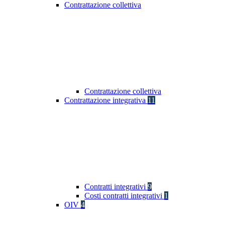
Contrattazione collettiva
Contrattazione collettiva
Contrattazione integrativa
11
Contratti integrativi
9
Costi contratti integrativi
1
OIV
4