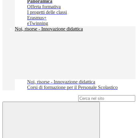
Panoramica
Offerta formativa
I progetti delle classi
Erasmus+
eTwinning
Noi, risorse - Innovazione didattica
Noi, risorse - Innovazione didattica
Corsi di formazione per il Personale Scolastico
Campo di ricerca per le pagine del sito