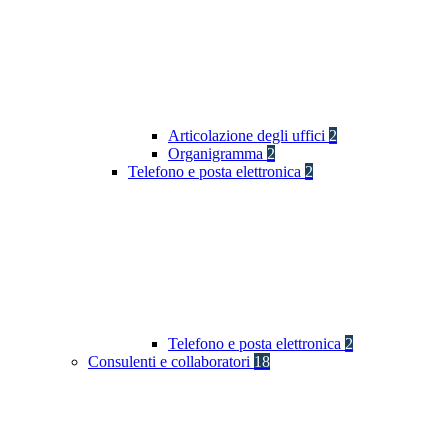
Articolazione degli uffici
2
Organigramma
2
Telefono e posta elettronica
2
Telefono e posta elettronica
2
Consulenti e collaboratori
18