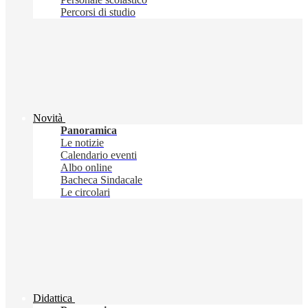
Percorsi di studio
Novità
Panoramica
Le notizie
Calendario eventi
Albo online
Bacheca Sindacale
Le circolari
Didattica