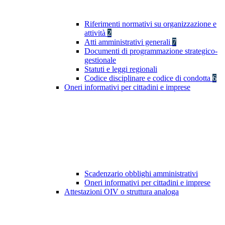
Riferimenti normativi su organizzazione e
attività
2
Atti amministrativi generali
7
Documenti di programmazione strategico-
gestionale
Statuti e leggi regionali
Codice disciplinare e codice di condotta
6
Oneri informativi per cittadini e imprese
Scadenzario obblighi amministrativi
Oneri informativi per cittadini e imprese
Attestazioni OIV o struttura analoga