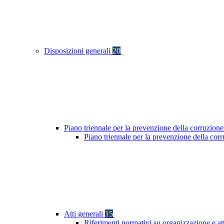
Disposizioni generali
20
Piano triennale per la prevenzione della corruzione
Piano triennale per la prevenzione della co
Atti generali
15
Riferimenti normativi su organizzazione e at