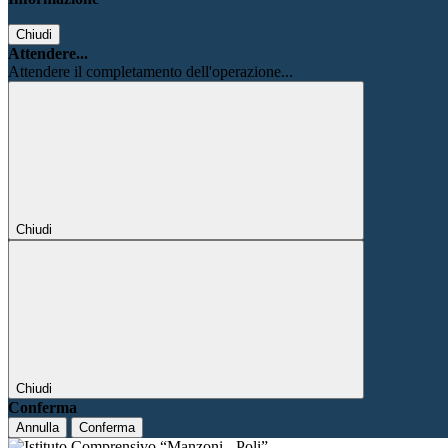
Chiudi
Attendere...
Attendere il completamento dell'operazione...
Chiudi
Chiudi
Conferma
Annulla
Conferma