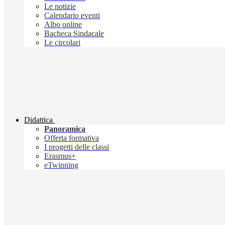
Le notizie
Calendario eventi
Albo online
Bacheca Sindacale
Le circolari
Didattica
Panoramica
Offerta formativa
I progetti delle classi
Erasmus+
eTwinning