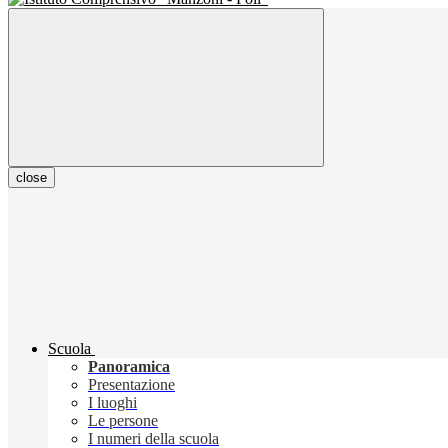
close
Scuola
Panoramica
Presentazione
I luoghi
Le persone
I numeri della scuola