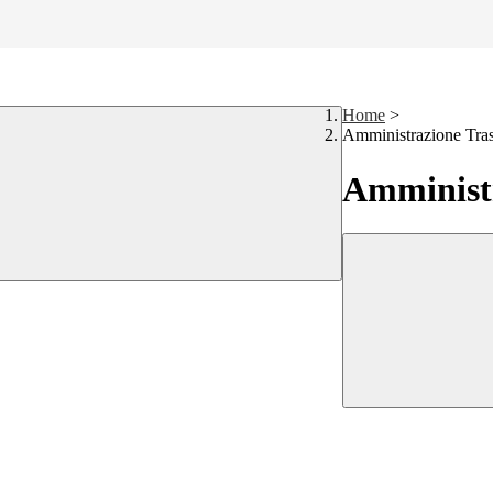
Home
>
Amministrazione Tra
Amministr