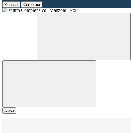
Annulla
Conferma
close