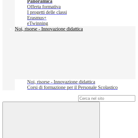
Panoramica
Offerta formativa
I progetti delle classi
Erasmus+
eTwinning
Noi, risorse - Innovazione didattica
Noi, risorse - Innovazione didattica
Corsi di formazione per il Personale Scolastico
Campo di ricerca per le pagine del sito