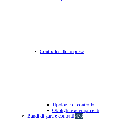
Controlli sulle imprese
Tipologie di controllo
Obblighi e adempimenti
Bandi di gara e contratti
478