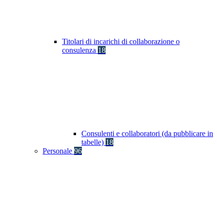
Titolari di incarichi di collaborazione o
consulenza
18
Consulenti e collaboratori (da pubblicare in
tabelle)
18
Personale
96