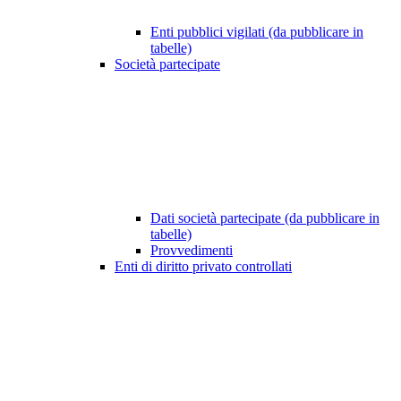
Enti pubblici vigilati (da pubblicare in
tabelle)
Società partecipate
Dati società partecipate (da pubblicare in
tabelle)
Provvedimenti
Enti di diritto privato controllati