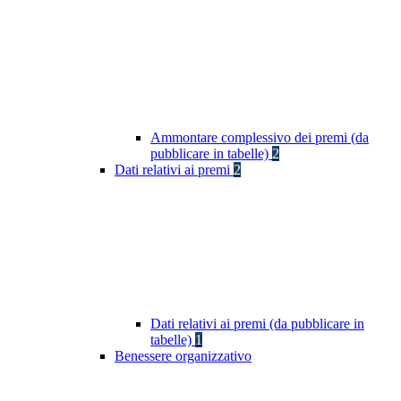
Ammontare complessivo dei premi (da
pubblicare in tabelle)
2
Dati relativi ai premi
2
Dati relativi ai premi (da pubblicare in
tabelle)
1
Benessere organizzativo