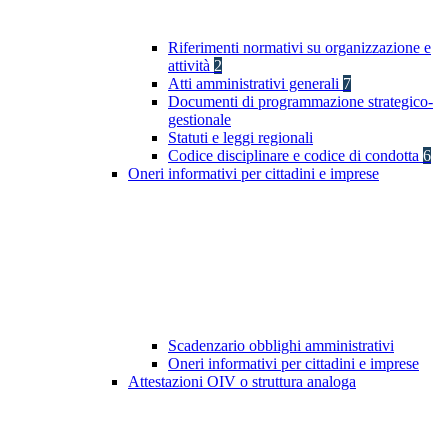
Riferimenti normativi su organizzazione e
attività
2
Atti amministrativi generali
7
Documenti di programmazione strategico-
gestionale
Statuti e leggi regionali
Codice disciplinare e codice di condotta
6
Oneri informativi per cittadini e imprese
Scadenzario obblighi amministrativi
Oneri informativi per cittadini e imprese
Attestazioni OIV o struttura analoga