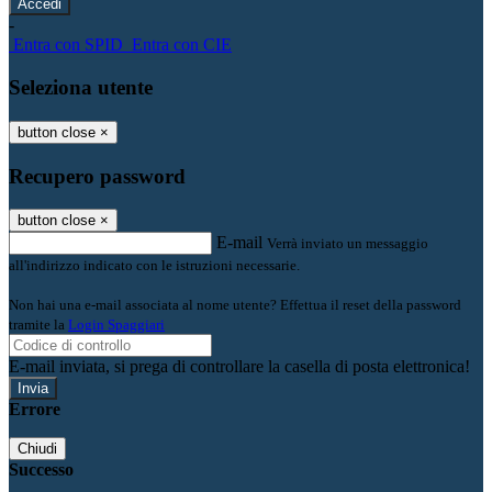
-
Entra con SPID
Entra con CIE
Seleziona utente
button close
×
Recupero password
button close
×
E-mail
Verrà inviato un messaggio
all'indirizzo indicato con le istruzioni necessarie.
Non hai una e-mail associata al nome utente? Effettua il reset della password
tramite la
Login Spaggiari
E-mail inviata, si prega di controllare la casella di posta elettronica!
Errore
Chiudi
Successo