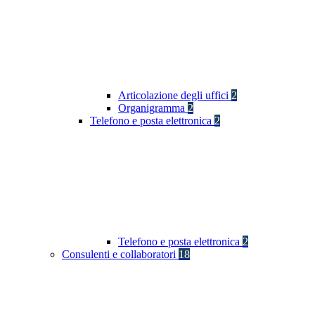
Articolazione degli uffici
2
Organigramma
2
Telefono e posta elettronica
2
Telefono e posta elettronica
2
Consulenti e collaboratori
18