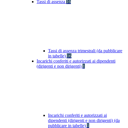
Tassi di assenza
16
Tassi di assenza trimestrali (da pubblicare
in tabelle)
16
Incarichi conferiti e autorizzati ai dipendenti
(dirigenti e non dirigenti)
1
Incarichi conferiti e autorizzati ai
dipendenti (dirigenti e non dirigenti) (da
pubblicare in tabelle)
1