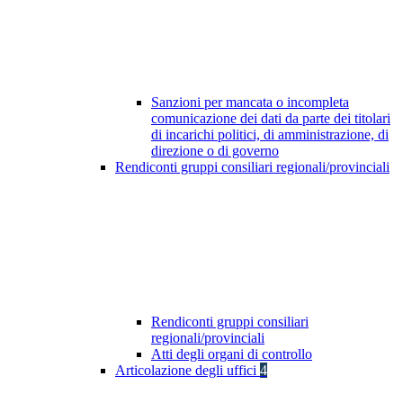
Sanzioni per mancata o incompleta
comunicazione dei dati da parte dei titolari
di incarichi politici, di amministrazione, di
direzione o di governo
Rendiconti gruppi consiliari regionali/provinciali
Rendiconti gruppi consiliari
regionali/provinciali
Atti degli organi di controllo
Articolazione degli uffici
4