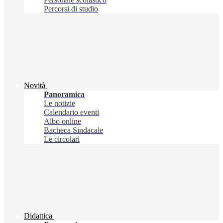
Percorsi di studio
Novità
Panoramica
Le notizie
Calendario eventi
Albo online
Bacheca Sindacale
Le circolari
Didattica