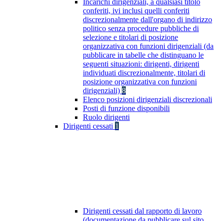
Incarichi dirigenziali, a qualsiasi titolo
conferiti, ivi inclusi quelli conferiti
discrezionalmente dall'organo di indirizzo
politico senza procedure pubbliche di
selezione e titolari di posizione
organizzativa con funzioni dirigenziali (da
pubblicare in tabelle che distinguano le
seguenti situazioni: dirigenti, dirigenti
individuati discrezionalmente, titolari di
posizione organizzativa con funzioni
dirigenziali)
8
Elenco posizioni dirigenziali discrezionali
Posti di funzione disponibili
Ruolo dirigenti
Dirigenti cessati
1
Dirigenti cessati dal rapporto di lavoro
(documentazione da pubblicare sul sito