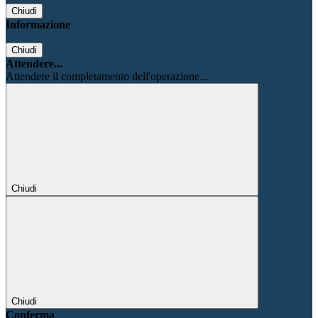
Chiudi
Informazione
Chiudi
Attendere...
Attendere il completamento dell'operazione...
Chiudi
Chiudi
Conferma