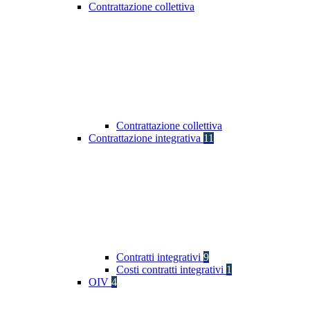
Contrattazione collettiva
Contrattazione collettiva
Contrattazione integrativa
11
Contratti integrativi
9
Costi contratti integrativi
1
OIV
4