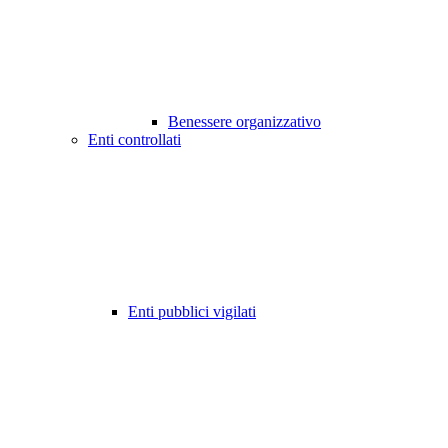
Benessere organizzativo
Enti controllati
Enti pubblici vigilati