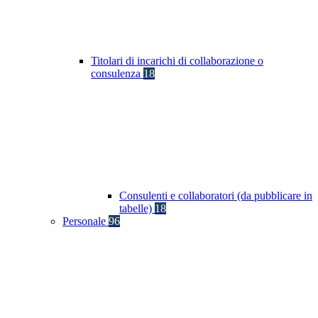
Titolari di incarichi di collaborazione o
consulenza
18
Consulenti e collaboratori (da pubblicare in
tabelle)
18
Personale
96