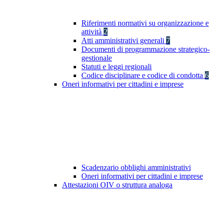
Riferimenti normativi su organizzazione e
attività
2
Atti amministrativi generali
7
Documenti di programmazione strategico-
gestionale
Statuti e leggi regionali
Codice disciplinare e codice di condotta
6
Oneri informativi per cittadini e imprese
Scadenzario obblighi amministrativi
Oneri informativi per cittadini e imprese
Attestazioni OIV o struttura analoga