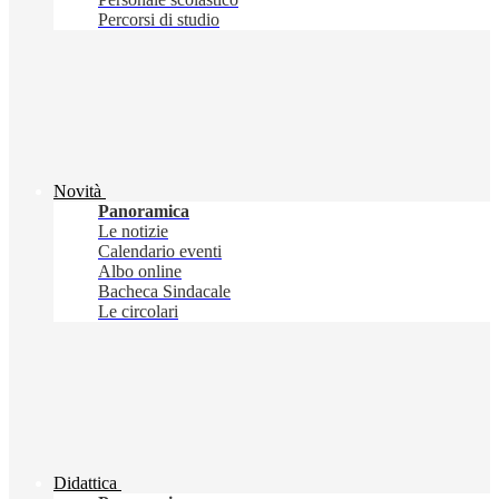
Percorsi di studio
Novità
Panoramica
Le notizie
Calendario eventi
Albo online
Bacheca Sindacale
Le circolari
Didattica