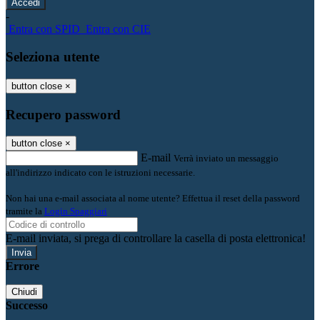
-
Entra con SPID
Entra con CIE
Seleziona utente
button close
×
Recupero password
button close
×
E-mail
Verrà inviato un messaggio
all'indirizzo indicato con le istruzioni necessarie.
Non hai una e-mail associata al nome utente? Effettua il reset della password
tramite la
Login Spaggiari
E-mail inviata, si prega di controllare la casella di posta elettronica!
Errore
Chiudi
Successo