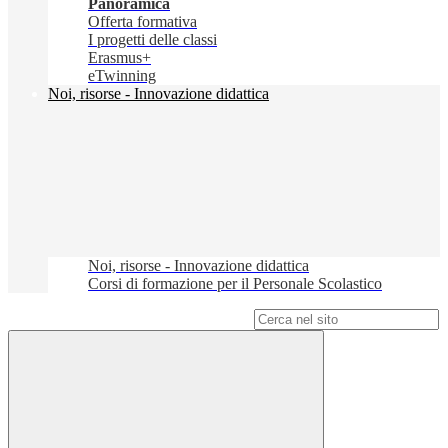
Panoramica
Offerta formativa
I progetti delle classi
Erasmus+
eTwinning
Noi, risorse - Innovazione didattica
Noi, risorse - Innovazione didattica
Corsi di formazione per il Personale Scolastico
Campo di ricerca per le pagine del sito