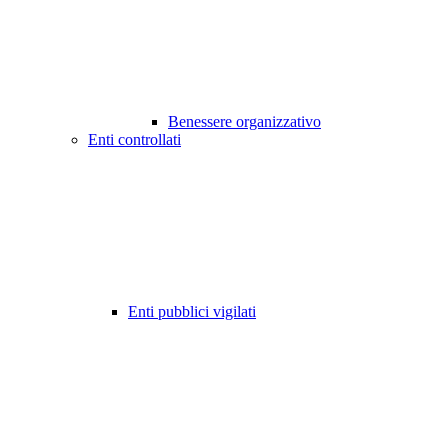
Benessere organizzativo
Enti controllati
Enti pubblici vigilati