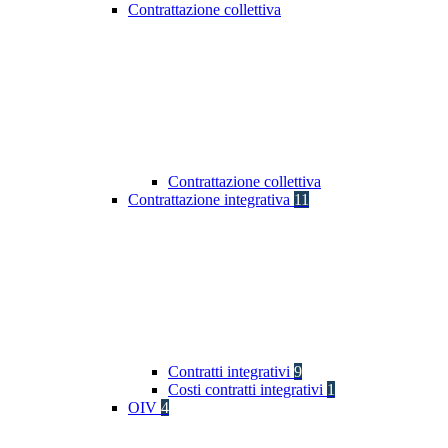
Contrattazione collettiva
Contrattazione collettiva
Contrattazione integrativa
11
Contratti integrativi
9
Costi contratti integrativi
1
OIV
4