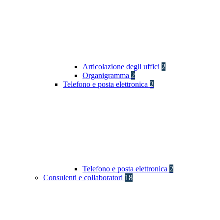
Articolazione degli uffici
2
Organigramma
2
Telefono e posta elettronica
2
Telefono e posta elettronica
2
Consulenti e collaboratori
18