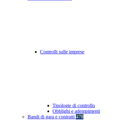
Controlli sulle imprese
Tipologie di controllo
Obblighi e adempimenti
Bandi di gara e contratti
478