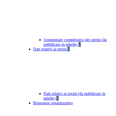
Ammontare complessivo dei premi (da
pubblicare in tabelle)
2
Dati relativi ai premi
2
Dati relativi ai premi (da pubblicare in
tabelle)
1
Benessere organizzativo