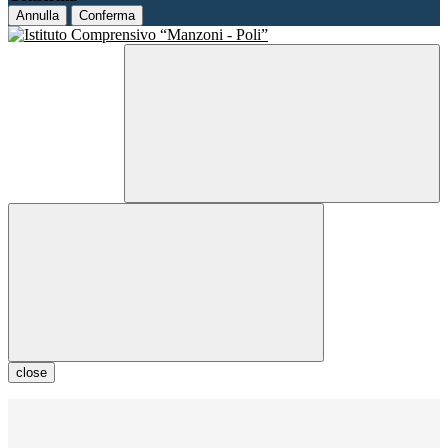
Annulla
Conferma
close