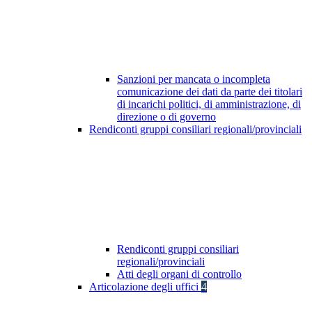
Sanzioni per mancata o incompleta
comunicazione dei dati da parte dei titolari
di incarichi politici, di amministrazione, di
direzione o di governo
Rendiconti gruppi consiliari regionali/provinciali
Rendiconti gruppi consiliari
regionali/provinciali
Atti degli organi di controllo
Articolazione degli uffici
4