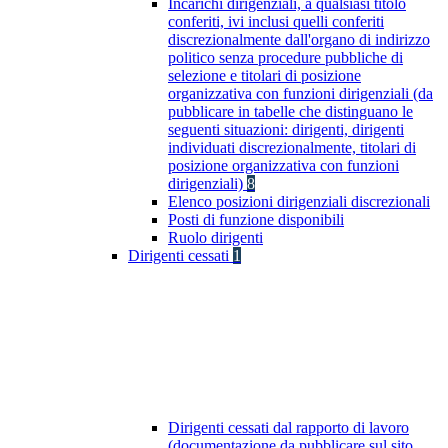
Incarichi dirigenziali, a qualsiasi titolo
conferiti, ivi inclusi quelli conferiti
discrezionalmente dall'organo di indirizzo
politico senza procedure pubbliche di
selezione e titolari di posizione
organizzativa con funzioni dirigenziali (da
pubblicare in tabelle che distinguano le
seguenti situazioni: dirigenti, dirigenti
individuati discrezionalmente, titolari di
posizione organizzativa con funzioni
dirigenziali)
8
Elenco posizioni dirigenziali discrezionali
Posti di funzione disponibili
Ruolo dirigenti
Dirigenti cessati
1
Dirigenti cessati dal rapporto di lavoro
(documentazione da pubblicare sul sito