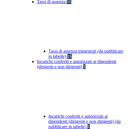
Tassi di assenza
16
Tassi di assenza trimestrali (da pubblicare
in tabelle)
16
Incarichi conferiti e autorizzati ai dipendenti
(dirigenti e non dirigenti)
1
Incarichi conferiti e autorizzati ai
dipendenti (dirigenti e non dirigenti) (da
pubblicare in tabelle)
1