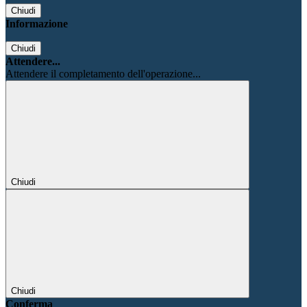
Chiudi
Informazione
Chiudi
Attendere...
Attendere il completamento dell'operazione...
Chiudi
Chiudi
Conferma