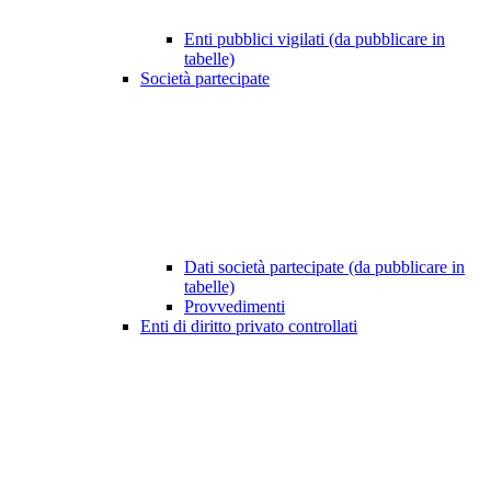
Enti pubblici vigilati (da pubblicare in
tabelle)
Società partecipate
Dati società partecipate (da pubblicare in
tabelle)
Provvedimenti
Enti di diritto privato controllati