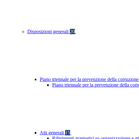
Disposizioni generali
20
Piano triennale per la prevenzione della corruzione
Piano triennale per la prevenzione della co
Atti generali
15
Riferimenti normativi su organizzazione e at