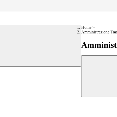
Home
>
Amministrazione Tra
Amministr