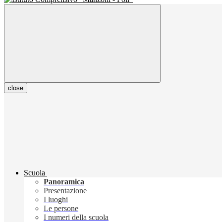
close
Scuola
Panoramica
Presentazione
I luoghi
Le persone
I numeri della scuola