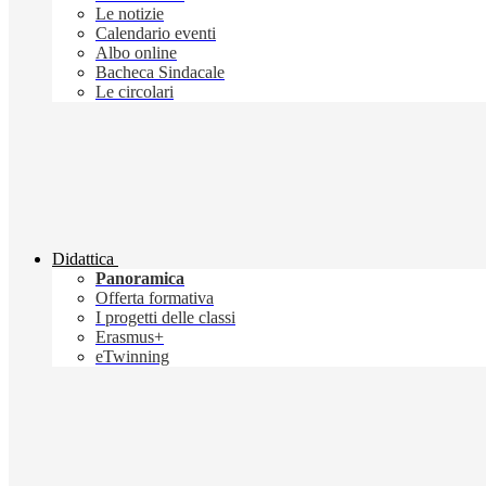
Le notizie
Calendario eventi
Albo online
Bacheca Sindacale
Le circolari
Didattica
Panoramica
Offerta formativa
I progetti delle classi
Erasmus+
eTwinning