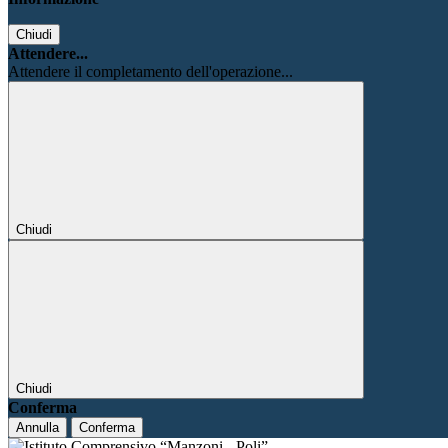
Chiudi
Attendere...
Attendere il completamento dell'operazione...
Chiudi
Chiudi
Conferma
Annulla
Conferma