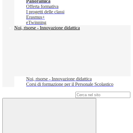
Panoramica
Offerta formativa
I progetti delle classi
Erasmus+
eTwinning
Noi, risorse - Innovazione didattica
Noi, risorse - Innovazione didattica
Corsi di formazione per il Personale Scolastico
Campo di ricerca per le pagine del sito