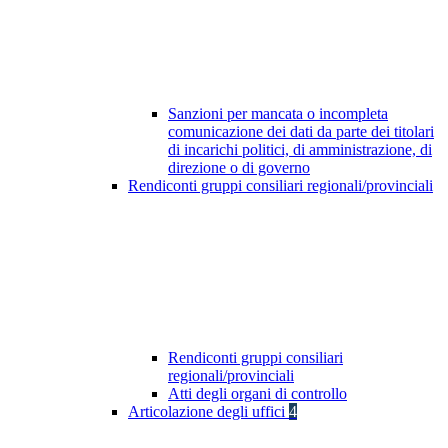
Sanzioni per mancata o incompleta
comunicazione dei dati da parte dei titolari
di incarichi politici, di amministrazione, di
direzione o di governo
Rendiconti gruppi consiliari regionali/provinciali
Rendiconti gruppi consiliari
regionali/provinciali
Atti degli organi di controllo
Articolazione degli uffici
4