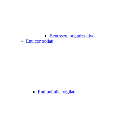
Benessere organizzativo
Enti controllati
Enti pubblici vigilati