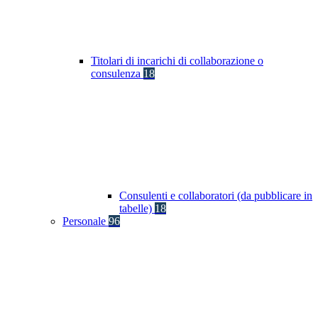
Titolari di incarichi di collaborazione o
consulenza
18
Consulenti e collaboratori (da pubblicare in
tabelle)
18
Personale
96