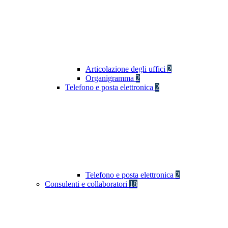
Articolazione degli uffici
2
Organigramma
2
Telefono e posta elettronica
2
Telefono e posta elettronica
2
Consulenti e collaboratori
18