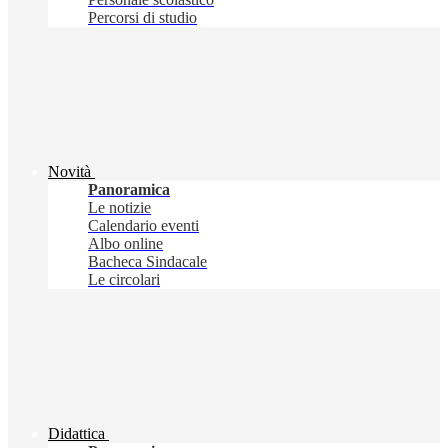
Percorsi di studio
Novità
Panoramica
Le notizie
Calendario eventi
Albo online
Bacheca Sindacale
Le circolari
Didattica