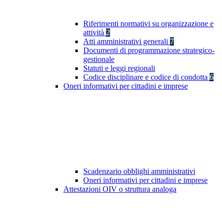
Riferimenti normativi su organizzazione e
attività
2
Atti amministrativi generali
7
Documenti di programmazione strategico-
gestionale
Statuti e leggi regionali
Codice disciplinare e codice di condotta
6
Oneri informativi per cittadini e imprese
Scadenzario obblighi amministrativi
Oneri informativi per cittadini e imprese
Attestazioni OIV o struttura analoga