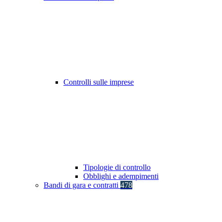
Controlli sulle imprese
Tipologie di controllo
Obblighi e adempimenti
Bandi di gara e contratti
478