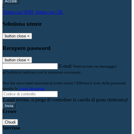
-
Entra con SPID
Entra con CIE
Seleziona utente
button close
×
Recupero password
button close
×
E-mail
Verrà inviato un messaggio
all'indirizzo indicato con le istruzioni necessarie.
Non hai una e-mail associata al nome utente? Effettua il reset della password
tramite la
Login Spaggiari
E-mail inviata, si prega di controllare la casella di posta elettronica!
Errore
Chiudi
Successo