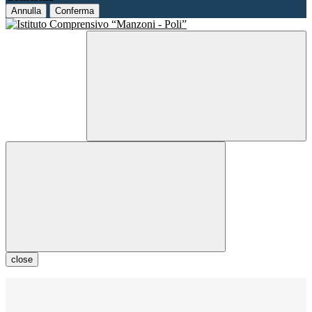
Annulla
Conferma
close