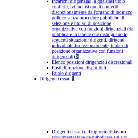
Incarichi dirigenziali, a qualsiasi titolo
conferiti, ivi inclusi quelli conferiti
discrezionalmente dall'organo di indirizzo
politico senza procedure pubbliche di
selezione e titolari di posizione
organizzativa con funzioni dirigenziali (da
pubblicare in tabelle che distinguano le
seguenti situazioni: dirigenti, dirigenti
individuati discrezionalmente, titolari di
posizione organizzativa con funzioni
dirigenziali)
8
Elenco posizioni dirigenziali discrezionali
Posti di funzione disponibili
Ruolo dirigenti
Dirigenti cessati
1
Dirigenti cessati dal rapporto di lavoro
(documentazione da pubblicare sul sito