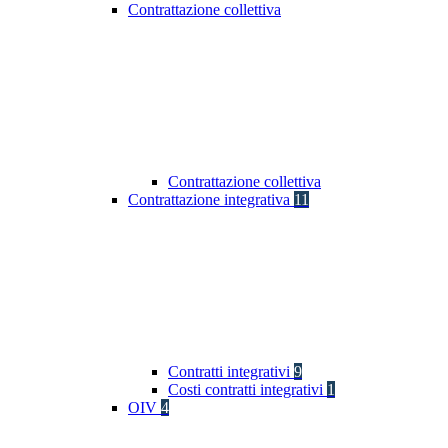
Contrattazione collettiva
Contrattazione collettiva
Contrattazione integrativa
11
Contratti integrativi
9
Costi contratti integrativi
1
OIV
4