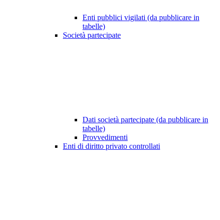
Enti pubblici vigilati (da pubblicare in
tabelle)
Società partecipate
Dati società partecipate (da pubblicare in
tabelle)
Provvedimenti
Enti di diritto privato controllati