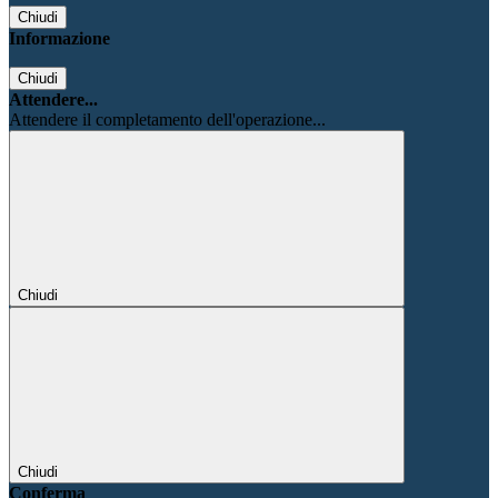
Chiudi
Informazione
Chiudi
Attendere...
Attendere il completamento dell'operazione...
Chiudi
Chiudi
Conferma