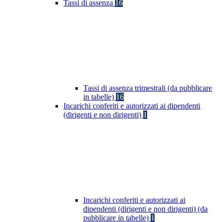
Tassi di assenza
16
Tassi di assenza trimestrali (da pubblicare
in tabelle)
16
Incarichi conferiti e autorizzati ai dipendenti
(dirigenti e non dirigenti)
1
Incarichi conferiti e autorizzati ai
dipendenti (dirigenti e non dirigenti) (da
pubblicare in tabelle)
1