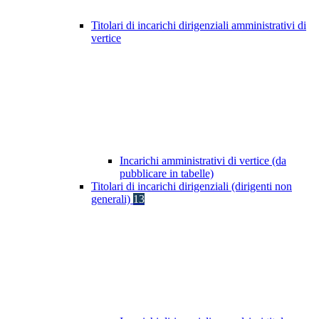
Titolari di incarichi dirigenziali amministrativi di
vertice
Incarichi amministrativi di vertice (da
pubblicare in tabelle)
Titolari di incarichi dirigenziali (dirigenti non
generali)
13