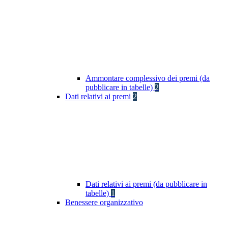
Ammontare complessivo dei premi (da
pubblicare in tabelle)
2
Dati relativi ai premi
2
Dati relativi ai premi (da pubblicare in
tabelle)
1
Benessere organizzativo