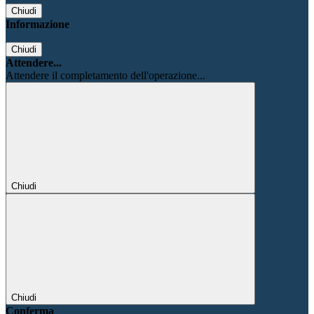
Chiudi
Informazione
Chiudi
Attendere...
Attendere il completamento dell'operazione...
Chiudi
Chiudi
Conferma