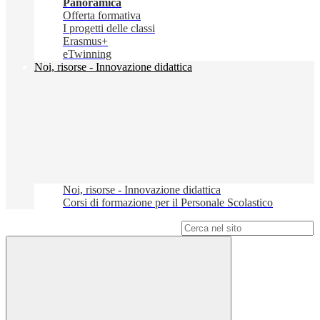
Panoramica
Offerta formativa
I progetti delle classi
Erasmus+
eTwinning
Noi, risorse - Innovazione didattica
Noi, risorse - Innovazione didattica
Corsi di formazione per il Personale Scolastico
Campo di ricerca per le pagine del sito