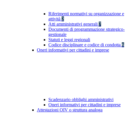
Riferimenti normativi su organizzazione e
attività
2
Atti amministrativi generali
7
Documenti di programmazione strategico-
gestionale
Statuti e leggi regionali
Codice disciplinare e codice di condotta
6
Oneri informativi per cittadini e imprese
Scadenzario obblighi amministrativi
Oneri informativi per cittadini e imprese
Attestazioni OIV o struttura analoga