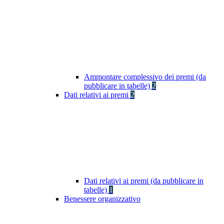
Ammontare complessivo dei premi (da
pubblicare in tabelle)
2
Dati relativi ai premi
2
Dati relativi ai premi (da pubblicare in
tabelle)
1
Benessere organizzativo