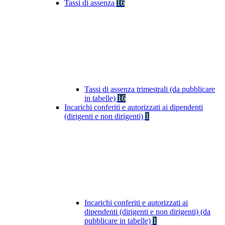
Tassi di assenza
16
Tassi di assenza trimestrali (da pubblicare
in tabelle)
16
Incarichi conferiti e autorizzati ai dipendenti
(dirigenti e non dirigenti)
1
Incarichi conferiti e autorizzati ai
dipendenti (dirigenti e non dirigenti) (da
pubblicare in tabelle)
1