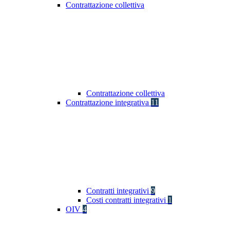
Contrattazione collettiva
Contrattazione collettiva
Contrattazione integrativa
11
Contratti integrativi
9
Costi contratti integrativi
1
OIV
4