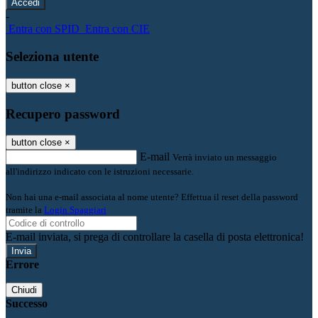
-
Entra con SPID
Entra con CIE
Seleziona utente
button close
×
Recupero password
button close
×
E-mail
Verrà inviato un messaggio
all'indirizzo indicato con le istruzioni necessarie.
Non hai una e-mail associata al nome utente? Effettua il reset della password
tramite la
Login Spaggiari
E-mail inviata, si prega di controllare la casella di posta elettronica!
Errore
Chiudi
Successo