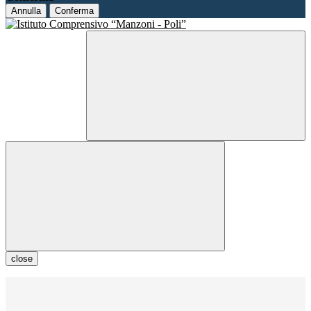
Annulla
Conferma
close