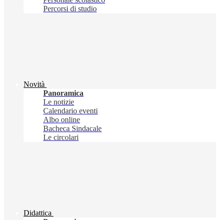
Percorsi di studio
Novità
Panoramica
Le notizie
Calendario eventi
Albo online
Bacheca Sindacale
Le circolari
Didattica