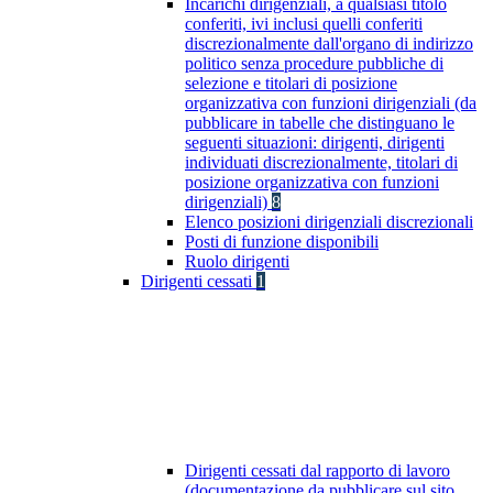
Incarichi dirigenziali, a qualsiasi titolo
conferiti, ivi inclusi quelli conferiti
discrezionalmente dall'organo di indirizzo
politico senza procedure pubbliche di
selezione e titolari di posizione
organizzativa con funzioni dirigenziali (da
pubblicare in tabelle che distinguano le
seguenti situazioni: dirigenti, dirigenti
individuati discrezionalmente, titolari di
posizione organizzativa con funzioni
dirigenziali)
8
Elenco posizioni dirigenziali discrezionali
Posti di funzione disponibili
Ruolo dirigenti
Dirigenti cessati
1
Dirigenti cessati dal rapporto di lavoro
(documentazione da pubblicare sul sito