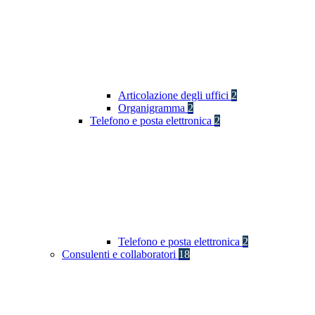
Articolazione degli uffici
2
Organigramma
2
Telefono e posta elettronica
2
Telefono e posta elettronica
2
Consulenti e collaboratori
18