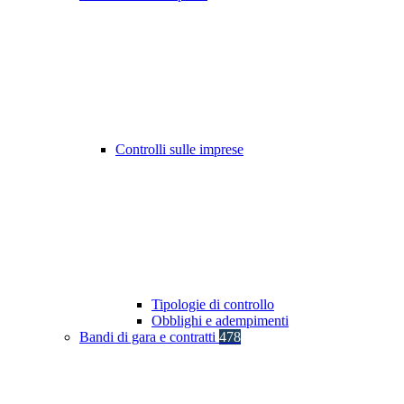
Controlli sulle imprese
Tipologie di controllo
Obblighi e adempimenti
Bandi di gara e contratti
478