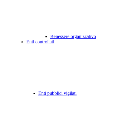
Benessere organizzativo
Enti controllati
Enti pubblici vigilati