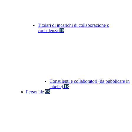
Titolari di incarichi di collaborazione o
consulenza
18
Consulenti e collaboratori (da pubblicare in
tabelle)
18
Personale
96