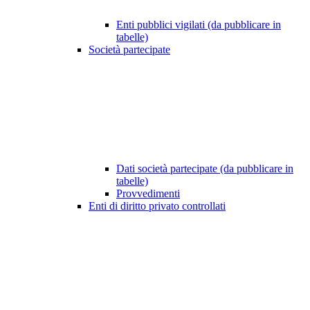
Enti pubblici vigilati (da pubblicare in
tabelle)
Società partecipate
Dati società partecipate (da pubblicare in
tabelle)
Provvedimenti
Enti di diritto privato controllati