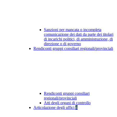
Sanzioni per mancata o incompleta
comunicazione dei dati da parte dei titolari
di incarichi politici, di amministrazione, di
direzione o di governo
Rendiconti gruppi consiliari regionali/provinciali
Rendiconti gruppi consiliari
regionali/provinciali
Atti degli organi di controllo
Articolazione degli uffici
4