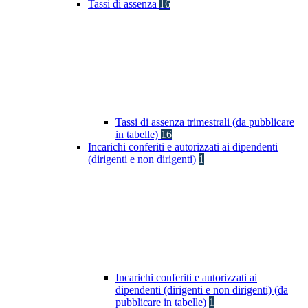
Tassi di assenza
16
Tassi di assenza trimestrali (da pubblicare
in tabelle)
16
Incarichi conferiti e autorizzati ai dipendenti
(dirigenti e non dirigenti)
1
Incarichi conferiti e autorizzati ai
dipendenti (dirigenti e non dirigenti) (da
pubblicare in tabelle)
1