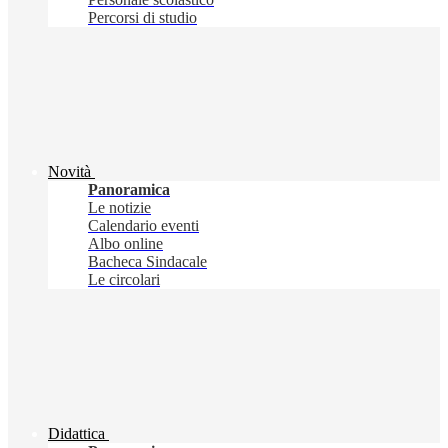
Percorsi di studio
Novità
Panoramica
Le notizie
Calendario eventi
Albo online
Bacheca Sindacale
Le circolari
Didattica