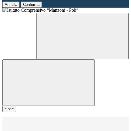
Annulla
Conferma
close