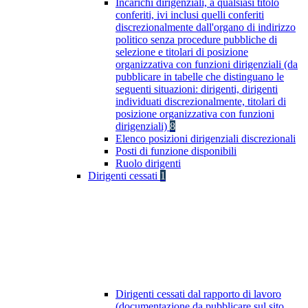
Incarichi dirigenziali, a qualsiasi titolo
conferiti, ivi inclusi quelli conferiti
discrezionalmente dall'organo di indirizzo
politico senza procedure pubbliche di
selezione e titolari di posizione
organizzativa con funzioni dirigenziali (da
pubblicare in tabelle che distinguano le
seguenti situazioni: dirigenti, dirigenti
individuati discrezionalmente, titolari di
posizione organizzativa con funzioni
dirigenziali)
8
Elenco posizioni dirigenziali discrezionali
Posti di funzione disponibili
Ruolo dirigenti
Dirigenti cessati
1
Dirigenti cessati dal rapporto di lavoro
(documentazione da pubblicare sul sito