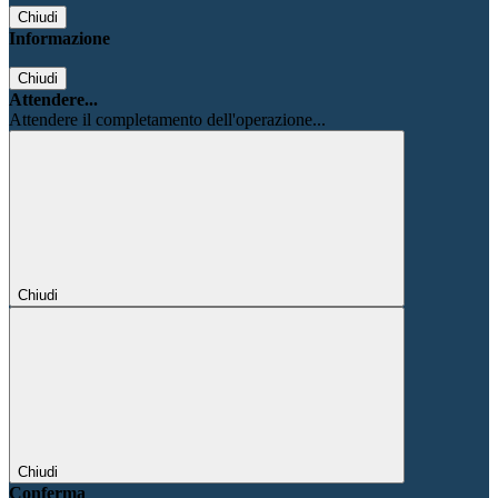
Chiudi
Informazione
Chiudi
Attendere...
Attendere il completamento dell'operazione...
Chiudi
Chiudi
Conferma