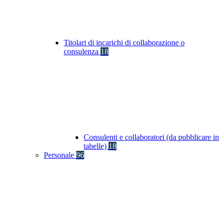
Titolari di incarichi di collaborazione o
consulenza
18
Consulenti e collaboratori (da pubblicare in
tabelle)
18
Personale
96