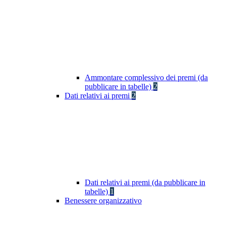
Ammontare complessivo dei premi (da
pubblicare in tabelle)
2
Dati relativi ai premi
2
Dati relativi ai premi (da pubblicare in
tabelle)
1
Benessere organizzativo