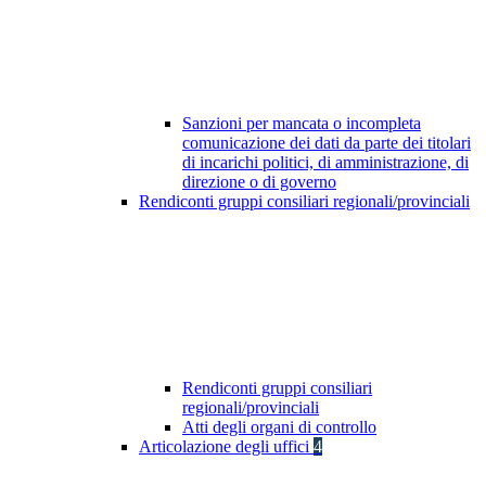
Sanzioni per mancata o incompleta
comunicazione dei dati da parte dei titolari
di incarichi politici, di amministrazione, di
direzione o di governo
Rendiconti gruppi consiliari regionali/provinciali
Rendiconti gruppi consiliari
regionali/provinciali
Atti degli organi di controllo
Articolazione degli uffici
4