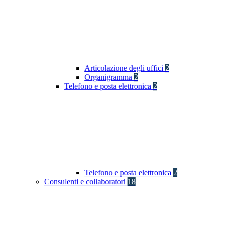
Articolazione degli uffici
2
Organigramma
2
Telefono e posta elettronica
2
Telefono e posta elettronica
2
Consulenti e collaboratori
18