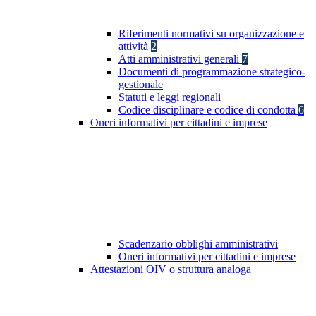
Riferimenti normativi su organizzazione e
attività
2
Atti amministrativi generali
7
Documenti di programmazione strategico-
gestionale
Statuti e leggi regionali
Codice disciplinare e codice di condotta
6
Oneri informativi per cittadini e imprese
Scadenzario obblighi amministrativi
Oneri informativi per cittadini e imprese
Attestazioni OIV o struttura analoga