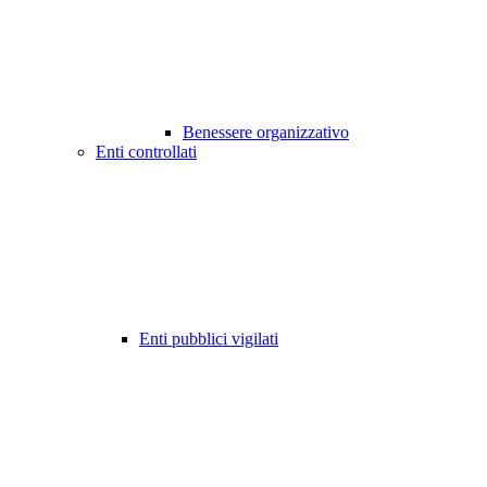
Benessere organizzativo
Enti controllati
Enti pubblici vigilati