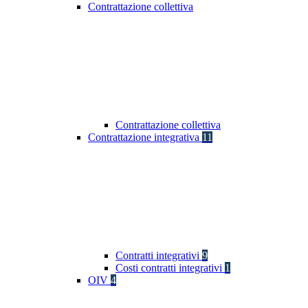
Contrattazione collettiva
Contrattazione collettiva
Contrattazione integrativa
11
Contratti integrativi
9
Costi contratti integrativi
1
OIV
4