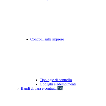
Controlli sulle imprese
Tipologie di controllo
Obblighi e adempimenti
Bandi di gara e contratti
478