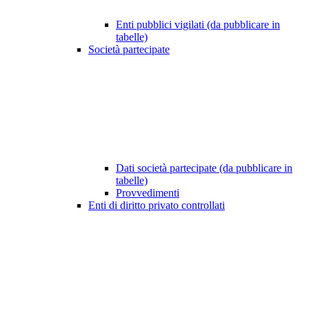
Enti pubblici vigilati (da pubblicare in
tabelle)
Società partecipate
Dati società partecipate (da pubblicare in
tabelle)
Provvedimenti
Enti di diritto privato controllati