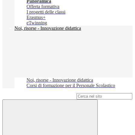
Panoramica
Offerta formativa
I progetti delle classi
Erasmus+
eTwinning
Noi, risorse - Innovazione didattica
Noi, risorse - Innovazione didattica
Corsi di formazione per il Personale Scolastico
Campo di ricerca per le pagine del sito