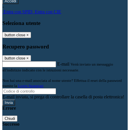
-
Entra con SPID
Entra con CIE
Seleziona utente
button close
×
Recupero password
button close
×
E-mail
Verrà inviato un messaggio
all'indirizzo indicato con le istruzioni necessarie.
Non hai una e-mail associata al nome utente? Effettua il reset della password
tramite la
Login Spaggiari
E-mail inviata, si prega di controllare la casella di posta elettronica!
Errore
Chiudi
Successo