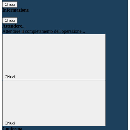
Chiudi
Informazione
Chiudi
Attendere...
Attendere il completamento dell'operazione...
Chiudi
Chiudi
Conferma