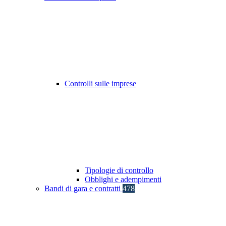
Controlli sulle imprese
Tipologie di controllo
Obblighi e adempimenti
Bandi di gara e contratti
478