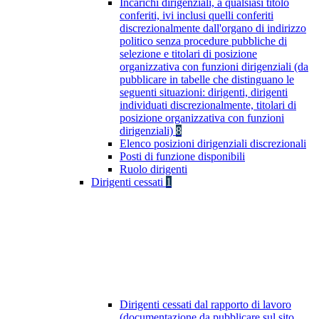
Incarichi dirigenziali, a qualsiasi titolo
conferiti, ivi inclusi quelli conferiti
discrezionalmente dall'organo di indirizzo
politico senza procedure pubbliche di
selezione e titolari di posizione
organizzativa con funzioni dirigenziali (da
pubblicare in tabelle che distinguano le
seguenti situazioni: dirigenti, dirigenti
individuati discrezionalmente, titolari di
posizione organizzativa con funzioni
dirigenziali)
8
Elenco posizioni dirigenziali discrezionali
Posti di funzione disponibili
Ruolo dirigenti
Dirigenti cessati
1
Dirigenti cessati dal rapporto di lavoro
(documentazione da pubblicare sul sito