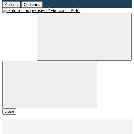
Annulla
Conferma
close