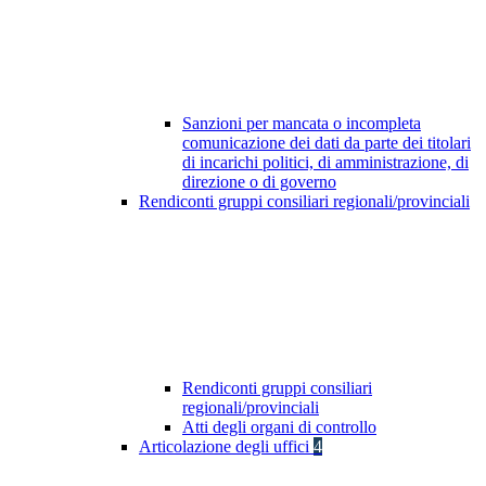
Sanzioni per mancata o incompleta
comunicazione dei dati da parte dei titolari
di incarichi politici, di amministrazione, di
direzione o di governo
Rendiconti gruppi consiliari regionali/provinciali
Rendiconti gruppi consiliari
regionali/provinciali
Atti degli organi di controllo
Articolazione degli uffici
4