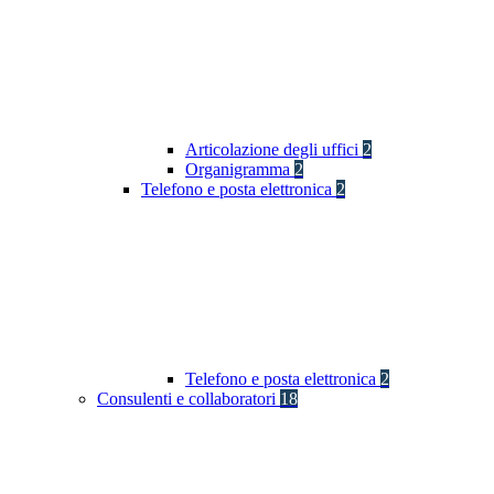
Articolazione degli uffici
2
Organigramma
2
Telefono e posta elettronica
2
Telefono e posta elettronica
2
Consulenti e collaboratori
18