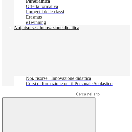
Panoramica
Offerta formativa
I progetti delle classi
Erasmus+
eTwinning
Noi, risorse - Innovazione didattica
Noi, risorse - Innovazione didattica
Corsi di formazione per il Personale Scolastico
Campo di ricerca per le pagine del sito