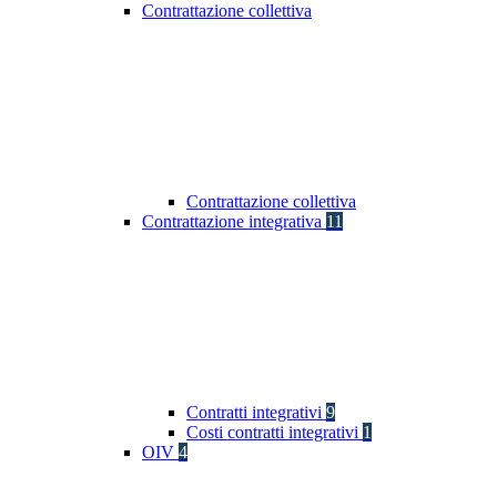
Contrattazione collettiva
Contrattazione collettiva
Contrattazione integrativa
11
Contratti integrativi
9
Costi contratti integrativi
1
OIV
4