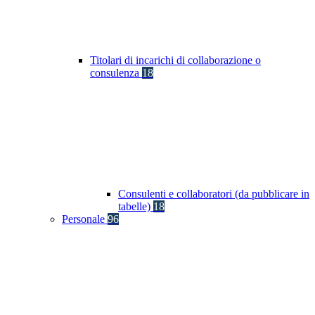
Titolari di incarichi di collaborazione o
consulenza
18
Consulenti e collaboratori (da pubblicare in
tabelle)
18
Personale
96