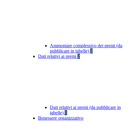
Ammontare complessivo dei premi (da
pubblicare in tabelle)
2
Dati relativi ai premi
2
Dati relativi ai premi (da pubblicare in
tabelle)
1
Benessere organizzativo