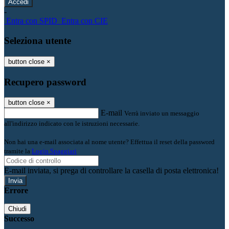
-
Entra con SPID
Entra con CIE
Seleziona utente
button close
×
Recupero password
button close
×
E-mail
Verrà inviato un messaggio
all'indirizzo indicato con le istruzioni necessarie.
Non hai una e-mail associata al nome utente? Effettua il reset della password
tramite la
Login Spaggiari
E-mail inviata, si prega di controllare la casella di posta elettronica!
Errore
Chiudi
Successo