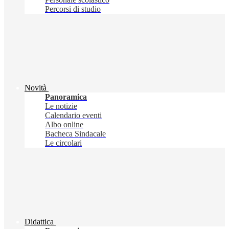
Percorsi di studio
Novità
Panoramica
Le notizie
Calendario eventi
Albo online
Bacheca Sindacale
Le circolari
Didattica