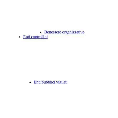
Benessere organizzativo
Enti controllati
Enti pubblici vigilati