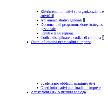
Riferimenti normativi su organizzazione e
attività
2
Atti amministrativi generali
7
Documenti di programmazione strategico-
gestionale
Statuti e leggi regionali
Codice disciplinare e codice di condotta
6
Oneri informativi per cittadini e imprese
Scadenzario obblighi amministrativi
Oneri informativi per cittadini e imprese
Attestazioni OIV o struttura analoga