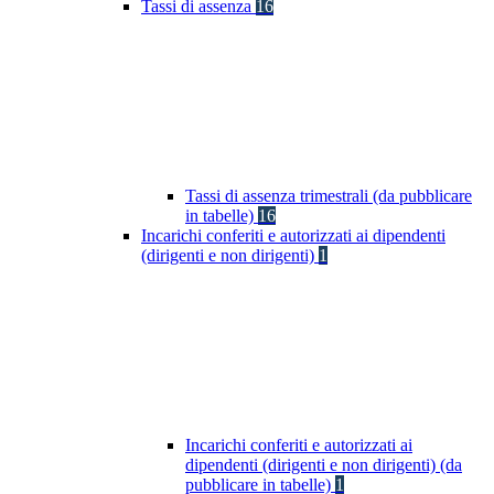
Tassi di assenza
16
Tassi di assenza trimestrali (da pubblicare
in tabelle)
16
Incarichi conferiti e autorizzati ai dipendenti
(dirigenti e non dirigenti)
1
Incarichi conferiti e autorizzati ai
dipendenti (dirigenti e non dirigenti) (da
pubblicare in tabelle)
1