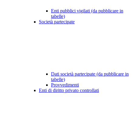
Enti pubblici vigilati (da pubblicare in
tabelle)
Società partecipate
Dati società partecipate (da pubblicare in
tabelle)
Provvedimenti
Enti di diritto privato controllati