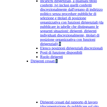
Incarichi dirigenziali, a qualsiasi titolo
conferiti, ivi inclusi quelli conferiti
discrezionalmente dall'organo di indirizzo
politico senza procedure pubbliche di
selezione e titolari di posizione
organizzativa con funzioni dirigenziali (da
pubblicare in tabelle che distinguano le
seguenti situazioni: dirigenti, dirigenti
individuati discrezionalmente, titolari di
posizione organizzativa con funzioni
dirigenziali)
8
Elenco posizioni dirigenziali discrezionali
Posti di funzione disponibili
Ruolo dirigenti
Dirigenti cessati
1
Dirigenti cessati dal rapporto di lavoro
(documentazione da pubblicare sul sito