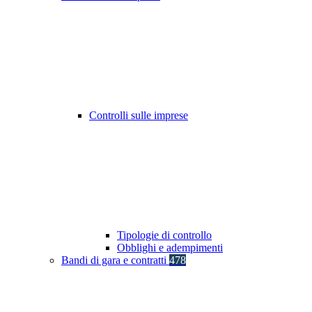
Controlli sulle imprese
Tipologie di controllo
Obblighi e adempimenti
Bandi di gara e contratti
478