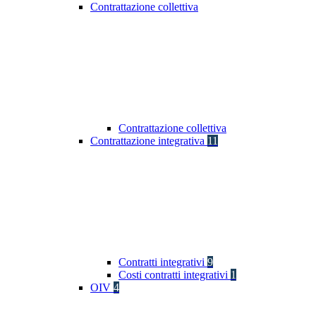
Contrattazione collettiva
Contrattazione collettiva
Contrattazione integrativa
11
Contratti integrativi
9
Costi contratti integrativi
1
OIV
4