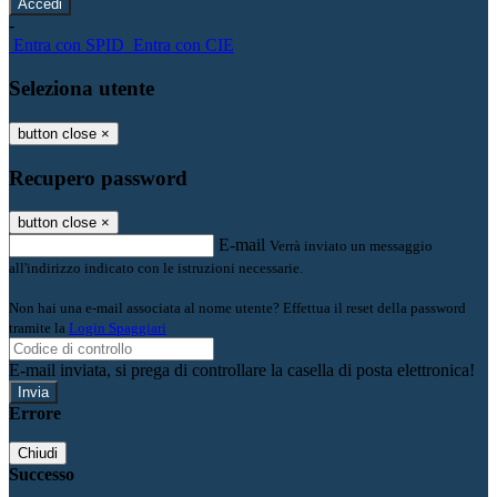
-
Entra con SPID
Entra con CIE
Seleziona utente
button close
×
Recupero password
button close
×
E-mail
Verrà inviato un messaggio
all'indirizzo indicato con le istruzioni necessarie.
Non hai una e-mail associata al nome utente? Effettua il reset della password
tramite la
Login Spaggiari
E-mail inviata, si prega di controllare la casella di posta elettronica!
Errore
Chiudi
Successo