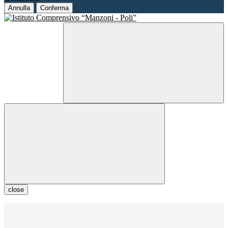
Annulla
Conferma
close