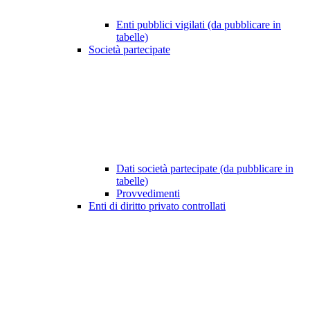
Enti pubblici vigilati (da pubblicare in
tabelle)
Società partecipate
Dati società partecipate (da pubblicare in
tabelle)
Provvedimenti
Enti di diritto privato controllati