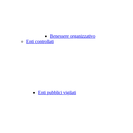
Benessere organizzativo
Enti controllati
Enti pubblici vigilati