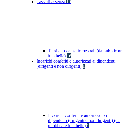
Tassi di assenza
16
Tassi di assenza trimestrali (da pubblicare
in tabelle)
16
Incarichi conferiti e autorizzati ai dipendenti
(dirigenti e non dirigenti)
1
Incarichi conferiti e autorizzati ai
dipendenti (dirigenti e non dirigenti) (da
pubblicare in tabelle)
1