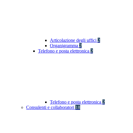
Articolazione degli uffici
2
Organigramma
2
Telefono e posta elettronica
2
Telefono e posta elettronica
2
Consulenti e collaboratori
18