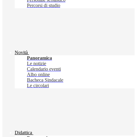
Percorsi di studio
Novità
Panoramica
Le notizie
Calendario eventi
Albo online
Bacheca Sindacale
Le circolari
Didattica