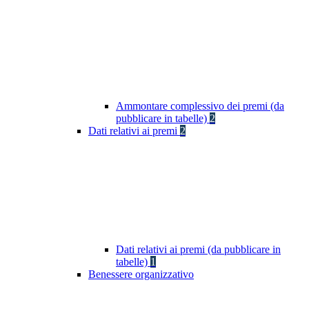
Ammontare complessivo dei premi (da
pubblicare in tabelle)
2
Dati relativi ai premi
2
Dati relativi ai premi (da pubblicare in
tabelle)
1
Benessere organizzativo