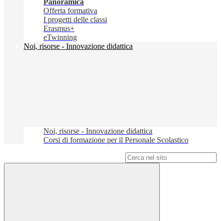
Panoramica
Offerta formativa
I progetti delle classi
Erasmus+
eTwinning
Noi, risorse - Innovazione didattica
Noi, risorse - Innovazione didattica
Corsi di formazione per il Personale Scolastico
Campo di ricerca per le pagine del sito