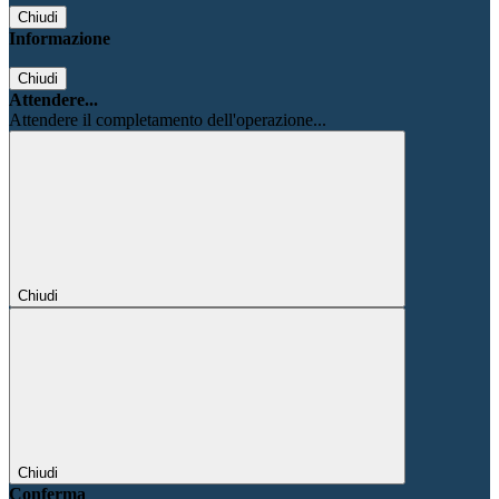
Chiudi
Informazione
Chiudi
Attendere...
Attendere il completamento dell'operazione...
Chiudi
Chiudi
Conferma