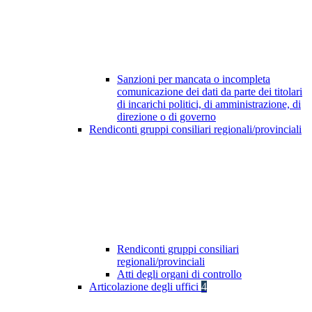
Sanzioni per mancata o incompleta
comunicazione dei dati da parte dei titolari
di incarichi politici, di amministrazione, di
direzione o di governo
Rendiconti gruppi consiliari regionali/provinciali
Rendiconti gruppi consiliari
regionali/provinciali
Atti degli organi di controllo
Articolazione degli uffici
4