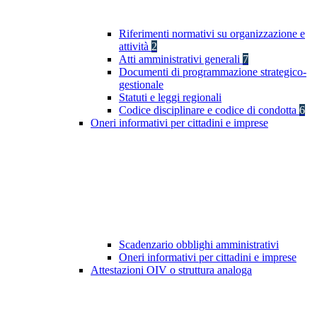
Riferimenti normativi su organizzazione e
attività
2
Atti amministrativi generali
7
Documenti di programmazione strategico-
gestionale
Statuti e leggi regionali
Codice disciplinare e codice di condotta
6
Oneri informativi per cittadini e imprese
Scadenzario obblighi amministrativi
Oneri informativi per cittadini e imprese
Attestazioni OIV o struttura analoga