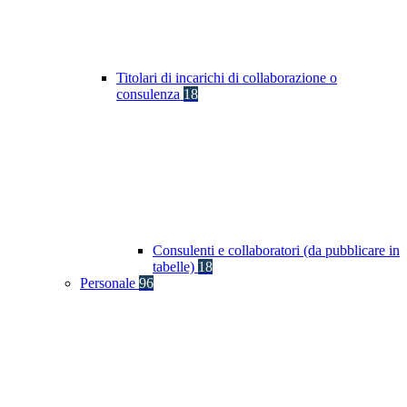
Titolari di incarichi di collaborazione o
consulenza
18
Consulenti e collaboratori (da pubblicare in
tabelle)
18
Personale
96