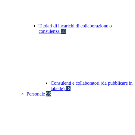
Titolari di incarichi di collaborazione o
consulenza
18
Consulenti e collaboratori (da pubblicare in
tabelle)
18
Personale
96