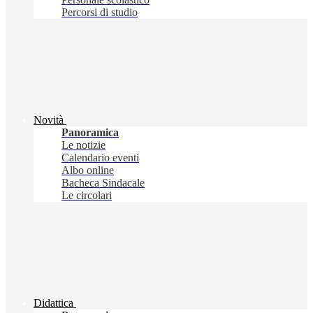
Percorsi di studio
Novità
Panoramica
Le notizie
Calendario eventi
Albo online
Bacheca Sindacale
Le circolari
Didattica