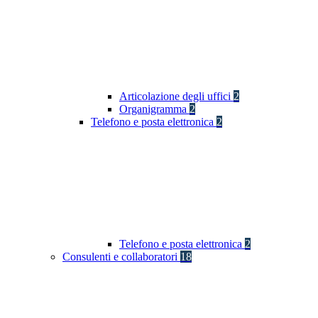
Articolazione degli uffici
2
Organigramma
2
Telefono e posta elettronica
2
Telefono e posta elettronica
2
Consulenti e collaboratori
18