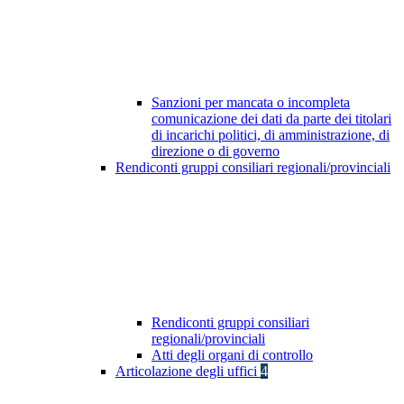
Sanzioni per mancata o incompleta
comunicazione dei dati da parte dei titolari
di incarichi politici, di amministrazione, di
direzione o di governo
Rendiconti gruppi consiliari regionali/provinciali
Rendiconti gruppi consiliari
regionali/provinciali
Atti degli organi di controllo
Articolazione degli uffici
4