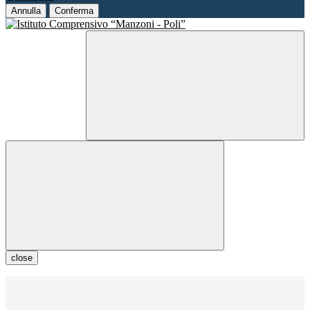
Annulla
Conferma
close