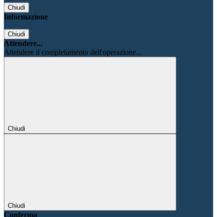
Chiudi
Informazione
Chiudi
Attendere...
Attendere il completamento dell'operazione...
Chiudi
Chiudi
Conferma