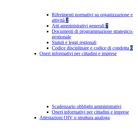
Riferimenti normativi su organizzazione e
attività
2
Atti amministrativi generali
7
Documenti di programmazione strategico-
gestionale
Statuti e leggi regionali
Codice disciplinare e codice di condotta
6
Oneri informativi per cittadini e imprese
Scadenzario obblighi amministrativi
Oneri informativi per cittadini e imprese
Attestazioni OIV o struttura analoga