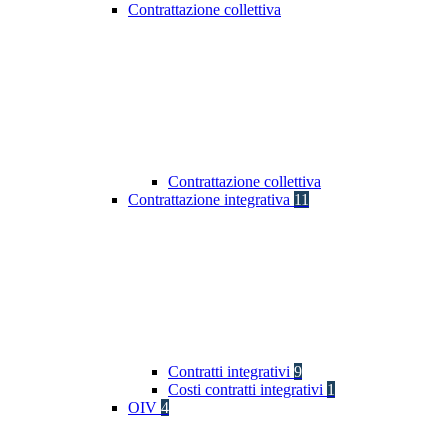
Contrattazione collettiva
Contrattazione collettiva
Contrattazione integrativa
11
Contratti integrativi
9
Costi contratti integrativi
1
OIV
4