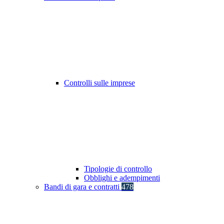
Controlli sulle imprese
Tipologie di controllo
Obblighi e adempimenti
Bandi di gara e contratti
478