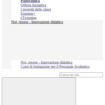
Panoramica
Offerta formativa
I progetti delle classi
Erasmus+
eTwinning
Noi, risorse - Innovazione didattica
Noi, risorse - Innovazione didattica
Corsi di formazione per il Personale Scolastico
Campo di ricerca per le pagine del sito