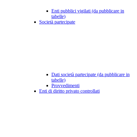
Enti pubblici vigilati (da pubblicare in
tabelle)
Società partecipate
Dati società partecipate (da pubblicare in
tabelle)
Provvedimenti
Enti di diritto privato controllati