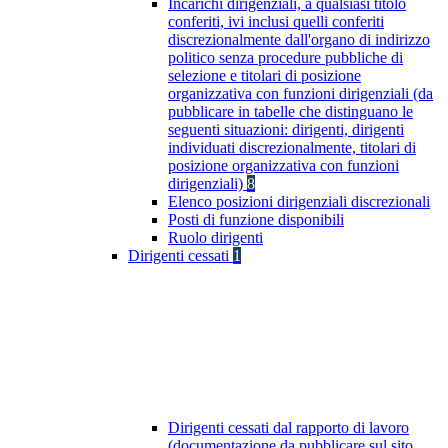
Incarichi dirigenziali, a qualsiasi titolo
conferiti, ivi inclusi quelli conferiti
discrezionalmente dall'organo di indirizzo
politico senza procedure pubbliche di
selezione e titolari di posizione
organizzativa con funzioni dirigenziali (da
pubblicare in tabelle che distinguano le
seguenti situazioni: dirigenti, dirigenti
individuati discrezionalmente, titolari di
posizione organizzativa con funzioni
dirigenziali)
8
Elenco posizioni dirigenziali discrezionali
Posti di funzione disponibili
Ruolo dirigenti
Dirigenti cessati
1
Dirigenti cessati dal rapporto di lavoro
(documentazione da pubblicare sul sito