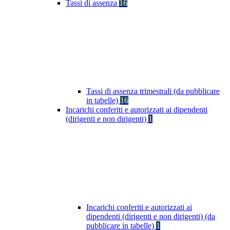
Tassi di assenza
16
Tassi di assenza trimestrali (da pubblicare
in tabelle)
16
Incarichi conferiti e autorizzati ai dipendenti
(dirigenti e non dirigenti)
1
Incarichi conferiti e autorizzati ai
dipendenti (dirigenti e non dirigenti) (da
pubblicare in tabelle)
1