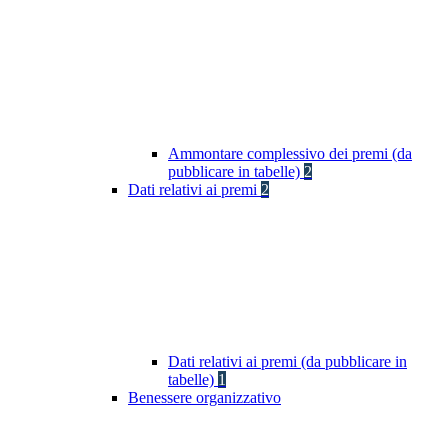
Ammontare complessivo dei premi (da
pubblicare in tabelle)
2
Dati relativi ai premi
2
Dati relativi ai premi (da pubblicare in
tabelle)
1
Benessere organizzativo