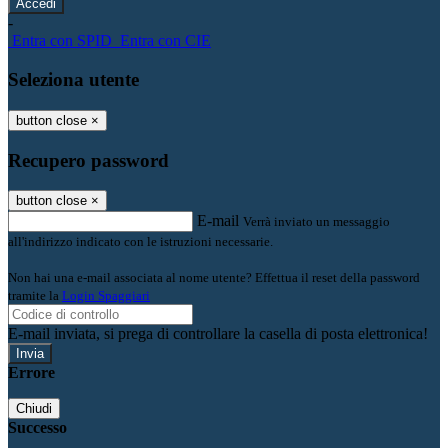
-
Entra con SPID
Entra con CIE
Seleziona utente
button close
×
Recupero password
button close
×
E-mail
Verrà inviato un messaggio
all'indirizzo indicato con le istruzioni necessarie.
Non hai una e-mail associata al nome utente? Effettua il reset della password
tramite la
Login Spaggiari
E-mail inviata, si prega di controllare la casella di posta elettronica!
Errore
Chiudi
Successo