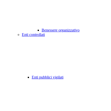
Benessere organizzativo
Enti controllati
Enti pubblici vigilati