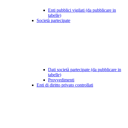
Enti pubblici vigilati (da pubblicare in
tabelle)
Società partecipate
Dati società partecipate (da pubblicare in
tabelle)
Provvedimenti
Enti di diritto privato controllati