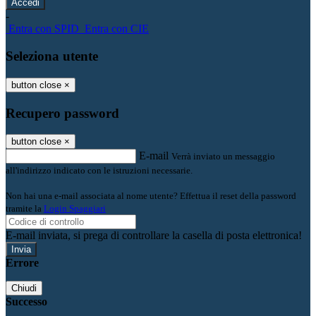
-
Entra con SPID
Entra con CIE
Seleziona utente
button close
×
Recupero password
button close
×
E-mail
Verrà inviato un messaggio
all'indirizzo indicato con le istruzioni necessarie.
Non hai una e-mail associata al nome utente? Effettua il reset della password
tramite la
Login Spaggiari
E-mail inviata, si prega di controllare la casella di posta elettronica!
Errore
Chiudi
Successo