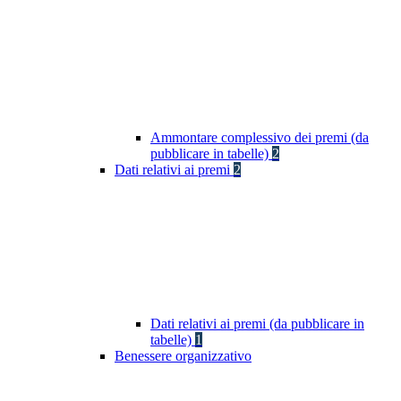
Ammontare complessivo dei premi (da
pubblicare in tabelle)
2
Dati relativi ai premi
2
Dati relativi ai premi (da pubblicare in
tabelle)
1
Benessere organizzativo