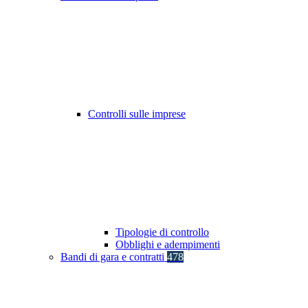
Controlli sulle imprese
Tipologie di controllo
Obblighi e adempimenti
Bandi di gara e contratti
478