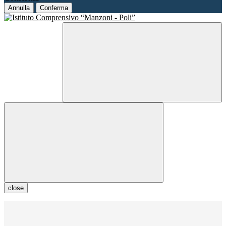
Annulla
Conferma
close