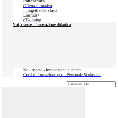
Panoramica
Offerta formativa
I progetti delle classi
Erasmus+
eTwinning
Noi, risorse - Innovazione didattica
Noi, risorse - Innovazione didattica
Corsi di formazione per il Personale Scolastico
Campo di ricerca per le pagine del sito