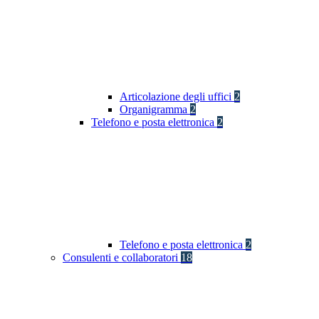
Articolazione degli uffici
2
Organigramma
2
Telefono e posta elettronica
2
Telefono e posta elettronica
2
Consulenti e collaboratori
18