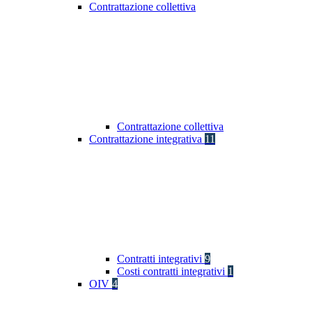
Contrattazione collettiva
Contrattazione collettiva
Contrattazione integrativa
11
Contratti integrativi
9
Costi contratti integrativi
1
OIV
4