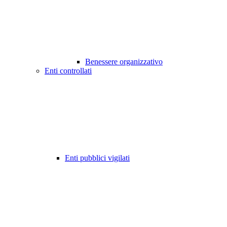
Benessere organizzativo
Enti controllati
Enti pubblici vigilati