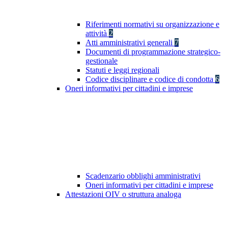
Riferimenti normativi su organizzazione e
attività
2
Atti amministrativi generali
7
Documenti di programmazione strategico-
gestionale
Statuti e leggi regionali
Codice disciplinare e codice di condotta
6
Oneri informativi per cittadini e imprese
Scadenzario obblighi amministrativi
Oneri informativi per cittadini e imprese
Attestazioni OIV o struttura analoga