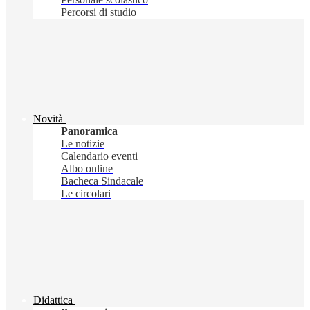
Percorsi di studio
Novità
Panoramica
Le notizie
Calendario eventi
Albo online
Bacheca Sindacale
Le circolari
Didattica