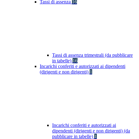
Tassi di assenza
16
Tassi di assenza trimestrali (da pubblicare
in tabelle)
16
Incarichi conferiti e autorizzati ai dipendenti
(dirigenti e non dirigenti)
1
Incarichi conferiti e autorizzati ai
dipendenti (dirigenti e non dirigenti) (da
pubblicare in tabelle)
1