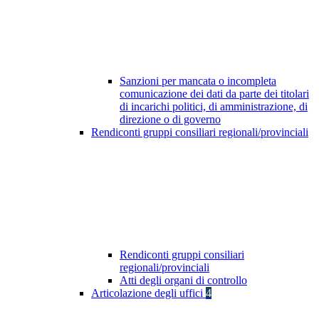
Sanzioni per mancata o incompleta
comunicazione dei dati da parte dei titolari
di incarichi politici, di amministrazione, di
direzione o di governo
Rendiconti gruppi consiliari regionali/provinciali
Rendiconti gruppi consiliari
regionali/provinciali
Atti degli organi di controllo
Articolazione degli uffici
4