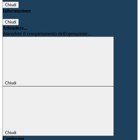
Chiudi
Informazione
Chiudi
Attendere...
Attendere il completamento dell'operazione...
Chiudi
Chiudi
Conferma