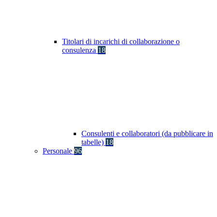
Titolari di incarichi di collaborazione o
consulenza
18
Consulenti e collaboratori (da pubblicare in
tabelle)
18
Personale
96