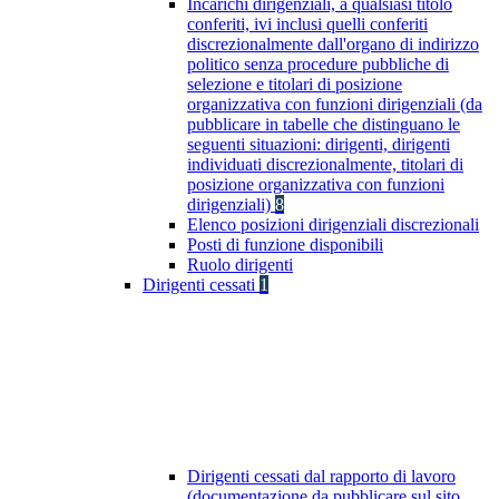
Incarichi dirigenziali, a qualsiasi titolo
conferiti, ivi inclusi quelli conferiti
discrezionalmente dall'organo di indirizzo
politico senza procedure pubbliche di
selezione e titolari di posizione
organizzativa con funzioni dirigenziali (da
pubblicare in tabelle che distinguano le
seguenti situazioni: dirigenti, dirigenti
individuati discrezionalmente, titolari di
posizione organizzativa con funzioni
dirigenziali)
8
Elenco posizioni dirigenziali discrezionali
Posti di funzione disponibili
Ruolo dirigenti
Dirigenti cessati
1
Dirigenti cessati dal rapporto di lavoro
(documentazione da pubblicare sul sito