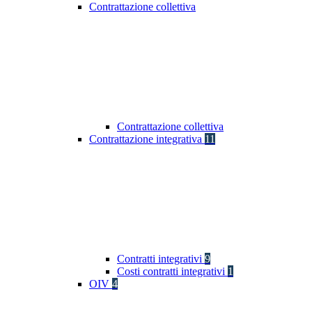
Contrattazione collettiva
Contrattazione collettiva
Contrattazione integrativa
11
Contratti integrativi
9
Costi contratti integrativi
1
OIV
4