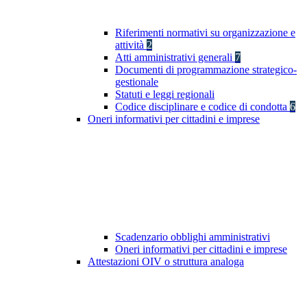
Riferimenti normativi su organizzazione e
attività
2
Atti amministrativi generali
7
Documenti di programmazione strategico-
gestionale
Statuti e leggi regionali
Codice disciplinare e codice di condotta
6
Oneri informativi per cittadini e imprese
Scadenzario obblighi amministrativi
Oneri informativi per cittadini e imprese
Attestazioni OIV o struttura analoga