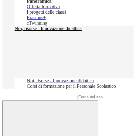
Panoramica
Offerta formativa
I progetti delle classi
Erasmus+
eTwinning
Noi, risorse - Innovazione didattica
Noi, risorse - Innovazione didattica
Corsi di formazione per il Personale Scolastico
Campo di ricerca per le pagine del sito