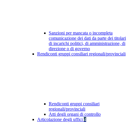
Sanzioni per mancata o incompleta
comunicazione dei dati da parte dei titolari
di incarichi politici, di amministrazione, di
direzione o di governo
Rendiconti gruppi consiliari regionali/provinciali
Rendiconti gruppi consiliari
regionali/provinciali
Atti degli organi di controllo
Articolazione degli uffici
4