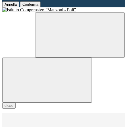
Annulla
Conferma
close