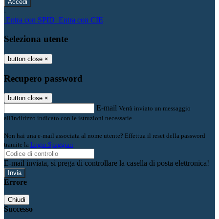
-
Entra con SPID
Entra con CIE
Seleziona utente
button close
×
Recupero password
button close
×
E-mail
Verrà inviato un messaggio
all'indirizzo indicato con le istruzioni necessarie.
Non hai una e-mail associata al nome utente? Effettua il reset della password
tramite la
Login Spaggiari
E-mail inviata, si prega di controllare la casella di posta elettronica!
Errore
Chiudi
Successo