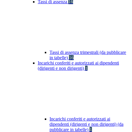
Tassi di assenza
16
Tassi di assenza trimestrali (da pubblicare
in tabelle)
16
Incarichi conferiti e autorizzati ai dipendenti
(dirigenti e non dirigenti)
1
Incarichi conferiti e autorizzati ai
dipendenti (dirigenti e non dirigenti) (da
pubblicare in tabelle)
1