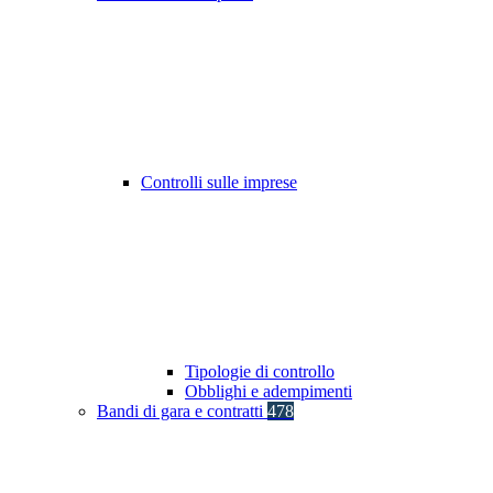
Controlli sulle imprese
Tipologie di controllo
Obblighi e adempimenti
Bandi di gara e contratti
478