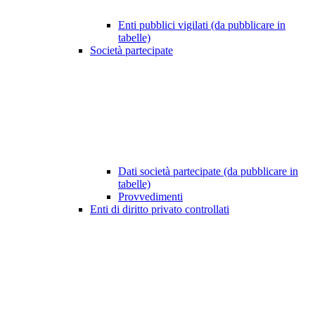
Enti pubblici vigilati (da pubblicare in
tabelle)
Società partecipate
Dati società partecipate (da pubblicare in
tabelle)
Provvedimenti
Enti di diritto privato controllati