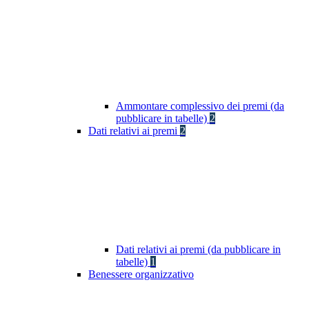
Ammontare complessivo dei premi (da
pubblicare in tabelle)
2
Dati relativi ai premi
2
Dati relativi ai premi (da pubblicare in
tabelle)
1
Benessere organizzativo