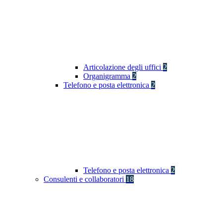
Articolazione degli uffici
2
Organigramma
2
Telefono e posta elettronica
2
Telefono e posta elettronica
2
Consulenti e collaboratori
18