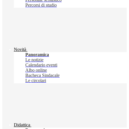
Percorsi di studio
Novità
Panoramica
Le notizie
Calendario eventi
Albo online
Bacheca Sindacale
Le circolari
Didattica