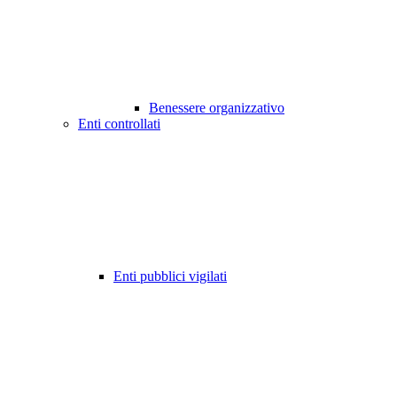
Benessere organizzativo
Enti controllati
Enti pubblici vigilati