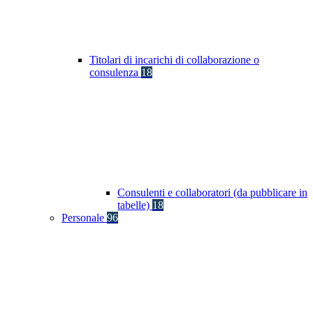
Titolari di incarichi di collaborazione o
consulenza
18
Consulenti e collaboratori (da pubblicare in
tabelle)
18
Personale
96