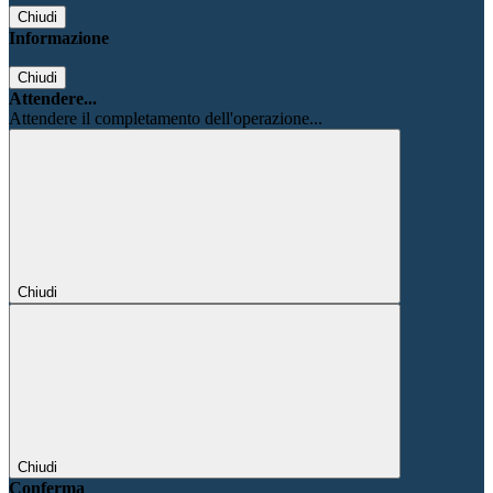
Chiudi
Informazione
Chiudi
Attendere...
Attendere il completamento dell'operazione...
Chiudi
Chiudi
Conferma