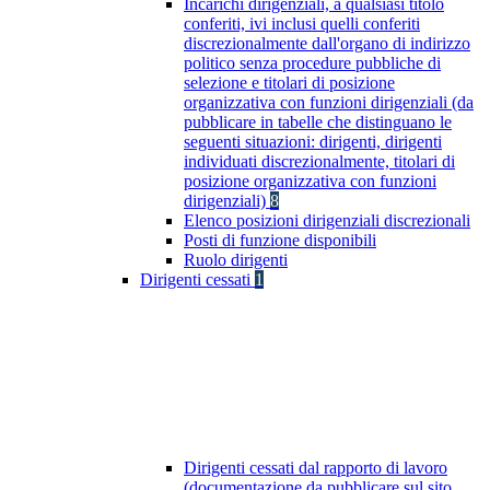
Incarichi dirigenziali, a qualsiasi titolo
conferiti, ivi inclusi quelli conferiti
discrezionalmente dall'organo di indirizzo
politico senza procedure pubbliche di
selezione e titolari di posizione
organizzativa con funzioni dirigenziali (da
pubblicare in tabelle che distinguano le
seguenti situazioni: dirigenti, dirigenti
individuati discrezionalmente, titolari di
posizione organizzativa con funzioni
dirigenziali)
8
Elenco posizioni dirigenziali discrezionali
Posti di funzione disponibili
Ruolo dirigenti
Dirigenti cessati
1
Dirigenti cessati dal rapporto di lavoro
(documentazione da pubblicare sul sito