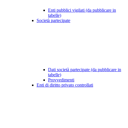
Enti pubblici vigilati (da pubblicare in
tabelle)
Società partecipate
Dati società partecipate (da pubblicare in
tabelle)
Provvedimenti
Enti di diritto privato controllati