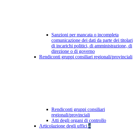
Sanzioni per mancata o incompleta
comunicazione dei dati da parte dei titolari
di incarichi politici, di amministrazione, di
direzione o di governo
Rendiconti gruppi consiliari regionali/provinciali
Rendiconti gruppi consiliari
regionali/provinciali
Atti degli organi di controllo
Articolazione degli uffici
4