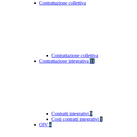
Contrattazione collettiva
Contrattazione collettiva
Contrattazione integrativa
11
Contratti integrativi
9
Costi contratti integrativi
1
OIV
4