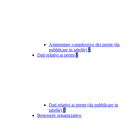
Ammontare complessivo dei premi (da
pubblicare in tabelle)
2
Dati relativi ai premi
2
Dati relativi ai premi (da pubblicare in
tabelle)
1
Benessere organizzativo