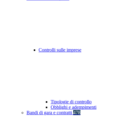
Controlli sulle imprese
Tipologie di controllo
Obblighi e adempimenti
Bandi di gara e contratti
478