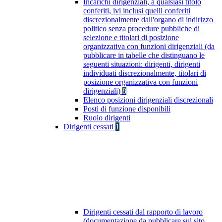
Incarichi dirigenziali, a qualsiasi titolo
conferiti, ivi inclusi quelli conferiti
discrezionalmente dall'organo di indirizzo
politico senza procedure pubbliche di
selezione e titolari di posizione
organizzativa con funzioni dirigenziali (da
pubblicare in tabelle che distinguano le
seguenti situazioni: dirigenti, dirigenti
individuati discrezionalmente, titolari di
posizione organizzativa con funzioni
dirigenziali)
8
Elenco posizioni dirigenziali discrezionali
Posti di funzione disponibili
Ruolo dirigenti
Dirigenti cessati
1
Dirigenti cessati dal rapporto di lavoro
(documentazione da pubblicare sul sito