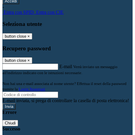
-
Entra con SPID
Entra con CIE
Seleziona utente
button close
×
Recupero password
button close
×
E-mail
Verrà inviato un messaggio
all'indirizzo indicato con le istruzioni necessarie.
Non hai una e-mail associata al nome utente? Effettua il reset della password
tramite la
Login Spaggiari
E-mail inviata, si prega di controllare la casella di posta elettronica!
Errore
Chiudi
Successo