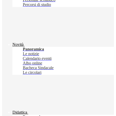
Percorsi di studio
Novità
Panoramica
Le notizie
Calendario eventi
Albo online
Bacheca Sindacale
Le circolari
Didattica