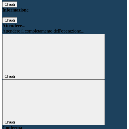
Chiudi
Informazione
Chiudi
Attendere...
Attendere il completamento dell'operazione...
Chiudi
Chiudi
Conferma