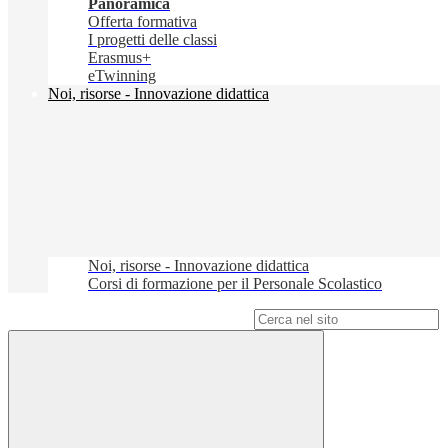
Panoramica
Offerta formativa
I progetti delle classi
Erasmus+
eTwinning
Noi, risorse - Innovazione didattica
Noi, risorse - Innovazione didattica
Corsi di formazione per il Personale Scolastico
Campo di ricerca per le pagine del sito