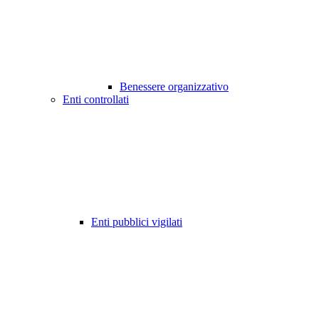
Benessere organizzativo
Enti controllati
Enti pubblici vigilati