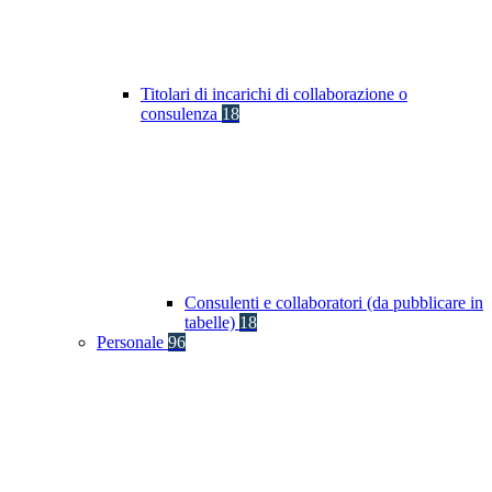
Titolari di incarichi di collaborazione o
consulenza
18
Consulenti e collaboratori (da pubblicare in
tabelle)
18
Personale
96