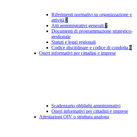
Riferimenti normativi su organizzazione e
attività
2
Atti amministrativi generali
7
Documenti di programmazione strategico-
gestionale
Statuti e leggi regionali
Codice disciplinare e codice di condotta
6
Oneri informativi per cittadini e imprese
Scadenzario obblighi amministrativi
Oneri informativi per cittadini e imprese
Attestazioni OIV o struttura analoga