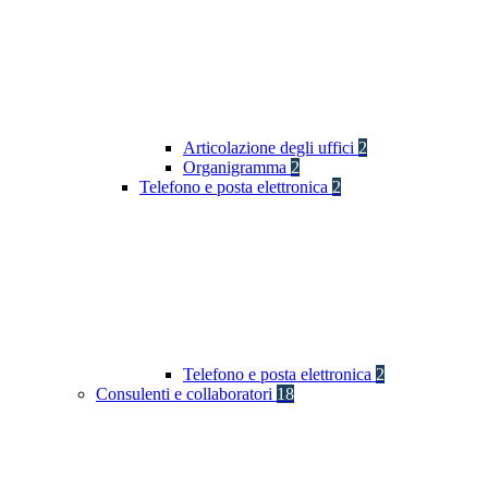
Articolazione degli uffici
2
Organigramma
2
Telefono e posta elettronica
2
Telefono e posta elettronica
2
Consulenti e collaboratori
18