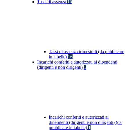
Tassi di assenza
16
Tassi di assenza trimestrali (da pubblicare
in tabelle)
16
Incarichi conferiti e autorizzati ai dipendenti
(dirigenti e non dirigenti)
1
Incarichi conferiti e autorizzati ai
dipendenti (dirigenti e non dirigenti) (da
pubblicare in tabelle)
1