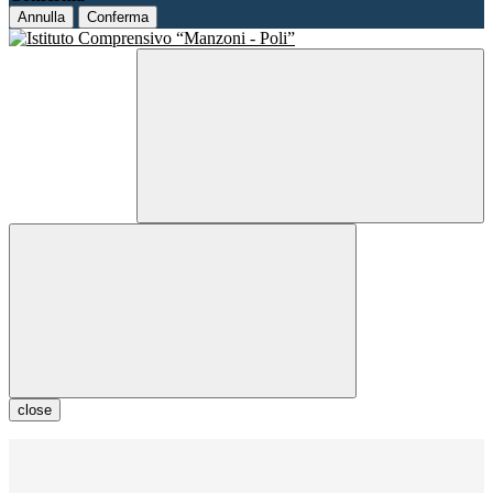
Annulla
Conferma
close