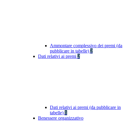
Ammontare complessivo dei premi (da
pubblicare in tabelle)
2
Dati relativi ai premi
2
Dati relativi ai premi (da pubblicare in
tabelle)
1
Benessere organizzativo