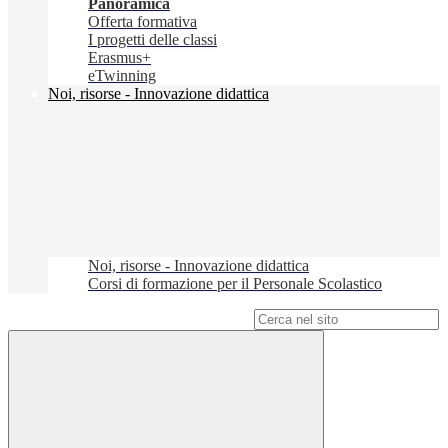
Panoramica
Offerta formativa
I progetti delle classi
Erasmus+
eTwinning
Noi, risorse - Innovazione didattica
Noi, risorse - Innovazione didattica
Corsi di formazione per il Personale Scolastico
Campo di ricerca per le pagine del sito