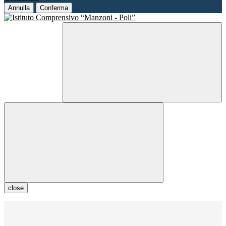
Annulla
Conferma
close