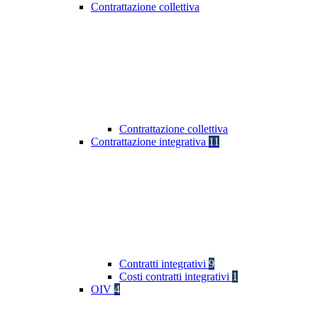
Contrattazione collettiva
Contrattazione collettiva
Contrattazione integrativa
11
Contratti integrativi
9
Costi contratti integrativi
1
OIV
4