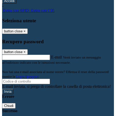
-
Entra con SPID
Entra con CIE
Seleziona utente
button close
×
Recupero password
button close
×
E-mail
Verrà inviato un messaggio
all'indirizzo indicato con le istruzioni necessarie.
Non hai una e-mail associata al nome utente? Effettua il reset della password
tramite la
Login Spaggiari
E-mail inviata, si prega di controllare la casella di posta elettronica!
Errore
Chiudi
Successo