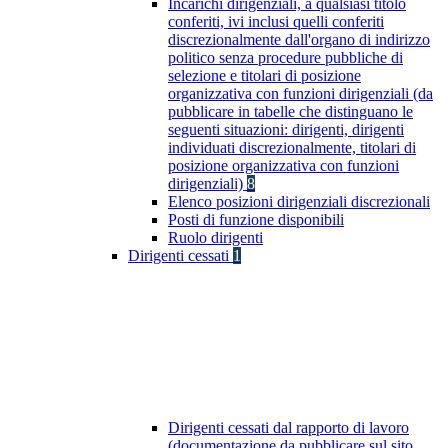
Incarichi dirigenziali, a qualsiasi titolo
conferiti, ivi inclusi quelli conferiti
discrezionalmente dall'organo di indirizzo
politico senza procedure pubbliche di
selezione e titolari di posizione
organizzativa con funzioni dirigenziali (da
pubblicare in tabelle che distinguano le
seguenti situazioni: dirigenti, dirigenti
individuati discrezionalmente, titolari di
posizione organizzativa con funzioni
dirigenziali)
8
Elenco posizioni dirigenziali discrezionali
Posti di funzione disponibili
Ruolo dirigenti
Dirigenti cessati
1
Dirigenti cessati dal rapporto di lavoro
(documentazione da pubblicare sul sito