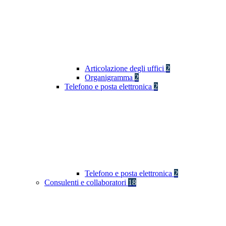
Articolazione degli uffici
2
Organigramma
2
Telefono e posta elettronica
2
Telefono e posta elettronica
2
Consulenti e collaboratori
18