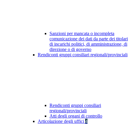
Sanzioni per mancata o incompleta
comunicazione dei dati da parte dei titolari
di incarichi politici, di amministrazione, di
direzione o di governo
Rendiconti gruppi consiliari regionali/provinciali
Rendiconti gruppi consiliari
regionali/provinciali
Atti degli organi di controllo
Articolazione degli uffici
4