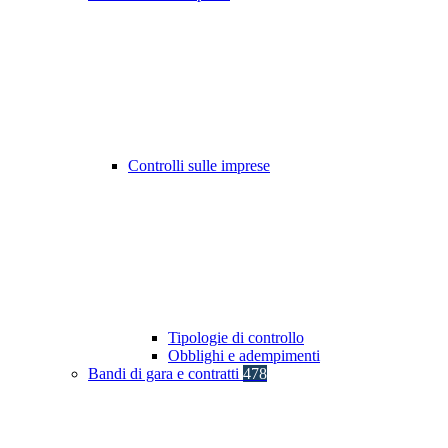
Controlli sulle imprese
Tipologie di controllo
Obblighi e adempimenti
Bandi di gara e contratti
478