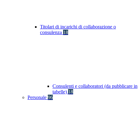
Titolari di incarichi di collaborazione o
consulenza
18
Consulenti e collaboratori (da pubblicare in
tabelle)
18
Personale
96