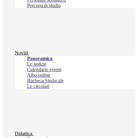
Percorsi di studio
Novità
Panoramica
Le notizie
Calendario eventi
Albo online
Bacheca Sindacale
Le circolari
Didattica