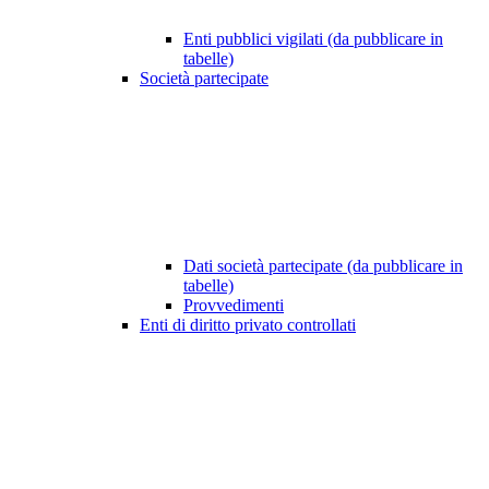
Enti pubblici vigilati (da pubblicare in
tabelle)
Società partecipate
Dati società partecipate (da pubblicare in
tabelle)
Provvedimenti
Enti di diritto privato controllati