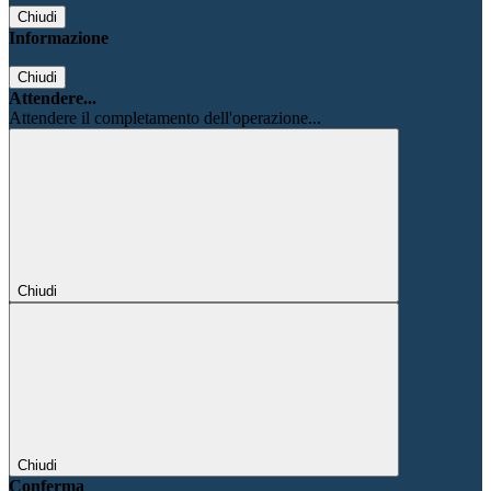
Chiudi
Informazione
Chiudi
Attendere...
Attendere il completamento dell'operazione...
Chiudi
Chiudi
Conferma