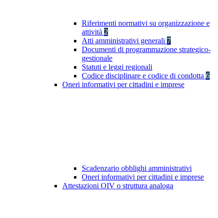
Riferimenti normativi su organizzazione e
attività
2
Atti amministrativi generali
7
Documenti di programmazione strategico-
gestionale
Statuti e leggi regionali
Codice disciplinare e codice di condotta
6
Oneri informativi per cittadini e imprese
Scadenzario obblighi amministrativi
Oneri informativi per cittadini e imprese
Attestazioni OIV o struttura analoga