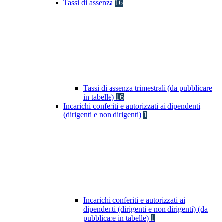
Tassi di assenza
16
Tassi di assenza trimestrali (da pubblicare
in tabelle)
16
Incarichi conferiti e autorizzati ai dipendenti
(dirigenti e non dirigenti)
1
Incarichi conferiti e autorizzati ai
dipendenti (dirigenti e non dirigenti) (da
pubblicare in tabelle)
1