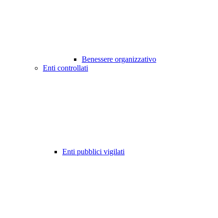
Benessere organizzativo
Enti controllati
Enti pubblici vigilati