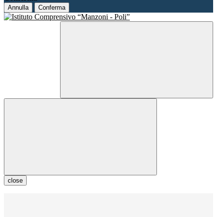
Annulla
Conferma
close