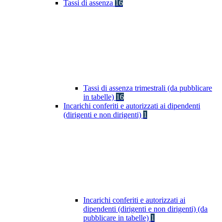
Tassi di assenza
16
Tassi di assenza trimestrali (da pubblicare
in tabelle)
16
Incarichi conferiti e autorizzati ai dipendenti
(dirigenti e non dirigenti)
1
Incarichi conferiti e autorizzati ai
dipendenti (dirigenti e non dirigenti) (da
pubblicare in tabelle)
1