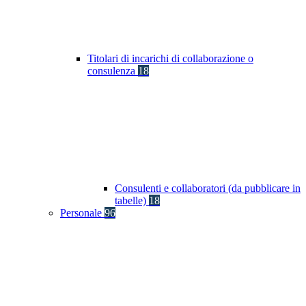
Titolari di incarichi di collaborazione o
consulenza
18
Consulenti e collaboratori (da pubblicare in
tabelle)
18
Personale
96