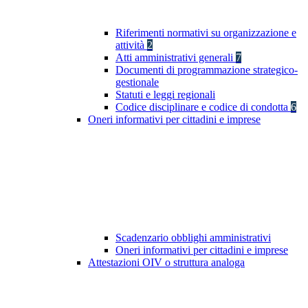
Riferimenti normativi su organizzazione e
attività
2
Atti amministrativi generali
7
Documenti di programmazione strategico-
gestionale
Statuti e leggi regionali
Codice disciplinare e codice di condotta
6
Oneri informativi per cittadini e imprese
Scadenzario obblighi amministrativi
Oneri informativi per cittadini e imprese
Attestazioni OIV o struttura analoga