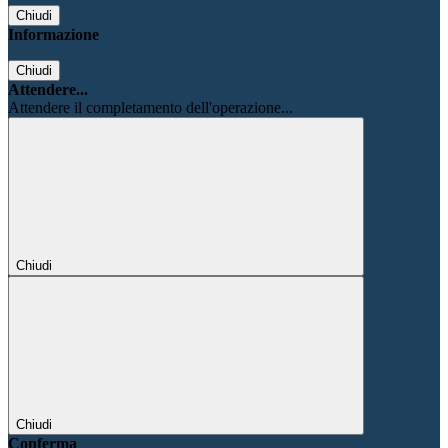
Chiudi
Informazione
Chiudi
Attendere...
Attendere il completamento dell'operazione...
Chiudi
Chiudi
Conferma