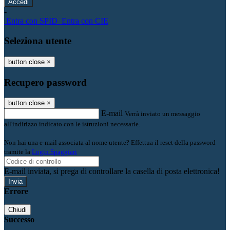
-
Entra con SPID
Entra con CIE
Seleziona utente
button close
×
Recupero password
button close
×
E-mail
Verrà inviato un messaggio
all'indirizzo indicato con le istruzioni necessarie.
Non hai una e-mail associata al nome utente? Effettua il reset della password
tramite la
Login Spaggiari
E-mail inviata, si prega di controllare la casella di posta elettronica!
Errore
Chiudi
Successo