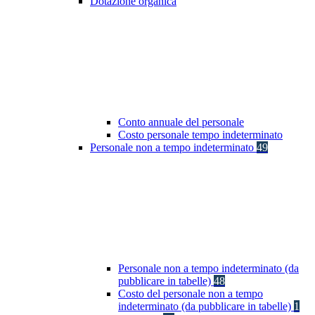
Dotazione organica
Conto annuale del personale
Costo personale tempo indeterminato
Personale non a tempo indeterminato
49
Personale non a tempo indeterminato (da
pubblicare in tabelle)
48
Costo del personale non a tempo
indeterminato (da pubblicare in tabelle)
1