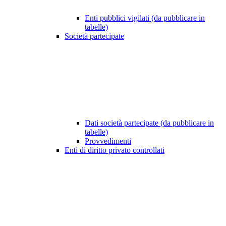
Enti pubblici vigilati (da pubblicare in
tabelle)
Società partecipate
Dati società partecipate (da pubblicare in
tabelle)
Provvedimenti
Enti di diritto privato controllati