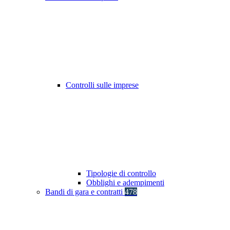
Controlli sulle imprese
Tipologie di controllo
Obblighi e adempimenti
Bandi di gara e contratti
478