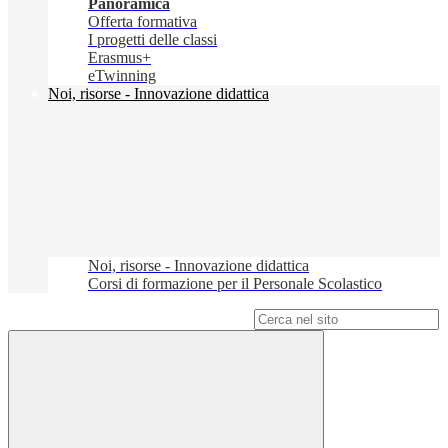
Panoramica
Offerta formativa
I progetti delle classi
Erasmus+
eTwinning
Noi, risorse - Innovazione didattica
Noi, risorse - Innovazione didattica
Corsi di formazione per il Personale Scolastico
Campo di ricerca per le pagine del sito