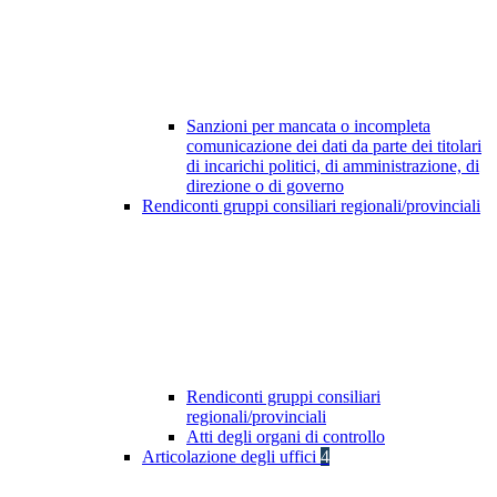
Sanzioni per mancata o incompleta
comunicazione dei dati da parte dei titolari
di incarichi politici, di amministrazione, di
direzione o di governo
Rendiconti gruppi consiliari regionali/provinciali
Rendiconti gruppi consiliari
regionali/provinciali
Atti degli organi di controllo
Articolazione degli uffici
4