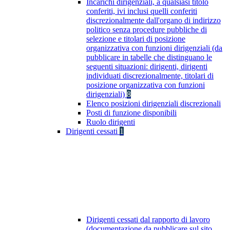
Incarichi dirigenziali, a qualsiasi titolo
conferiti, ivi inclusi quelli conferiti
discrezionalmente dall'organo di indirizzo
politico senza procedure pubbliche di
selezione e titolari di posizione
organizzativa con funzioni dirigenziali (da
pubblicare in tabelle che distinguano le
seguenti situazioni: dirigenti, dirigenti
individuati discrezionalmente, titolari di
posizione organizzativa con funzioni
dirigenziali)
8
Elenco posizioni dirigenziali discrezionali
Posti di funzione disponibili
Ruolo dirigenti
Dirigenti cessati
1
Dirigenti cessati dal rapporto di lavoro
(documentazione da pubblicare sul sito