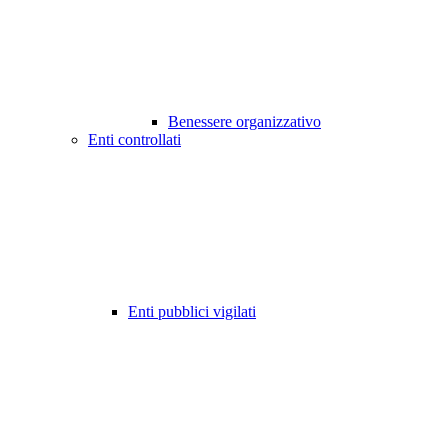
Benessere organizzativo
Enti controllati
Enti pubblici vigilati