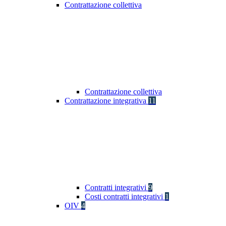
Contrattazione collettiva
Contrattazione collettiva
Contrattazione integrativa
11
Contratti integrativi
9
Costi contratti integrativi
1
OIV
4