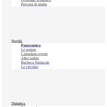
Percorsi di studio
Novità
Panoramica
Le notizie
Calendario eventi
Albo online
Bacheca Sindacale
Le circolari
Didattica