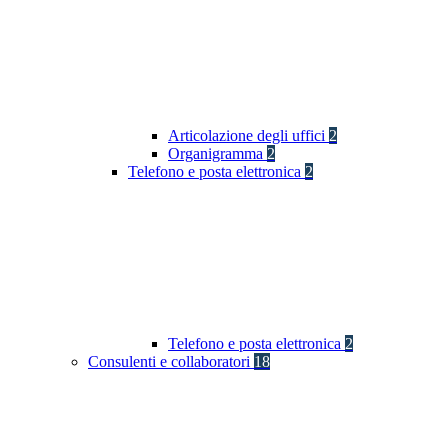
Articolazione degli uffici
2
Organigramma
2
Telefono e posta elettronica
2
Telefono e posta elettronica
2
Consulenti e collaboratori
18