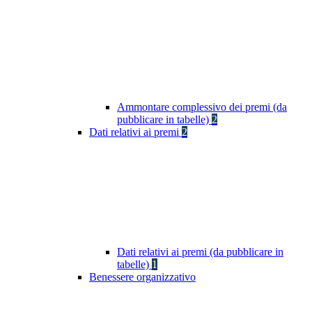
Ammontare complessivo dei premi (da
pubblicare in tabelle)
2
Dati relativi ai premi
2
Dati relativi ai premi (da pubblicare in
tabelle)
1
Benessere organizzativo