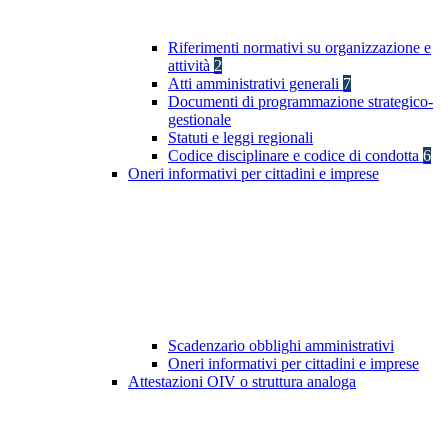
Riferimenti normativi su organizzazione e
attività
2
Atti amministrativi generali
7
Documenti di programmazione strategico-
gestionale
Statuti e leggi regionali
Codice disciplinare e codice di condotta
6
Oneri informativi per cittadini e imprese
Scadenzario obblighi amministrativi
Oneri informativi per cittadini e imprese
Attestazioni OIV o struttura analoga