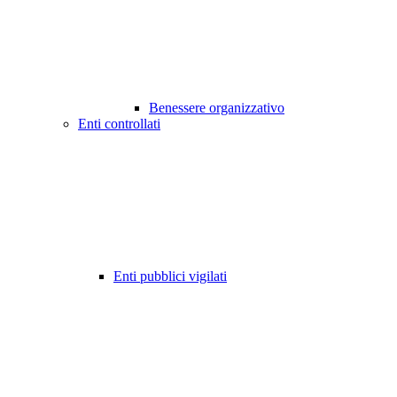
Benessere organizzativo
Enti controllati
Enti pubblici vigilati