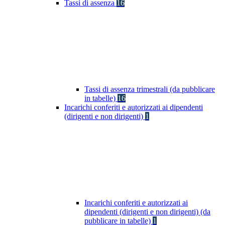
Tassi di assenza
16
Tassi di assenza trimestrali (da pubblicare
in tabelle)
16
Incarichi conferiti e autorizzati ai dipendenti
(dirigenti e non dirigenti)
1
Incarichi conferiti e autorizzati ai
dipendenti (dirigenti e non dirigenti) (da
pubblicare in tabelle)
1