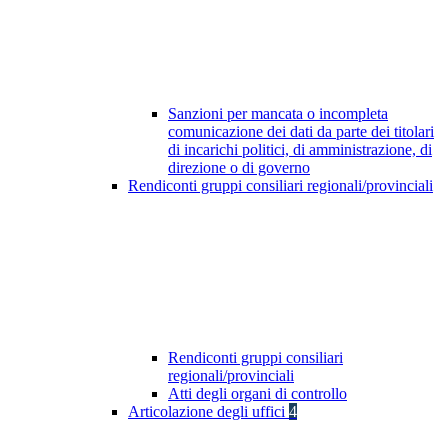
Sanzioni per mancata o incompleta
comunicazione dei dati da parte dei titolari
di incarichi politici, di amministrazione, di
direzione o di governo
Rendiconti gruppi consiliari regionali/provinciali
Rendiconti gruppi consiliari
regionali/provinciali
Atti degli organi di controllo
Articolazione degli uffici
4