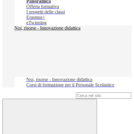
Panoramica
Offerta formativa
I progetti delle classi
Erasmus+
eTwinning
Noi, risorse - Innovazione didattica
Noi, risorse - Innovazione didattica
Corsi di formazione per il Personale Scolastico
Campo di ricerca per le pagine del sito