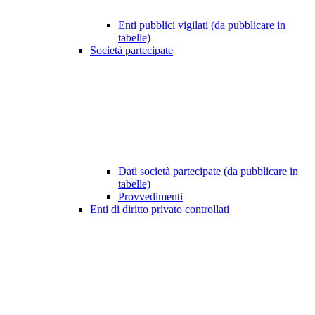
Enti pubblici vigilati (da pubblicare in
tabelle)
Società partecipate
Dati società partecipate (da pubblicare in
tabelle)
Provvedimenti
Enti di diritto privato controllati