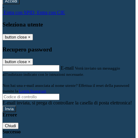
-
Entra con SPID
Entra con CIE
Seleziona utente
button close
×
Recupero password
button close
×
E-mail
Verrà inviato un messaggio
all'indirizzo indicato con le istruzioni necessarie.
Non hai una e-mail associata al nome utente? Effettua il reset della password
tramite la
Login Spaggiari
E-mail inviata, si prega di controllare la casella di posta elettronica!
Errore
Chiudi
Successo