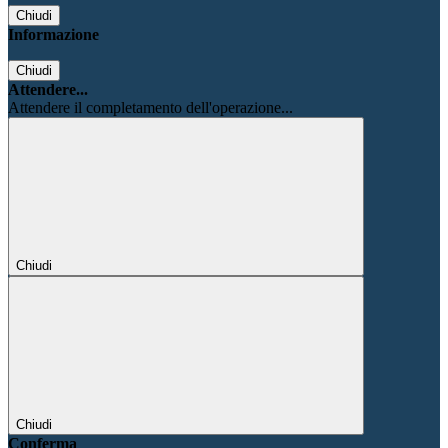
Chiudi
Informazione
Chiudi
Attendere...
Attendere il completamento dell'operazione...
Chiudi
Chiudi
Conferma