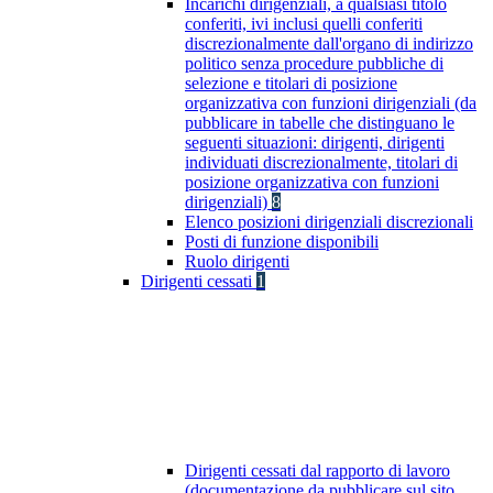
Incarichi dirigenziali, a qualsiasi titolo
conferiti, ivi inclusi quelli conferiti
discrezionalmente dall'organo di indirizzo
politico senza procedure pubbliche di
selezione e titolari di posizione
organizzativa con funzioni dirigenziali (da
pubblicare in tabelle che distinguano le
seguenti situazioni: dirigenti, dirigenti
individuati discrezionalmente, titolari di
posizione organizzativa con funzioni
dirigenziali)
8
Elenco posizioni dirigenziali discrezionali
Posti di funzione disponibili
Ruolo dirigenti
Dirigenti cessati
1
Dirigenti cessati dal rapporto di lavoro
(documentazione da pubblicare sul sito