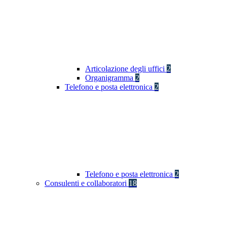
Articolazione degli uffici
2
Organigramma
2
Telefono e posta elettronica
2
Telefono e posta elettronica
2
Consulenti e collaboratori
18