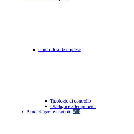
Controlli sulle imprese
Tipologie di controllo
Obblighi e adempimenti
Bandi di gara e contratti
478