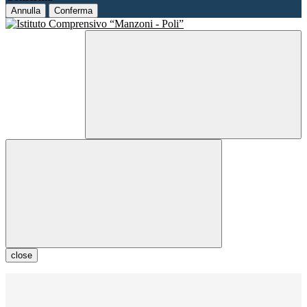
Annulla
Conferma
close