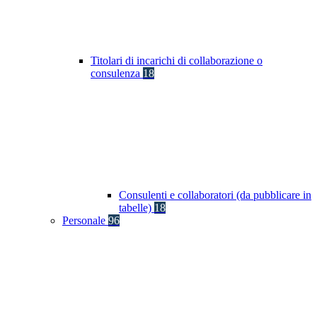
Titolari di incarichi di collaborazione o
consulenza
18
Consulenti e collaboratori (da pubblicare in
tabelle)
18
Personale
96