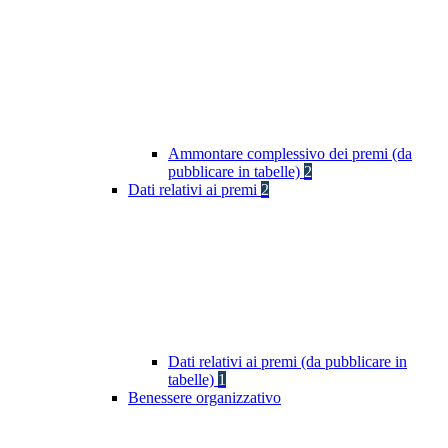
Ammontare complessivo dei premi (da
pubblicare in tabelle)
2
Dati relativi ai premi
2
Dati relativi ai premi (da pubblicare in
tabelle)
1
Benessere organizzativo