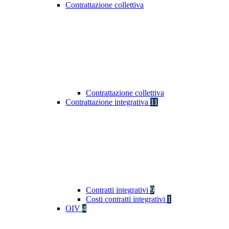
Contrattazione collettiva
Contrattazione collettiva
Contrattazione integrativa
11
Contratti integrativi
9
Costi contratti integrativi
1
OIV
4