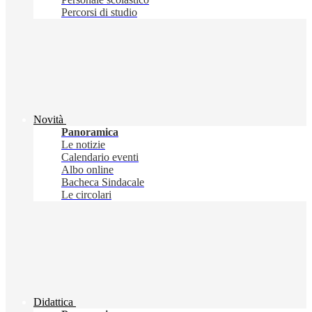
Percorsi di studio
Novità
Panoramica
Le notizie
Calendario eventi
Albo online
Bacheca Sindacale
Le circolari
Didattica