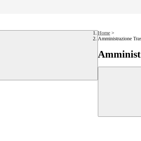
Home
>
Amministrazione Tra
Amministr