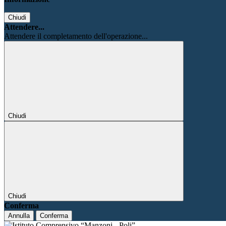
Chiudi
Attendere...
Attendere il completamento dell'operazione...
Chiudi
Chiudi
Conferma
Annulla
Conferma