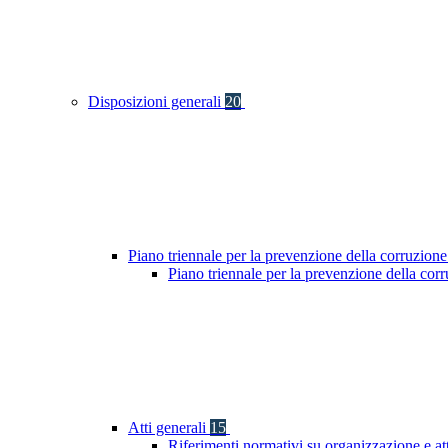
Disposizioni generali
20
Piano triennale per la prevenzione della corruzione
Piano triennale per la prevenzione della co
Atti generali
15
Riferimenti normativi su organizzazione e at