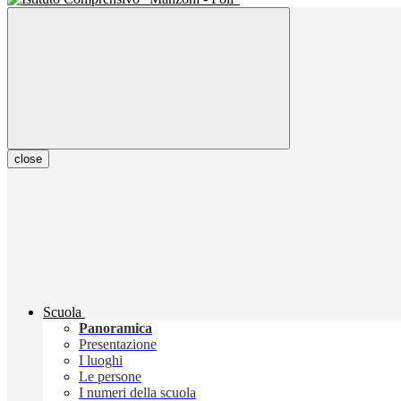
close
Scuola
Panoramica
Presentazione
I luoghi
Le persone
I numeri della scuola