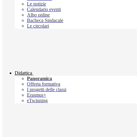
Le notizie
Calendario eventi
Albo online
Bacheca Sindacale
Le circolari
Didattica
Panoramica
Offerta formativa
I progetti delle classi
Erasmus+
eTwinning