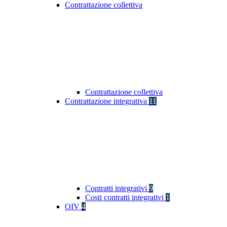
Contrattazione collettiva
Contrattazione collettiva
Contrattazione integrativa
11
Contratti integrativi
9
Costi contratti integrativi
1
OIV
4