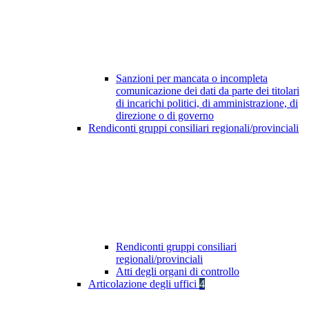
Sanzioni per mancata o incompleta
comunicazione dei dati da parte dei titolari
di incarichi politici, di amministrazione, di
direzione o di governo
Rendiconti gruppi consiliari regionali/provinciali
Rendiconti gruppi consiliari
regionali/provinciali
Atti degli organi di controllo
Articolazione degli uffici
4