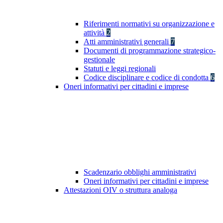
Riferimenti normativi su organizzazione e
attività
2
Atti amministrativi generali
7
Documenti di programmazione strategico-
gestionale
Statuti e leggi regionali
Codice disciplinare e codice di condotta
6
Oneri informativi per cittadini e imprese
Scadenzario obblighi amministrativi
Oneri informativi per cittadini e imprese
Attestazioni OIV o struttura analoga