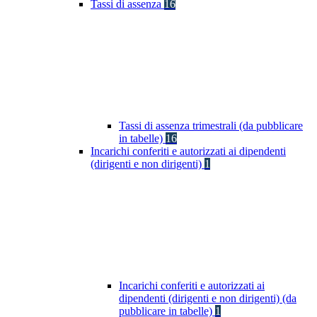
Tassi di assenza
16
Tassi di assenza trimestrali (da pubblicare
in tabelle)
16
Incarichi conferiti e autorizzati ai dipendenti
(dirigenti e non dirigenti)
1
Incarichi conferiti e autorizzati ai
dipendenti (dirigenti e non dirigenti) (da
pubblicare in tabelle)
1