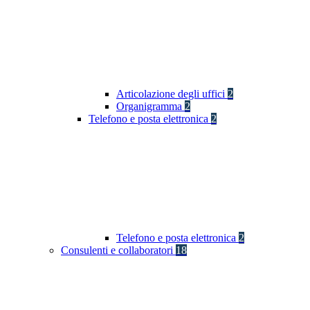
Articolazione degli uffici
2
Organigramma
2
Telefono e posta elettronica
2
Telefono e posta elettronica
2
Consulenti e collaboratori
18