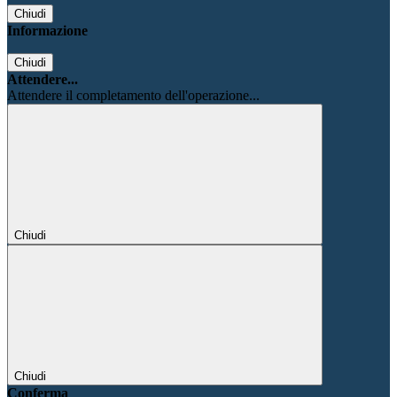
Chiudi
Informazione
Chiudi
Attendere...
Attendere il completamento dell'operazione...
Chiudi
Chiudi
Conferma