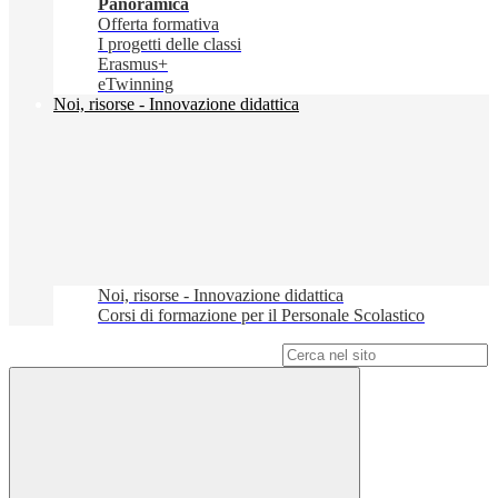
Panoramica
Offerta formativa
I progetti delle classi
Erasmus+
eTwinning
Noi, risorse - Innovazione didattica
Noi, risorse - Innovazione didattica
Corsi di formazione per il Personale Scolastico
Campo di ricerca per le pagine del sito