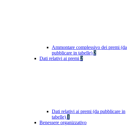
Ammontare complessivo dei premi (da
pubblicare in tabelle)
2
Dati relativi ai premi
2
Dati relativi ai premi (da pubblicare in
tabelle)
1
Benessere organizzativo