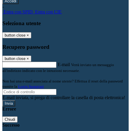
-
Entra con SPID
Entra con CIE
Seleziona utente
button close
×
Recupero password
button close
×
E-mail
Verrà inviato un messaggio
all'indirizzo indicato con le istruzioni necessarie.
Non hai una e-mail associata al nome utente? Effettua il reset della password
tramite la
Login Spaggiari
E-mail inviata, si prega di controllare la casella di posta elettronica!
Errore
Chiudi
Successo