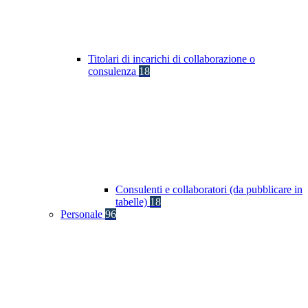
Titolari di incarichi di collaborazione o
consulenza
18
Consulenti e collaboratori (da pubblicare in
tabelle)
18
Personale
96