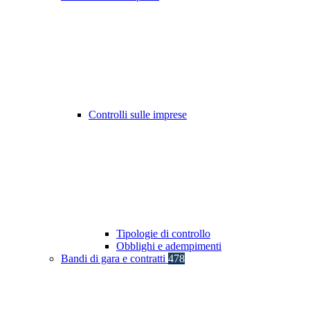
Controlli sulle imprese
Tipologie di controllo
Obblighi e adempimenti
Bandi di gara e contratti
478