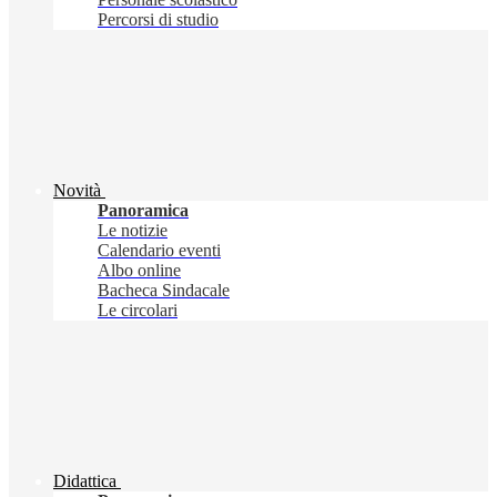
Percorsi di studio
Novità
Panoramica
Le notizie
Calendario eventi
Albo online
Bacheca Sindacale
Le circolari
Didattica