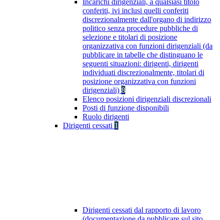
Incarichi dirigenziali, a qualsiasi titolo
conferiti, ivi inclusi quelli conferiti
discrezionalmente dall'organo di indirizzo
politico senza procedure pubbliche di
selezione e titolari di posizione
organizzativa con funzioni dirigenziali (da
pubblicare in tabelle che distinguano le
seguenti situazioni: dirigenti, dirigenti
individuati discrezionalmente, titolari di
posizione organizzativa con funzioni
dirigenziali)
8
Elenco posizioni dirigenziali discrezionali
Posti di funzione disponibili
Ruolo dirigenti
Dirigenti cessati
1
Dirigenti cessati dal rapporto di lavoro
(documentazione da pubblicare sul sito