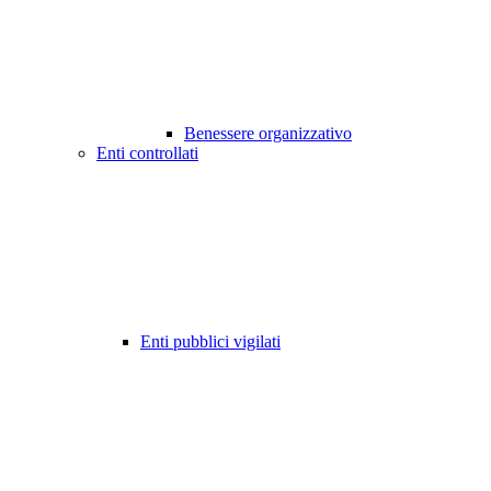
Benessere organizzativo
Enti controllati
Enti pubblici vigilati