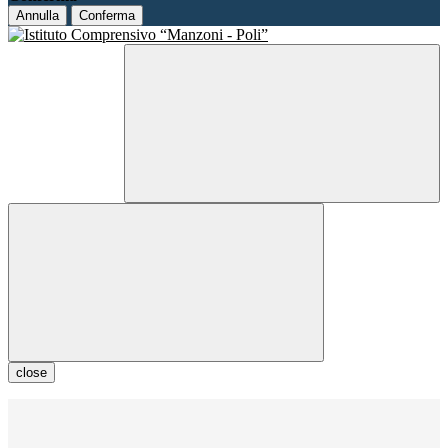
Annulla
Conferma
close