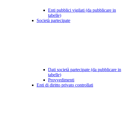
Enti pubblici vigilati (da pubblicare in
tabelle)
Società partecipate
Dati società partecipate (da pubblicare in
tabelle)
Provvedimenti
Enti di diritto privato controllati