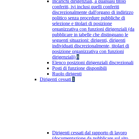
Incarichi dirigenziali, a qualsiasi titolo
conferiti, ivi inclusi quelli conferiti
discrezionalmente dall'organo di indirizzo
politico senza procedure pubbliche di
selezione e titolari di posizione
organizzativa con funzioni dirigenziali (da
pubblicare in tabelle che distinguano le
seguenti situazioni: dirigenti, dirigenti
individuati discrezionalmente, titolari di
posizione organizzativa con funzioni
dirigenziali)
8
Elenco posizioni dirigenziali discrezionali
Posti di funzione disponibili
Ruolo dirigenti
Dirigenti cessati
1
Dirigenti cessati dal rapporto di lavoro
(documentazione da pubblicare sul sito