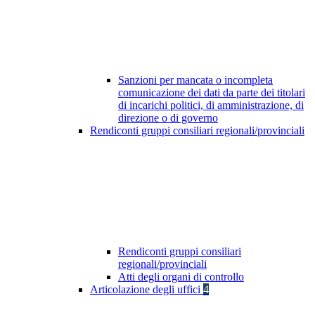
Sanzioni per mancata o incompleta
comunicazione dei dati da parte dei titolari
di incarichi politici, di amministrazione, di
direzione o di governo
Rendiconti gruppi consiliari regionali/provinciali
Rendiconti gruppi consiliari
regionali/provinciali
Atti degli organi di controllo
Articolazione degli uffici
4