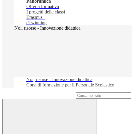
Panoramica
Offerta formativa
I progetti delle classi
Erasmus+
eTwinning
Noi, risorse - Innovazione didattica
Noi, risorse - Innovazione didattica
Corsi di formazione per il Personale Scolastico
Campo di ricerca per le pagine del sito