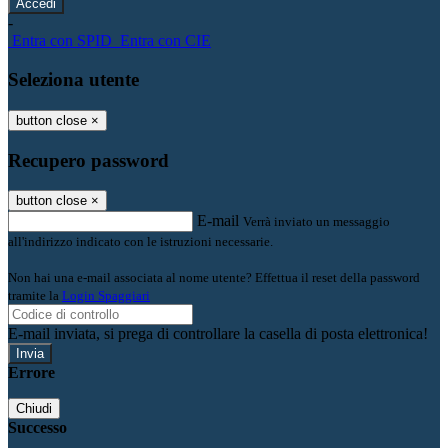
-
Entra con SPID
Entra con CIE
Seleziona utente
button close
×
Recupero password
button close
×
E-mail
Verrà inviato un messaggio
all'indirizzo indicato con le istruzioni necessarie.
Non hai una e-mail associata al nome utente? Effettua il reset della password
tramite la
Login Spaggiari
E-mail inviata, si prega di controllare la casella di posta elettronica!
Errore
Chiudi
Successo