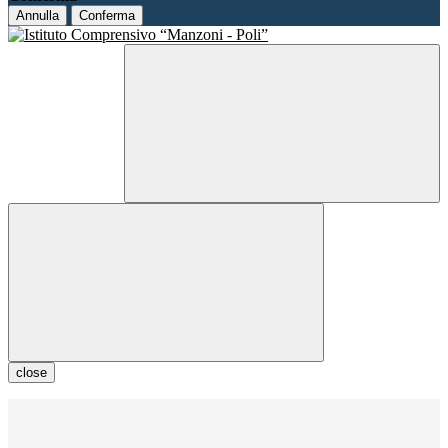
Annulla
Conferma
close