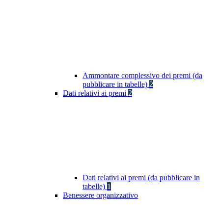
Ammontare complessivo dei premi (da
pubblicare in tabelle)
2
Dati relativi ai premi
2
Dati relativi ai premi (da pubblicare in
tabelle)
1
Benessere organizzativo