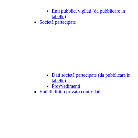
Enti pubblici vigilati (da pubblicare in
tabelle)
Società partecipate
Dati società partecipate (da pubblicare in
tabelle)
Provvedimenti
Enti di diritto privato controllati