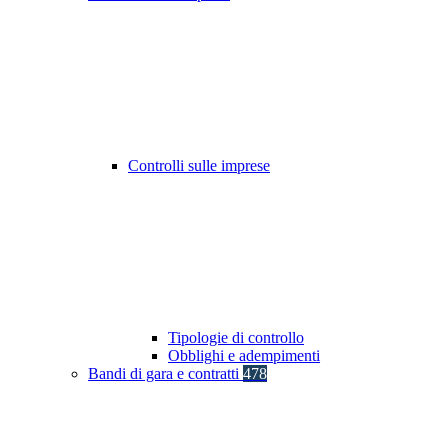
Controlli sulle imprese
Tipologie di controllo
Obblighi e adempimenti
Bandi di gara e contratti
478