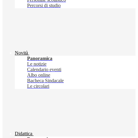
Percorsi di studio
Novità
Panoramica
Le notizie
Calendario eventi
Albo online
Bacheca Sindacale
Le circolari
Didattica