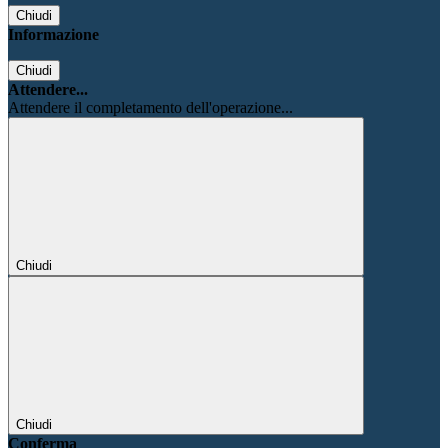
Chiudi
Informazione
Chiudi
Attendere...
Attendere il completamento dell'operazione...
Chiudi
Chiudi
Conferma