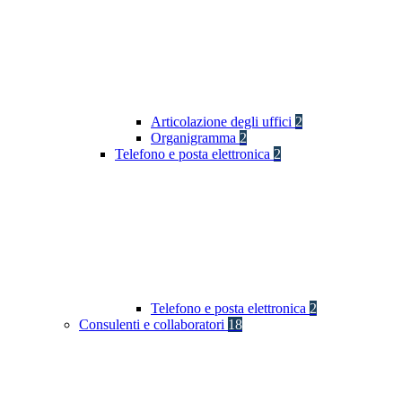
Articolazione degli uffici
2
Organigramma
2
Telefono e posta elettronica
2
Telefono e posta elettronica
2
Consulenti e collaboratori
18