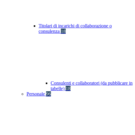
Titolari di incarichi di collaborazione o
consulenza
18
Consulenti e collaboratori (da pubblicare in
tabelle)
18
Personale
96