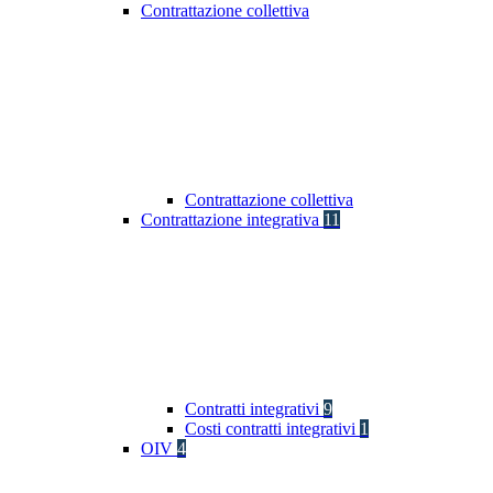
Contrattazione collettiva
Contrattazione collettiva
Contrattazione integrativa
11
Contratti integrativi
9
Costi contratti integrativi
1
OIV
4