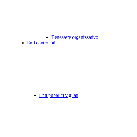
Benessere organizzativo
Enti controllati
Enti pubblici vigilati