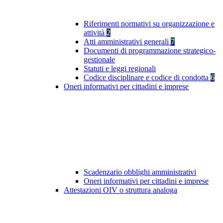
Riferimenti normativi su organizzazione e
attività
2
Atti amministrativi generali
7
Documenti di programmazione strategico-
gestionale
Statuti e leggi regionali
Codice disciplinare e codice di condotta
6
Oneri informativi per cittadini e imprese
Scadenzario obblighi amministrativi
Oneri informativi per cittadini e imprese
Attestazioni OIV o struttura analoga