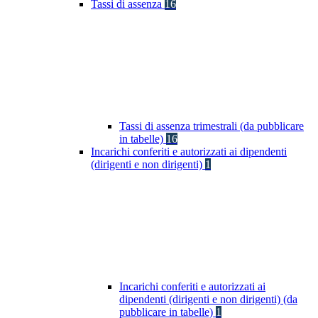
Tassi di assenza
16
Tassi di assenza trimestrali (da pubblicare
in tabelle)
16
Incarichi conferiti e autorizzati ai dipendenti
(dirigenti e non dirigenti)
1
Incarichi conferiti e autorizzati ai
dipendenti (dirigenti e non dirigenti) (da
pubblicare in tabelle)
1