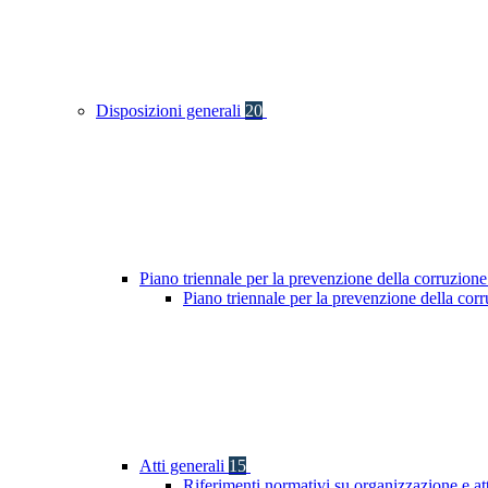
Disposizioni generali
20
Piano triennale per la prevenzione della corruzione
Piano triennale per la prevenzione della co
Atti generali
15
Riferimenti normativi su organizzazione e at