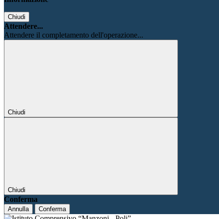
Chiudi
Attendere...
Attendere il completamento dell'operazione...
Chiudi
Chiudi
Conferma
Annulla
Conferma