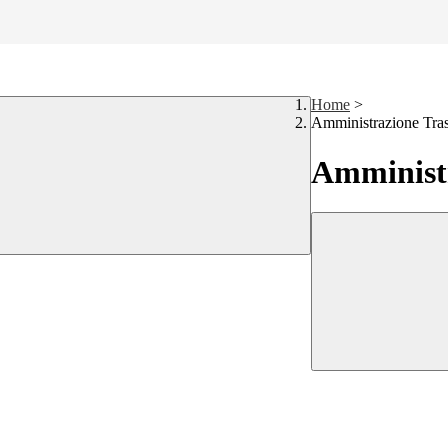
Home
>
Amministrazione Tra
Amministr