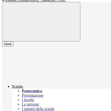
close
Scuola
Panoramica
Presentazione
I luoghi
Le persone
I numeri della scuola