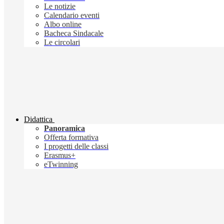
Le notizie
Calendario eventi
Albo online
Bacheca Sindacale
Le circolari
Didattica
Panoramica
Offerta formativa
I progetti delle classi
Erasmus+
eTwinning