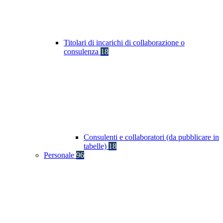
Titolari di incarichi di collaborazione o
consulenza
18
Consulenti e collaboratori (da pubblicare in
tabelle)
18
Personale
96