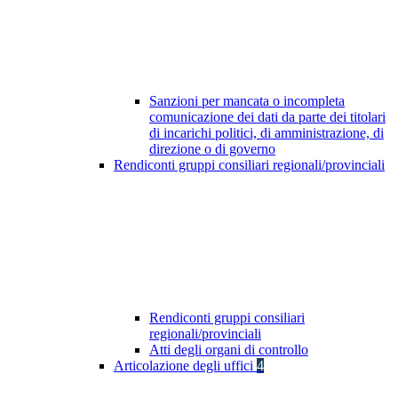
Sanzioni per mancata o incompleta
comunicazione dei dati da parte dei titolari
di incarichi politici, di amministrazione, di
direzione o di governo
Rendiconti gruppi consiliari regionali/provinciali
Rendiconti gruppi consiliari
regionali/provinciali
Atti degli organi di controllo
Articolazione degli uffici
4