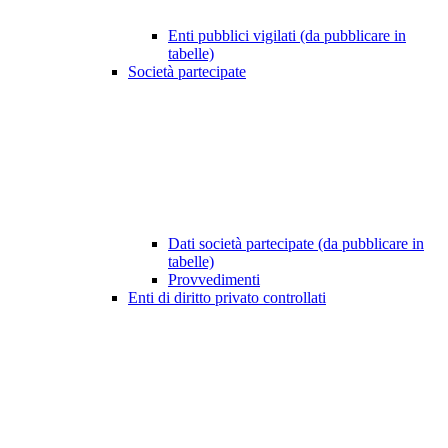
Enti pubblici vigilati (da pubblicare in
tabelle)
Società partecipate
Dati società partecipate (da pubblicare in
tabelle)
Provvedimenti
Enti di diritto privato controllati