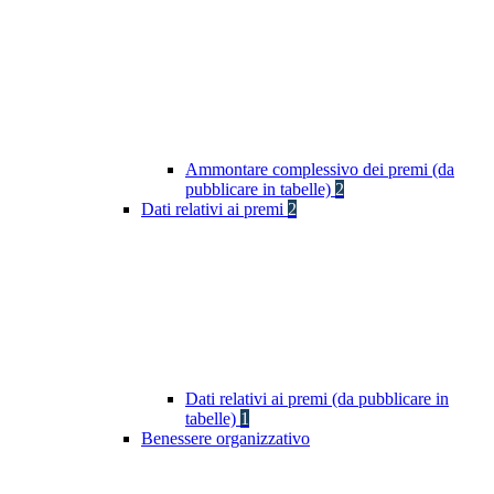
Ammontare complessivo dei premi (da
pubblicare in tabelle)
2
Dati relativi ai premi
2
Dati relativi ai premi (da pubblicare in
tabelle)
1
Benessere organizzativo