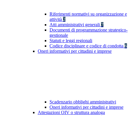
Riferimenti normativi su organizzazione e
attività
2
Atti amministrativi generali
7
Documenti di programmazione strategico-
gestionale
Statuti e leggi regionali
Codice disciplinare e codice di condotta
6
Oneri informativi per cittadini e imprese
Scadenzario obblighi amministrativi
Oneri informativi per cittadini e imprese
Attestazioni OIV o struttura analoga