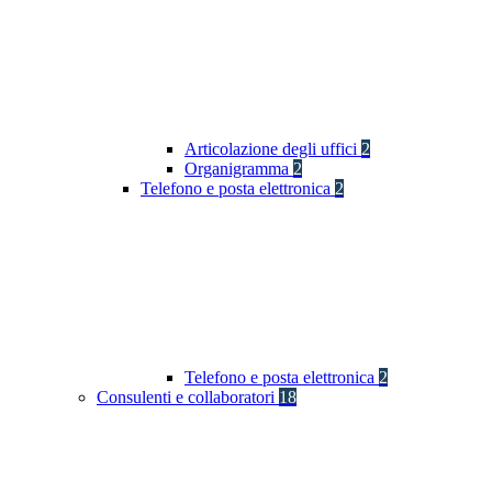
Articolazione degli uffici
2
Organigramma
2
Telefono e posta elettronica
2
Telefono e posta elettronica
2
Consulenti e collaboratori
18