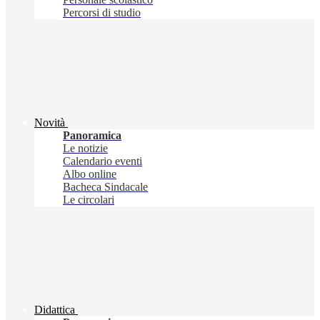
Percorsi di studio
Novità
Panoramica
Le notizie
Calendario eventi
Albo online
Bacheca Sindacale
Le circolari
Didattica