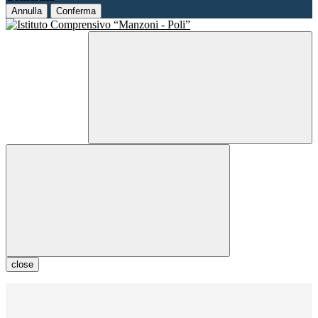
Annulla
Conferma
close