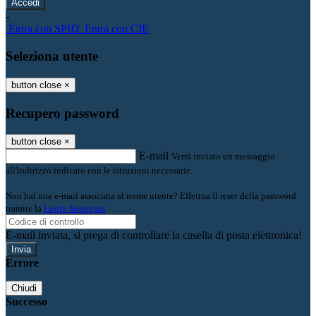
-
Entra con SPID
Entra con CIE
Seleziona utente
button close
×
Recupero password
button close
×
E-mail
Verrà inviato un messaggio
all'indirizzo indicato con le istruzioni necessarie.
Non hai una e-mail associata al nome utente? Effettua il reset della password
tramite la
Login Spaggiari
E-mail inviata, si prega di controllare la casella di posta elettronica!
Errore
Chiudi
Successo