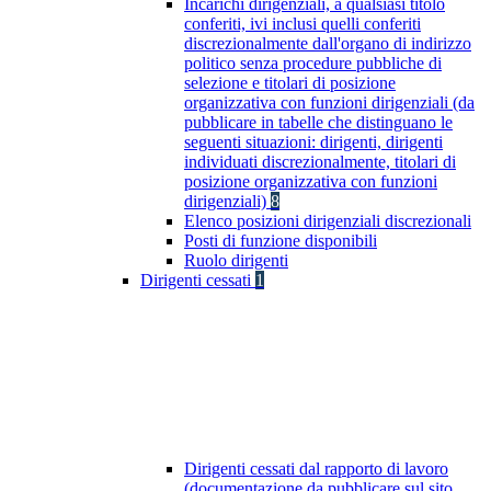
Incarichi dirigenziali, a qualsiasi titolo
conferiti, ivi inclusi quelli conferiti
discrezionalmente dall'organo di indirizzo
politico senza procedure pubbliche di
selezione e titolari di posizione
organizzativa con funzioni dirigenziali (da
pubblicare in tabelle che distinguano le
seguenti situazioni: dirigenti, dirigenti
individuati discrezionalmente, titolari di
posizione organizzativa con funzioni
dirigenziali)
8
Elenco posizioni dirigenziali discrezionali
Posti di funzione disponibili
Ruolo dirigenti
Dirigenti cessati
1
Dirigenti cessati dal rapporto di lavoro
(documentazione da pubblicare sul sito