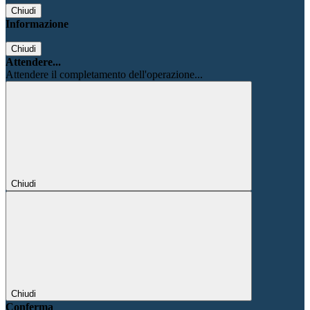
Chiudi
Informazione
Chiudi
Attendere...
Attendere il completamento dell'operazione...
Chiudi
Chiudi
Conferma