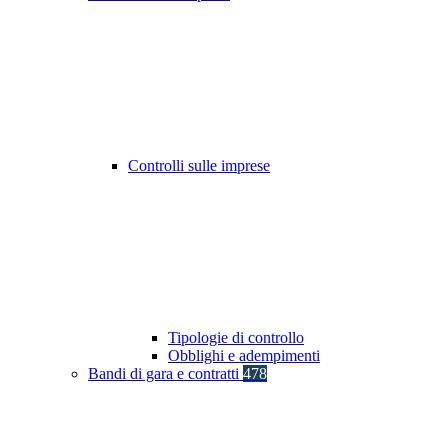
Controlli sulle imprese
Tipologie di controllo
Obblighi e adempimenti
Bandi di gara e contratti
478