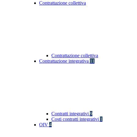
Contrattazione collettiva
Contrattazione collettiva
Contrattazione integrativa
11
Contratti integrativi
9
Costi contratti integrativi
1
OIV
4