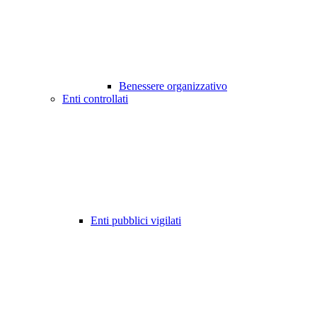
Benessere organizzativo
Enti controllati
Enti pubblici vigilati