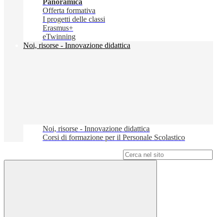
Panoramica
Offerta formativa
I progetti delle classi
Erasmus+
eTwinning
Noi, risorse - Innovazione didattica
Noi, risorse - Innovazione didattica
Corsi di formazione per il Personale Scolastico
Campo di ricerca per le pagine del sito