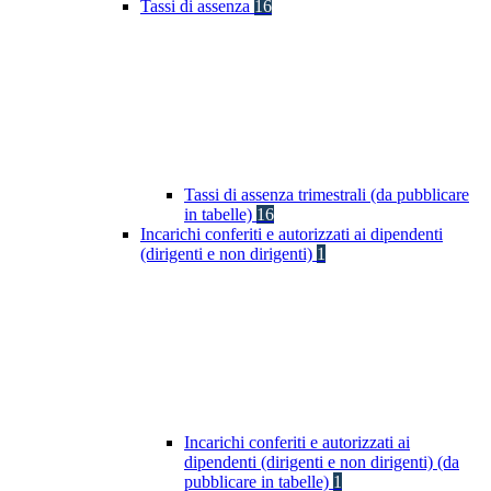
Tassi di assenza
16
Tassi di assenza trimestrali (da pubblicare
in tabelle)
16
Incarichi conferiti e autorizzati ai dipendenti
(dirigenti e non dirigenti)
1
Incarichi conferiti e autorizzati ai
dipendenti (dirigenti e non dirigenti) (da
pubblicare in tabelle)
1