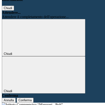
Chiudi
Attendere...
Attendere il completamento dell'operazione...
Chiudi
Chiudi
Conferma
Annulla
Conferma