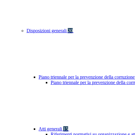
Disposizioni generali
20
Piano triennale per la prevenzione della corruzione
Piano triennale per la prevenzione della co
Atti generali
15
Riferimenti normativi su organizzazione e at