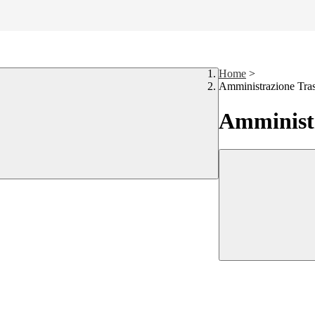
Home
>
Amministrazione Tra
Amministr