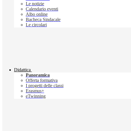
Le notizie
Calendario eventi
Albo online
Bacheca Sindacale
Le circolari
Didattica
Panoramica
Offerta formativa
I progetti delle classi
Erasmus+
eTwinning