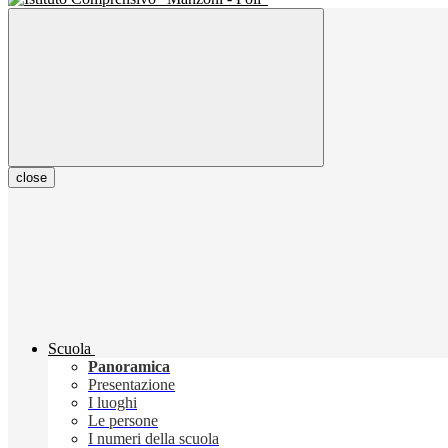
close
Scuola
Panoramica
Presentazione
I luoghi
Le persone
I numeri della scuola