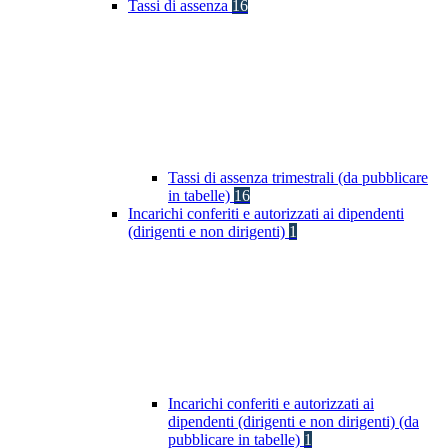
Tassi di assenza
16
Tassi di assenza trimestrali (da pubblicare
in tabelle)
16
Incarichi conferiti e autorizzati ai dipendenti
(dirigenti e non dirigenti)
1
Incarichi conferiti e autorizzati ai
dipendenti (dirigenti e non dirigenti) (da
pubblicare in tabelle)
1