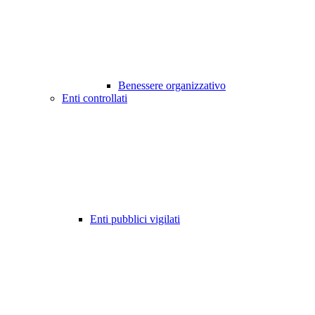
Benessere organizzativo
Enti controllati
Enti pubblici vigilati