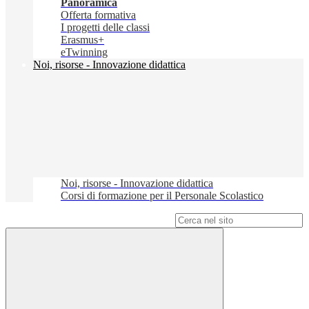
Panoramica
Offerta formativa
I progetti delle classi
Erasmus+
eTwinning
Noi, risorse - Innovazione didattica
Noi, risorse - Innovazione didattica
Corsi di formazione per il Personale Scolastico
Campo di ricerca per le pagine del sito