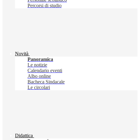
Percorsi di studio
Novità
Panoramica
Le notizie
Calendario eventi
Albo online
Bacheca Sindacale
Le circolari
Didattica