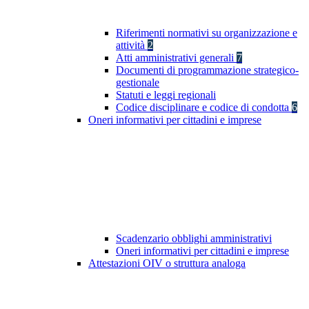
Riferimenti normativi su organizzazione e
attività
2
Atti amministrativi generali
7
Documenti di programmazione strategico-
gestionale
Statuti e leggi regionali
Codice disciplinare e codice di condotta
6
Oneri informativi per cittadini e imprese
Scadenzario obblighi amministrativi
Oneri informativi per cittadini e imprese
Attestazioni OIV o struttura analoga