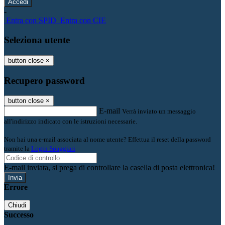
-
Entra con SPID
Entra con CIE
Seleziona utente
button close
×
Recupero password
button close
×
E-mail
Verrà inviato un messaggio
all'indirizzo indicato con le istruzioni necessarie.
Non hai una e-mail associata al nome utente? Effettua il reset della password
tramite la
Login Spaggiari
E-mail inviata, si prega di controllare la casella di posta elettronica!
Errore
Chiudi
Successo