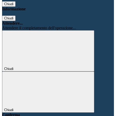
Chiudi
Informazione
Chiudi
Attendere...
Attendere il completamento dell'operazione...
Chiudi
Chiudi
Conferma