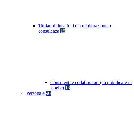
Titolari di incarichi di collaborazione o
consulenza
18
Consulenti e collaboratori (da pubblicare in
tabelle)
18
Personale
96