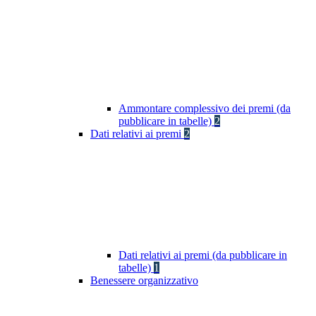
Ammontare complessivo dei premi (da
pubblicare in tabelle)
2
Dati relativi ai premi
2
Dati relativi ai premi (da pubblicare in
tabelle)
1
Benessere organizzativo