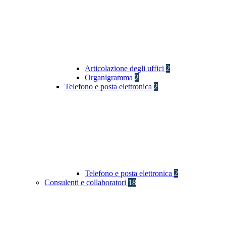
Articolazione degli uffici
2
Organigramma
2
Telefono e posta elettronica
2
Telefono e posta elettronica
2
Consulenti e collaboratori
18