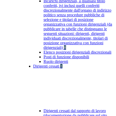
Incarichi dirigenziali, a qualsiasi titolo
conferiti, ivi inclusi quelli conferiti
discrezionalmente dall'organo di indirizzo
politico senza procedure pubbliche di
selezione e titolari di posizione
organizzativa con funzioni dirigenziali (da
pubblicare in tabelle che distinguano le
seguenti situazioni: dirigenti, dirigenti
individuati discrezionalmente, titolari di
posizione organizzativa con funzioni
dirigenziali)
8
Elenco posizioni dirigenziali discrezionali
Posti di funzione disponibili
Ruolo dirigenti
Dirigenti cessati
1
Dirigenti cessati dal rapporto di lavoro
(documentazione da pubblicare sul sito