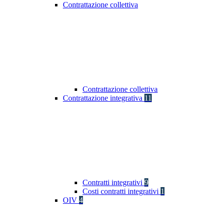
Contrattazione collettiva
Contrattazione collettiva
Contrattazione integrativa
11
Contratti integrativi
9
Costi contratti integrativi
1
OIV
4