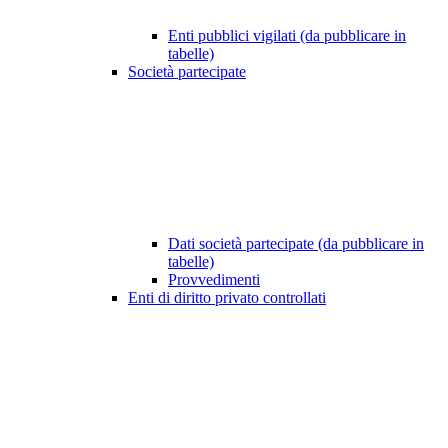
Enti pubblici vigilati (da pubblicare in
tabelle)
Società partecipate
Dati società partecipate (da pubblicare in
tabelle)
Provvedimenti
Enti di diritto privato controllati