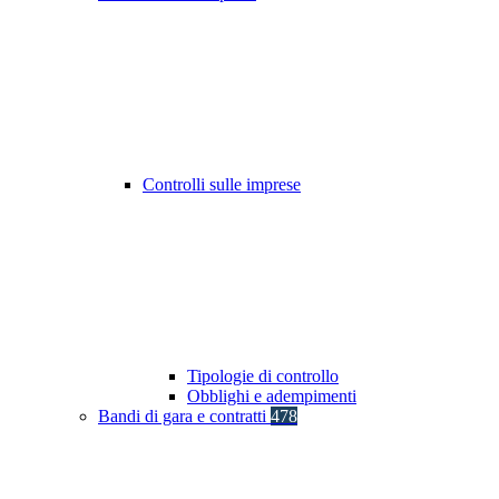
Controlli sulle imprese
Tipologie di controllo
Obblighi e adempimenti
Bandi di gara e contratti
478