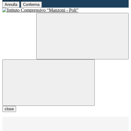
Annulla
Conferma
close