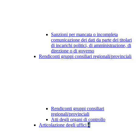
Sanzioni per mancata o incompleta
comunicazione dei dati da parte dei titolari
di incarichi politici, di amministrazione, di
direzione o di governo
Rendiconti gruppi consiliari regionali/provinciali
Rendiconti gruppi consiliari
regionali/provinciali
Atti degli organi di controllo
Articolazione degli uffici
4