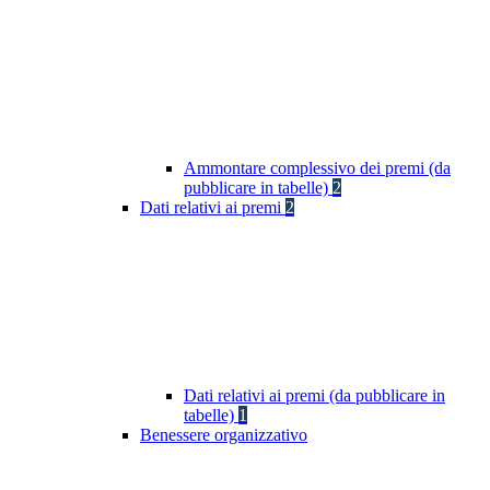
Ammontare complessivo dei premi (da
pubblicare in tabelle)
2
Dati relativi ai premi
2
Dati relativi ai premi (da pubblicare in
tabelle)
1
Benessere organizzativo