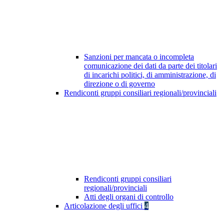
Sanzioni per mancata o incompleta
comunicazione dei dati da parte dei titolari
di incarichi politici, di amministrazione, di
direzione o di governo
Rendiconti gruppi consiliari regionali/provinciali
Rendiconti gruppi consiliari
regionali/provinciali
Atti degli organi di controllo
Articolazione degli uffici
4