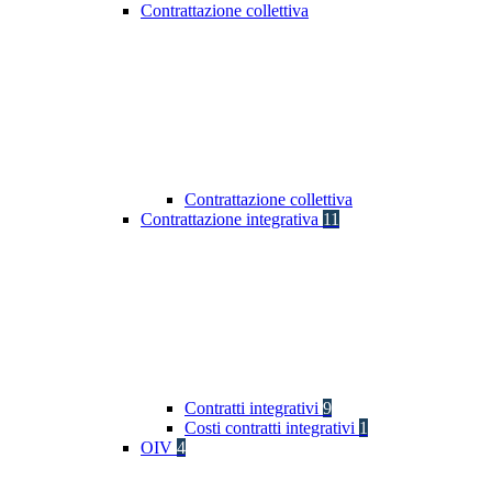
Contrattazione collettiva
Contrattazione collettiva
Contrattazione integrativa
11
Contratti integrativi
9
Costi contratti integrativi
1
OIV
4