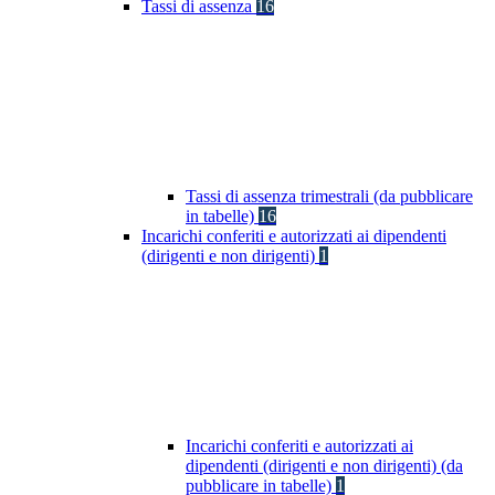
Tassi di assenza
16
Tassi di assenza trimestrali (da pubblicare
in tabelle)
16
Incarichi conferiti e autorizzati ai dipendenti
(dirigenti e non dirigenti)
1
Incarichi conferiti e autorizzati ai
dipendenti (dirigenti e non dirigenti) (da
pubblicare in tabelle)
1