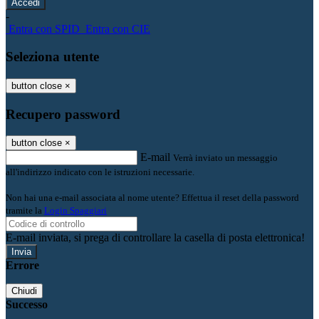
-
Entra con SPID
Entra con CIE
Seleziona utente
button close
×
Recupero password
button close
×
E-mail
Verrà inviato un messaggio
all'indirizzo indicato con le istruzioni necessarie.
Non hai una e-mail associata al nome utente? Effettua il reset della password
tramite la
Login Spaggiari
E-mail inviata, si prega di controllare la casella di posta elettronica!
Errore
Chiudi
Successo