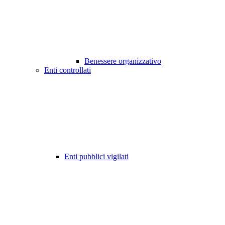
Benessere organizzativo
Enti controllati
Enti pubblici vigilati