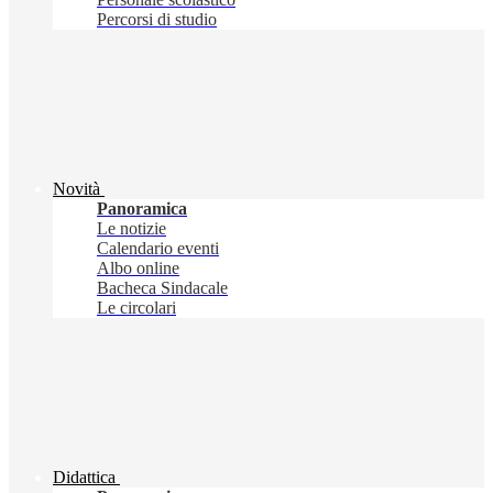
Percorsi di studio
Novità
Panoramica
Le notizie
Calendario eventi
Albo online
Bacheca Sindacale
Le circolari
Didattica