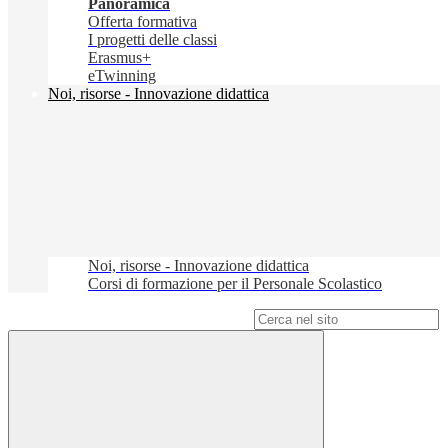
Panoramica
Offerta formativa
I progetti delle classi
Erasmus+
eTwinning
Noi, risorse - Innovazione didattica
Noi, risorse - Innovazione didattica
Corsi di formazione per il Personale Scolastico
Campo di ricerca per le pagine del sito