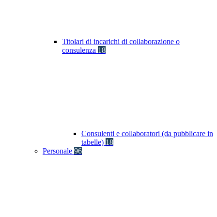
Titolari di incarichi di collaborazione o
consulenza
18
Consulenti e collaboratori (da pubblicare in
tabelle)
18
Personale
96