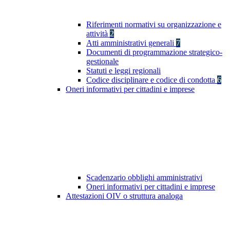
Riferimenti normativi su organizzazione e
attività
2
Atti amministrativi generali
7
Documenti di programmazione strategico-
gestionale
Statuti e leggi regionali
Codice disciplinare e codice di condotta
6
Oneri informativi per cittadini e imprese
Scadenzario obblighi amministrativi
Oneri informativi per cittadini e imprese
Attestazioni OIV o struttura analoga