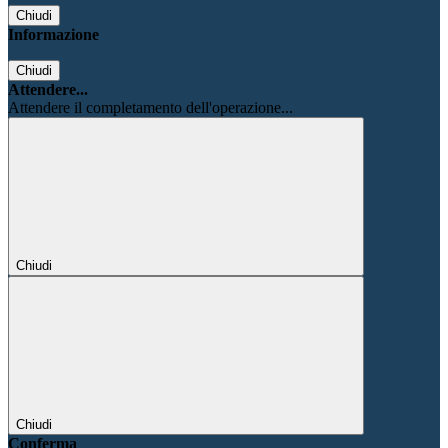
Chiudi
Informazione
Chiudi
Attendere...
Attendere il completamento dell'operazione...
Chiudi
Chiudi
Conferma