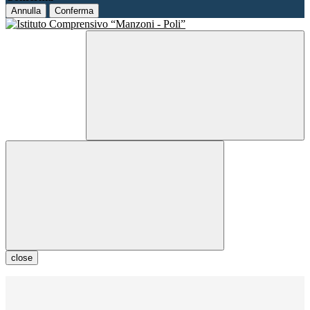
Annulla
Conferma
close