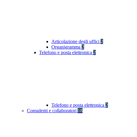
Articolazione degli uffici
2
Organigramma
2
Telefono e posta elettronica
2
Telefono e posta elettronica
2
Consulenti e collaboratori
18