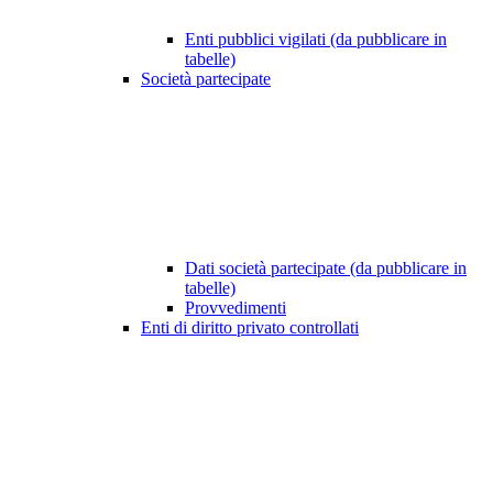
Enti pubblici vigilati (da pubblicare in
tabelle)
Società partecipate
Dati società partecipate (da pubblicare in
tabelle)
Provvedimenti
Enti di diritto privato controllati