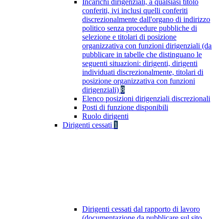
Incarichi dirigenziali, a qualsiasi titolo
conferiti, ivi inclusi quelli conferiti
discrezionalmente dall'organo di indirizzo
politico senza procedure pubbliche di
selezione e titolari di posizione
organizzativa con funzioni dirigenziali (da
pubblicare in tabelle che distinguano le
seguenti situazioni: dirigenti, dirigenti
individuati discrezionalmente, titolari di
posizione organizzativa con funzioni
dirigenziali)
8
Elenco posizioni dirigenziali discrezionali
Posti di funzione disponibili
Ruolo dirigenti
Dirigenti cessati
1
Dirigenti cessati dal rapporto di lavoro
(documentazione da pubblicare sul sito