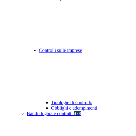
Controlli sulle imprese
Tipologie di controllo
Obblighi e adempimenti
Bandi di gara e contratti
478