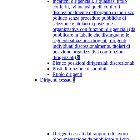
Incarichi dirigenziali, a qualsiasi titolo
conferiti, ivi inclusi quelli conferiti
discrezionalmente dall'organo di indirizzo
politico senza procedure pubbliche di
selezione e titolari di posizione
organizzativa con funzioni dirigenziali (da
pubblicare in tabelle che distinguano le
seguenti situazioni: dirigenti, dirigenti
individuati discrezionalmente, titolari di
posizione organizzativa con funzioni
dirigenziali)
8
Elenco posizioni dirigenziali discrezionali
Posti di funzione disponibili
Ruolo dirigenti
Dirigenti cessati
1
Dirigenti cessati dal rapporto di lavoro
(documentazione da pubblicare sul sito