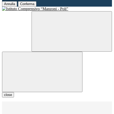
Annulla
Conferma
close