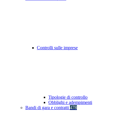
Controlli sulle imprese
Tipologie di controllo
Obblighi e adempimenti
Bandi di gara e contratti
478