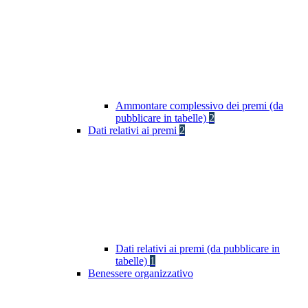
Ammontare complessivo dei premi (da
pubblicare in tabelle)
2
Dati relativi ai premi
2
Dati relativi ai premi (da pubblicare in
tabelle)
1
Benessere organizzativo