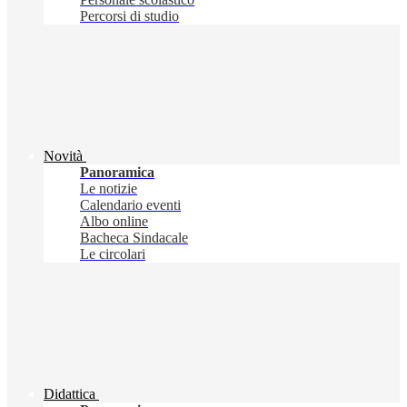
Percorsi di studio
Novità
Panoramica
Le notizie
Calendario eventi
Albo online
Bacheca Sindacale
Le circolari
Didattica