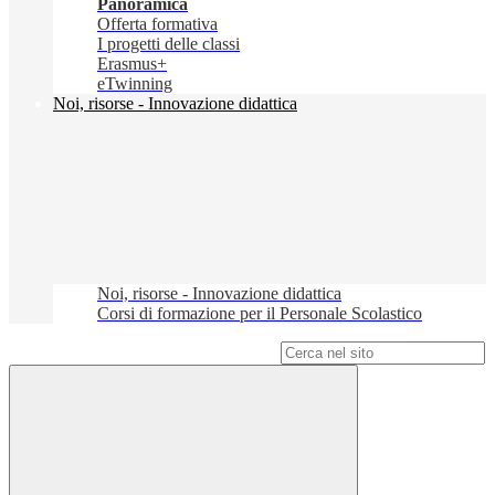
Panoramica
Offerta formativa
I progetti delle classi
Erasmus+
eTwinning
Noi, risorse - Innovazione didattica
Noi, risorse - Innovazione didattica
Corsi di formazione per il Personale Scolastico
Campo di ricerca per le pagine del sito