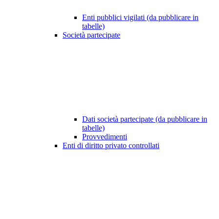
Enti pubblici vigilati (da pubblicare in
tabelle)
Società partecipate
Dati società partecipate (da pubblicare in
tabelle)
Provvedimenti
Enti di diritto privato controllati