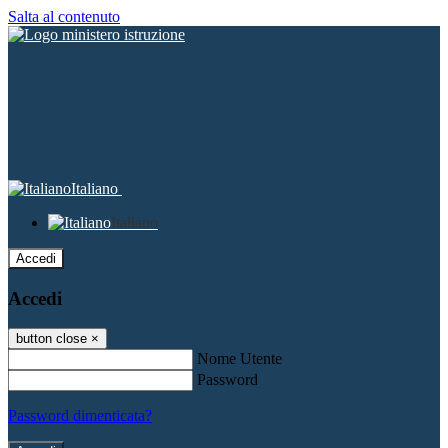
Salta al contenuto
Italiano
Italiano
Accedi
Accedi
button close
×
Nome Utente
Password
Password dimenticata?