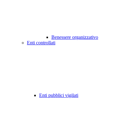
Benessere organizzativo
Enti controllati
Enti pubblici vigilati