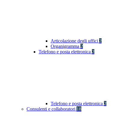
Articolazione degli uffici
2
Organigramma
2
Telefono e posta elettronica
2
Telefono e posta elettronica
2
Consulenti e collaboratori
18