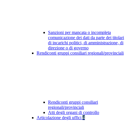
Sanzioni per mancata o incompleta
comunicazione dei dati da parte dei titolari
di incarichi politici, di amministrazione, di
direzione o di governo
Rendiconti gruppi consiliari regionali/provinciali
Rendiconti gruppi consiliari
regionali/provinciali
Atti degli organi di controllo
Articolazione degli uffici
4