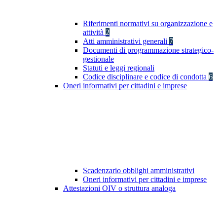
Riferimenti normativi su organizzazione e
attività
2
Atti amministrativi generali
7
Documenti di programmazione strategico-
gestionale
Statuti e leggi regionali
Codice disciplinare e codice di condotta
6
Oneri informativi per cittadini e imprese
Scadenzario obblighi amministrativi
Oneri informativi per cittadini e imprese
Attestazioni OIV o struttura analoga