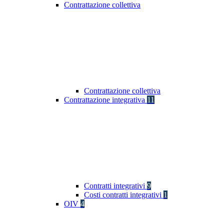
Contrattazione collettiva
Contrattazione collettiva
Contrattazione integrativa
11
Contratti integrativi
9
Costi contratti integrativi
1
OIV
4