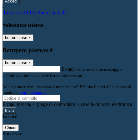
-
Entra con SPID
Entra con CIE
Seleziona utente
button close
×
Recupero password
button close
×
E-mail
Verrà inviato un messaggio
all'indirizzo indicato con le istruzioni necessarie.
Non hai una e-mail associata al nome utente? Effettua il reset della password
tramite la
Login Spaggiari
E-mail inviata, si prega di controllare la casella di posta elettronica!
Errore
Chiudi
Successo