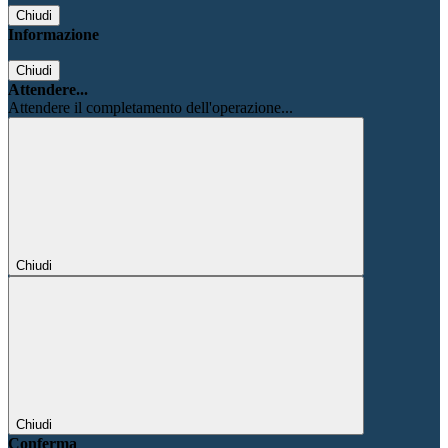
Chiudi
Informazione
Chiudi
Attendere...
Attendere il completamento dell'operazione...
Chiudi
Chiudi
Conferma