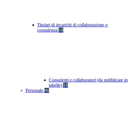
Titolari di incarichi di collaborazione o
consulenza
18
Consulenti e collaboratori (da pubblicare in
tabelle)
18
Personale
96