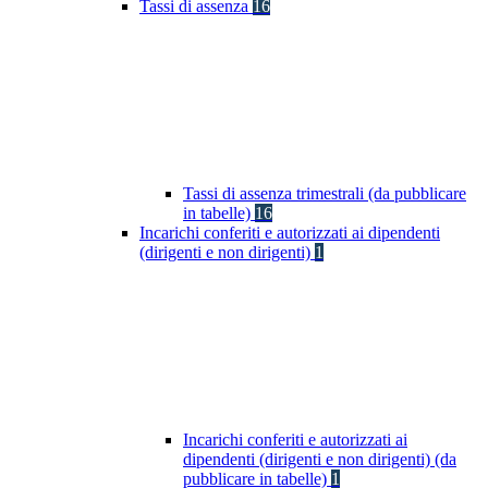
Tassi di assenza
16
Tassi di assenza trimestrali (da pubblicare
in tabelle)
16
Incarichi conferiti e autorizzati ai dipendenti
(dirigenti e non dirigenti)
1
Incarichi conferiti e autorizzati ai
dipendenti (dirigenti e non dirigenti) (da
pubblicare in tabelle)
1