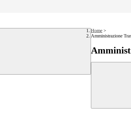
Home
>
Amministrazione Tra
Amministr