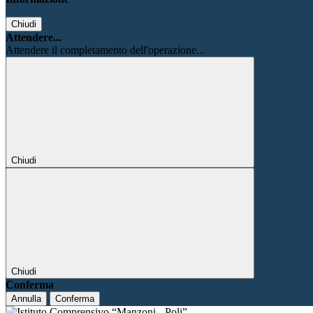
Chiudi
Attendere...
Attendere il completamento dell'operazione...
Chiudi
Chiudi
Conferma
Annulla
Conferma