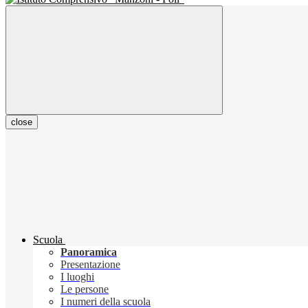
close
Scuola
Panoramica
Presentazione
I luoghi
Le persone
I numeri della scuola