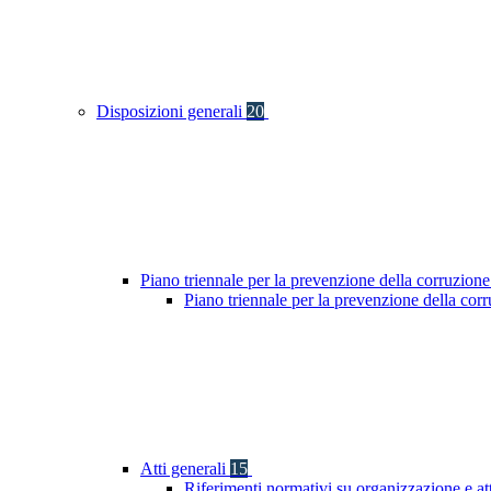
Disposizioni generali
20
Piano triennale per la prevenzione della corruzione
Piano triennale per la prevenzione della co
Atti generali
15
Riferimenti normativi su organizzazione e at