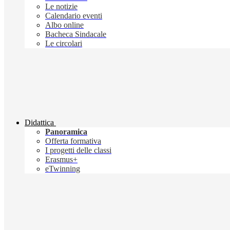
Le notizie
Calendario eventi
Albo online
Bacheca Sindacale
Le circolari
Didattica
Panoramica
Offerta formativa
I progetti delle classi
Erasmus+
eTwinning