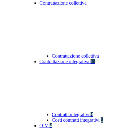
Contrattazione collettiva
Contrattazione collettiva
Contrattazione integrativa
11
Contratti integrativi
9
Costi contratti integrativi
1
OIV
4