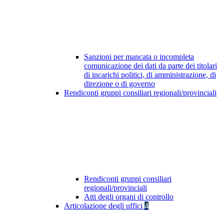
Sanzioni per mancata o incompleta
comunicazione dei dati da parte dei titolari
di incarichi politici, di amministrazione, di
direzione o di governo
Rendiconti gruppi consiliari regionali/provinciali
Rendiconti gruppi consiliari
regionali/provinciali
Atti degli organi di controllo
Articolazione degli uffici
4