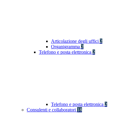
Articolazione degli uffici
2
Organigramma
2
Telefono e posta elettronica
2
Telefono e posta elettronica
2
Consulenti e collaboratori
18