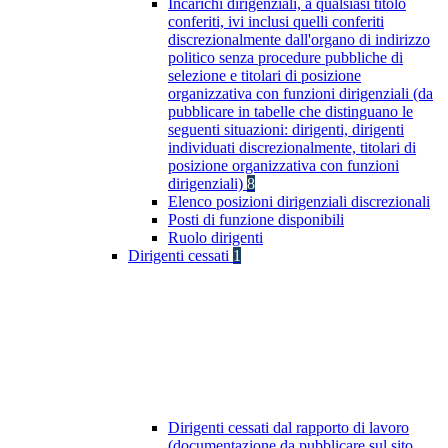
Incarichi dirigenziali, a qualsiasi titolo
conferiti, ivi inclusi quelli conferiti
discrezionalmente dall'organo di indirizzo
politico senza procedure pubbliche di
selezione e titolari di posizione
organizzativa con funzioni dirigenziali (da
pubblicare in tabelle che distinguano le
seguenti situazioni: dirigenti, dirigenti
individuati discrezionalmente, titolari di
posizione organizzativa con funzioni
dirigenziali)
8
Elenco posizioni dirigenziali discrezionali
Posti di funzione disponibili
Ruolo dirigenti
Dirigenti cessati
1
Dirigenti cessati dal rapporto di lavoro
(documentazione da pubblicare sul sito