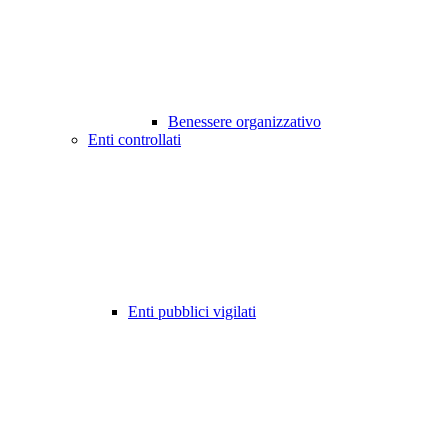
Benessere organizzativo
Enti controllati
Enti pubblici vigilati