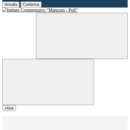
Annulla
Conferma
close