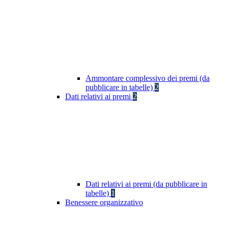
Ammontare complessivo dei premi (da
pubblicare in tabelle)
2
Dati relativi ai premi
2
Dati relativi ai premi (da pubblicare in
tabelle)
1
Benessere organizzativo