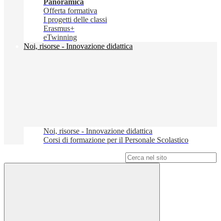
Panoramica
Offerta formativa
I progetti delle classi
Erasmus+
eTwinning
Noi, risorse - Innovazione didattica
Noi, risorse - Innovazione didattica
Corsi di formazione per il Personale Scolastico
Campo di ricerca per le pagine del sito