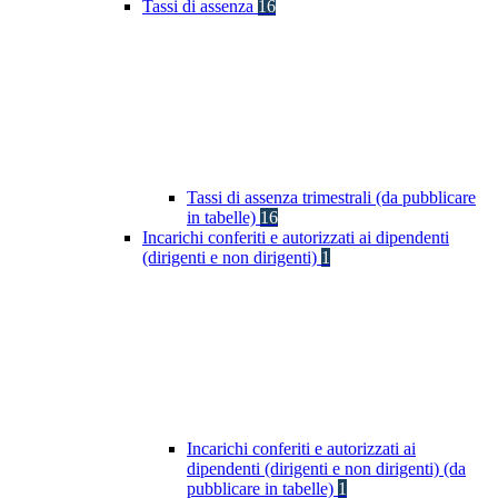
Tassi di assenza
16
Tassi di assenza trimestrali (da pubblicare
in tabelle)
16
Incarichi conferiti e autorizzati ai dipendenti
(dirigenti e non dirigenti)
1
Incarichi conferiti e autorizzati ai
dipendenti (dirigenti e non dirigenti) (da
pubblicare in tabelle)
1