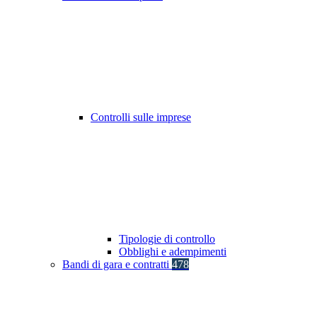
Controlli sulle imprese
Tipologie di controllo
Obblighi e adempimenti
Bandi di gara e contratti
478