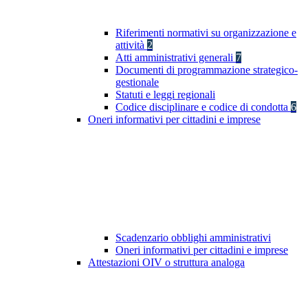
Riferimenti normativi su organizzazione e
attività
2
Atti amministrativi generali
7
Documenti di programmazione strategico-
gestionale
Statuti e leggi regionali
Codice disciplinare e codice di condotta
6
Oneri informativi per cittadini e imprese
Scadenzario obblighi amministrativi
Oneri informativi per cittadini e imprese
Attestazioni OIV o struttura analoga