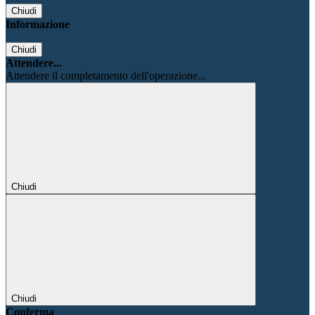
Chiudi
Informazione
Chiudi
Attendere...
Attendere il completamento dell'operazione...
Chiudi
Chiudi
Conferma