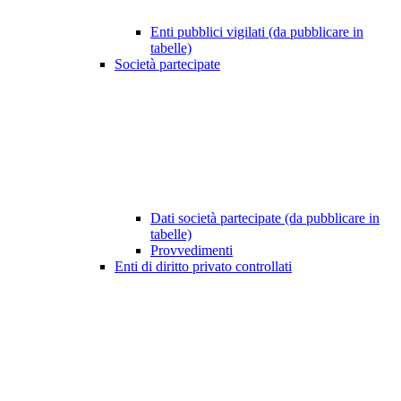
Enti pubblici vigilati (da pubblicare in
tabelle)
Società partecipate
Dati società partecipate (da pubblicare in
tabelle)
Provvedimenti
Enti di diritto privato controllati