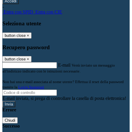
-
Entra con SPID
Entra con CIE
Seleziona utente
button close
×
Recupero password
button close
×
E-mail
Verrà inviato un messaggio
all'indirizzo indicato con le istruzioni necessarie.
Non hai una e-mail associata al nome utente? Effettua il reset della password
tramite la
Login Spaggiari
E-mail inviata, si prega di controllare la casella di posta elettronica!
Errore
Chiudi
Successo