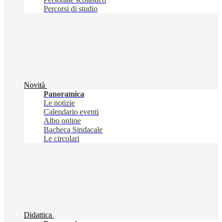
Percorsi di studio
Novità
Panoramica
Le notizie
Calendario eventi
Albo online
Bacheca Sindacale
Le circolari
Didattica