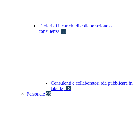
Titolari di incarichi di collaborazione o
consulenza
18
Consulenti e collaboratori (da pubblicare in
tabelle)
18
Personale
96