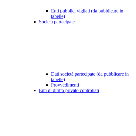
Enti pubblici vigilati (da pubblicare in
tabelle)
Società partecipate
Dati società partecipate (da pubblicare in
tabelle)
Provvedimenti
Enti di diritto privato controllati