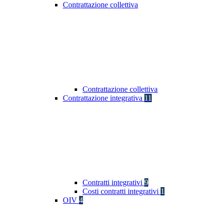
Contrattazione collettiva
Contrattazione collettiva
Contrattazione integrativa
11
Contratti integrativi
9
Costi contratti integrativi
1
OIV
4