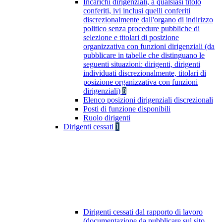
Incarichi dirigenziali, a qualsiasi titolo
conferiti, ivi inclusi quelli conferiti
discrezionalmente dall'organo di indirizzo
politico senza procedure pubbliche di
selezione e titolari di posizione
organizzativa con funzioni dirigenziali (da
pubblicare in tabelle che distinguano le
seguenti situazioni: dirigenti, dirigenti
individuati discrezionalmente, titolari di
posizione organizzativa con funzioni
dirigenziali)
8
Elenco posizioni dirigenziali discrezionali
Posti di funzione disponibili
Ruolo dirigenti
Dirigenti cessati
1
Dirigenti cessati dal rapporto di lavoro
(documentazione da pubblicare sul sito