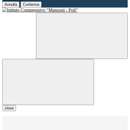
Annulla
Conferma
close