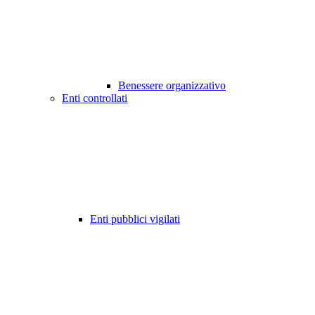
Benessere organizzativo
Enti controllati
Enti pubblici vigilati