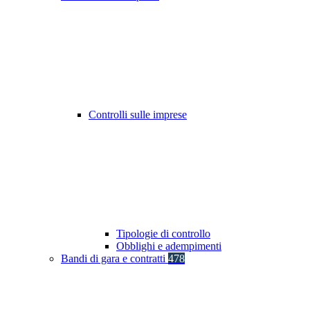
Controlli sulle imprese
Tipologie di controllo
Obblighi e adempimenti
Bandi di gara e contratti
478