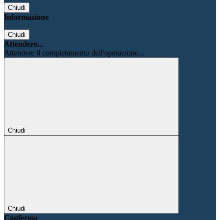
Chiudi
Informazione
Chiudi
Attendere...
Attendere il completamento dell'operazione...
Chiudi
Chiudi
Conferma