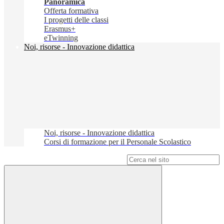
Panoramica
Offerta formativa
I progetti delle classi
Erasmus+
eTwinning
Noi, risorse - Innovazione didattica
Noi, risorse - Innovazione didattica
Corsi di formazione per il Personale Scolastico
Campo di ricerca per le pagine del sito