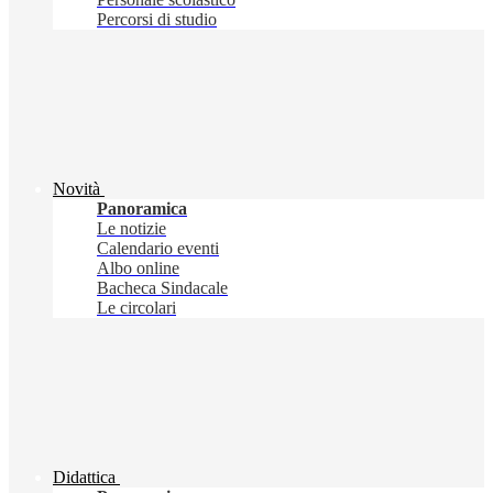
Percorsi di studio
Novità
Panoramica
Le notizie
Calendario eventi
Albo online
Bacheca Sindacale
Le circolari
Didattica