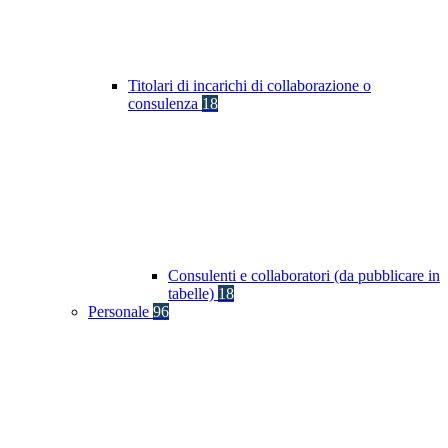
Titolari di incarichi di collaborazione o
consulenza
18
Consulenti e collaboratori (da pubblicare in
tabelle)
18
Personale
96