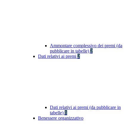
Ammontare complessivo dei premi (da
pubblicare in tabelle)
2
Dati relativi ai premi
2
Dati relativi ai premi (da pubblicare in
tabelle)
1
Benessere organizzativo