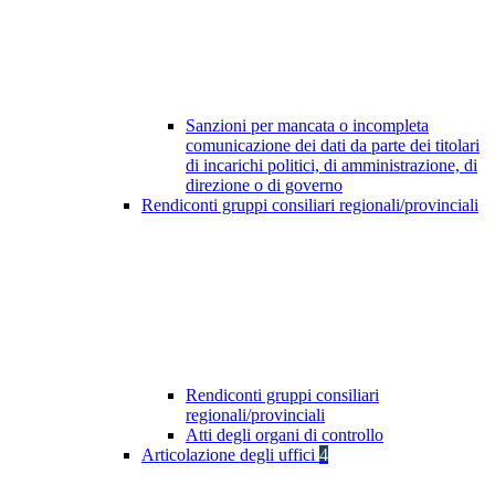
Sanzioni per mancata o incompleta
comunicazione dei dati da parte dei titolari
di incarichi politici, di amministrazione, di
direzione o di governo
Rendiconti gruppi consiliari regionali/provinciali
Rendiconti gruppi consiliari
regionali/provinciali
Atti degli organi di controllo
Articolazione degli uffici
4