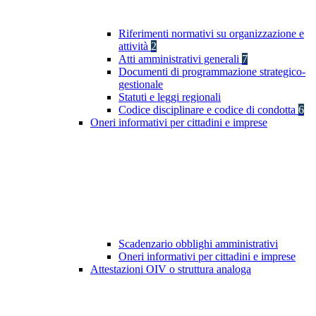
Riferimenti normativi su organizzazione e
attività
2
Atti amministrativi generali
7
Documenti di programmazione strategico-
gestionale
Statuti e leggi regionali
Codice disciplinare e codice di condotta
6
Oneri informativi per cittadini e imprese
Scadenzario obblighi amministrativi
Oneri informativi per cittadini e imprese
Attestazioni OIV o struttura analoga