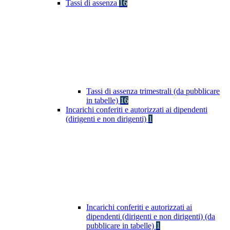
Tassi di assenza
16
Tassi di assenza trimestrali (da pubblicare
in tabelle)
16
Incarichi conferiti e autorizzati ai dipendenti
(dirigenti e non dirigenti)
1
Incarichi conferiti e autorizzati ai
dipendenti (dirigenti e non dirigenti) (da
pubblicare in tabelle)
1