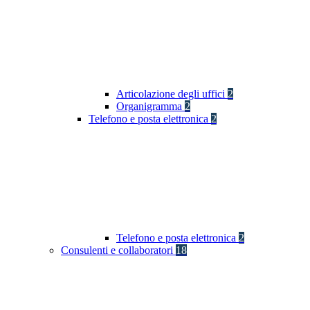
Articolazione degli uffici
2
Organigramma
2
Telefono e posta elettronica
2
Telefono e posta elettronica
2
Consulenti e collaboratori
18