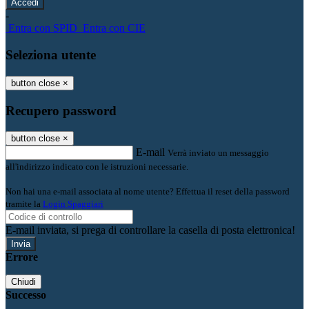
-
Entra con SPID
Entra con CIE
Seleziona utente
button close
×
Recupero password
button close
×
E-mail
Verrà inviato un messaggio
all'indirizzo indicato con le istruzioni necessarie.
Non hai una e-mail associata al nome utente? Effettua il reset della password
tramite la
Login Spaggiari
E-mail inviata, si prega di controllare la casella di posta elettronica!
Errore
Chiudi
Successo