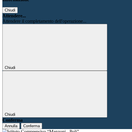
Chiudi
Attendere...
Attendere il completamento dell'operazione...
Chiudi
Chiudi
Conferma
Annulla
Conferma