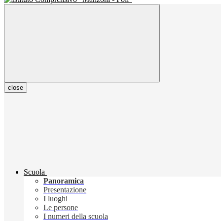
close
Scuola
Panoramica
Presentazione
I luoghi
Le persone
I numeri della scuola