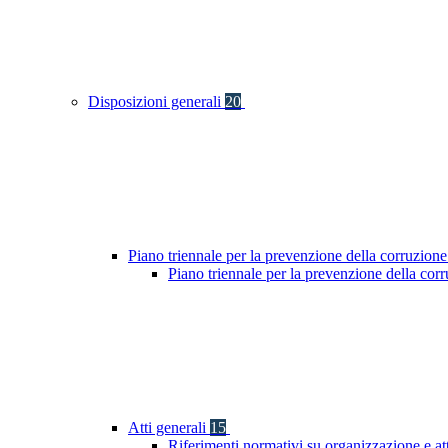
Disposizioni generali
20
Piano triennale per la prevenzione della corruzione
Piano triennale per la prevenzione della co
Atti generali
15
Riferimenti normativi su organizzazione e at