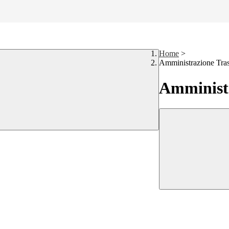
Home
>
Amministrazione Tra
Amministr