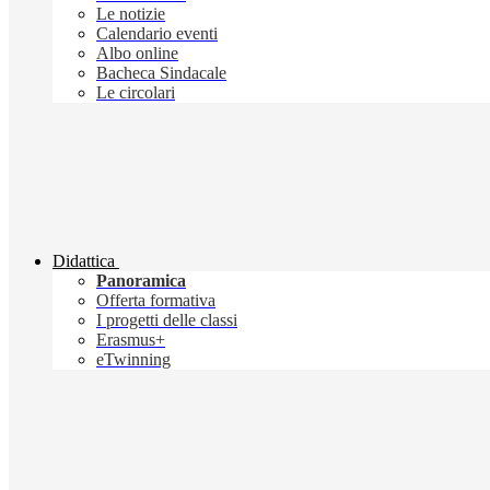
Le notizie
Calendario eventi
Albo online
Bacheca Sindacale
Le circolari
Didattica
Panoramica
Offerta formativa
I progetti delle classi
Erasmus+
eTwinning