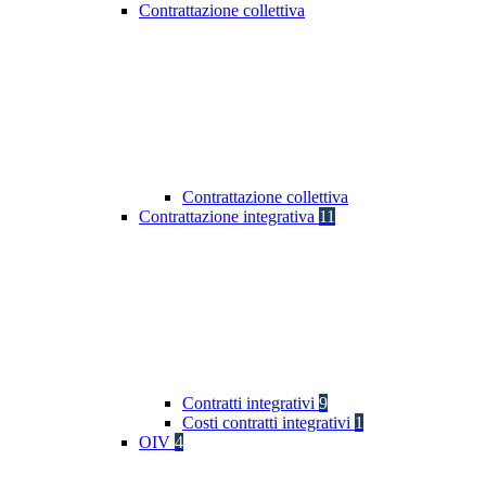
Contrattazione collettiva
Contrattazione collettiva
Contrattazione integrativa
11
Contratti integrativi
9
Costi contratti integrativi
1
OIV
4