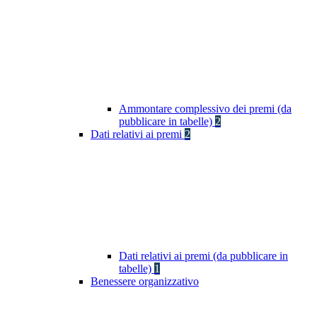
Ammontare complessivo dei premi (da
pubblicare in tabelle)
2
Dati relativi ai premi
2
Dati relativi ai premi (da pubblicare in
tabelle)
1
Benessere organizzativo