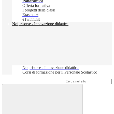
Panoramica
Offerta formativa
I progetti delle classi
Erasmus+
eTwinning
Noi, risorse - Innovazione didattica
Noi, risorse - Innovazione didattica
Corsi di formazione per il Personale Scolastico
Campo di ricerca per le pagine del sito