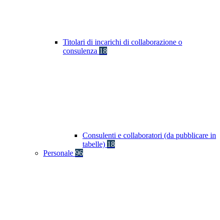
Titolari di incarichi di collaborazione o
consulenza
18
Consulenti e collaboratori (da pubblicare in
tabelle)
18
Personale
96