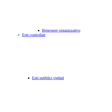
Benessere organizzativo
Enti controllati
Enti pubblici vigilati