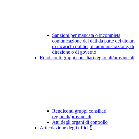
Sanzioni per mancata o incompleta
comunicazione dei dati da parte dei titolari
di incarichi politici, di amministrazione, di
direzione o di governo
Rendiconti gruppi consiliari regionali/provinciali
Rendiconti gruppi consiliari
regionali/provinciali
Atti degli organi di controllo
Articolazione degli uffici
4