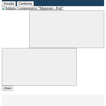
Annulla
Conferma
close