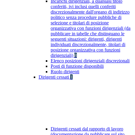
Incarichi dirigenziali, a qualsiasi titolo
conferiti, ivi inclusi quelli conferiti
discrezionalmente dall'organo di indirizzo
politico senza procedure pubbliche di
selezione e titolari di posizione
organizzativa con funzioni dirigenziali (da
pubblicare in tabelle che distinguano le
seguenti situazioni: dirigenti, dirigenti
individuati discrezionalmente, titolari di
posizione organizzativa con funzioni
dirigenziali)
8
Elenco posizioni dirigenziali discrezionali
Posti di funzione disponibili
Ruolo dirigenti
Dirigenti cessati
1
Dirigenti cessati dal rapporto di lavoro
(documentazione da pubblicare sul sito