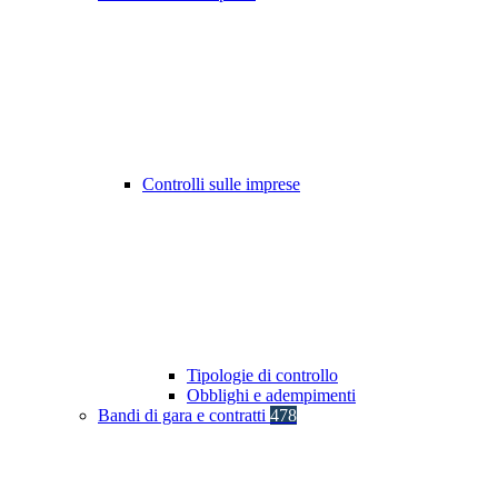
Controlli sulle imprese
Tipologie di controllo
Obblighi e adempimenti
Bandi di gara e contratti
478