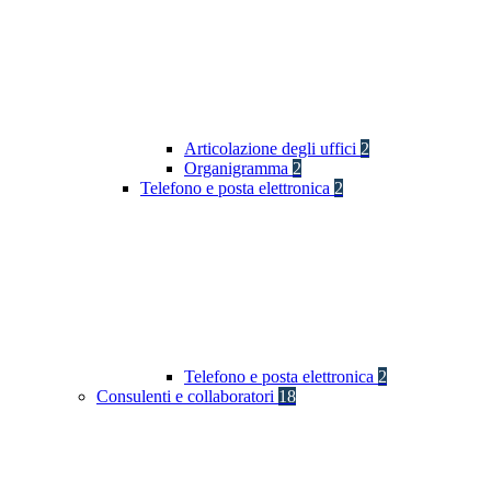
Articolazione degli uffici
2
Organigramma
2
Telefono e posta elettronica
2
Telefono e posta elettronica
2
Consulenti e collaboratori
18