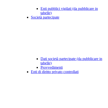
Enti pubblici vigilati (da pubblicare in
tabelle)
Società partecipate
Dati società partecipate (da pubblicare in
tabelle)
Provvedimenti
Enti di diritto privato controllati