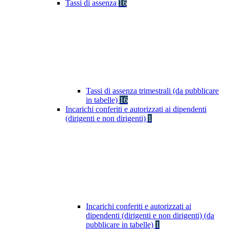
Tassi di assenza
16
Tassi di assenza trimestrali (da pubblicare
in tabelle)
16
Incarichi conferiti e autorizzati ai dipendenti
(dirigenti e non dirigenti)
1
Incarichi conferiti e autorizzati ai
dipendenti (dirigenti e non dirigenti) (da
pubblicare in tabelle)
1