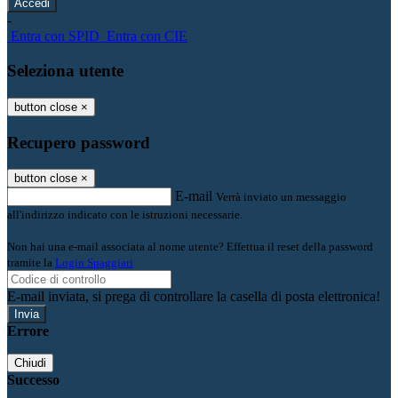
-
Entra con SPID
Entra con CIE
Seleziona utente
button close
×
Recupero password
button close
×
E-mail
Verrà inviato un messaggio
all'indirizzo indicato con le istruzioni necessarie.
Non hai una e-mail associata al nome utente? Effettua il reset della password
tramite la
Login Spaggiari
E-mail inviata, si prega di controllare la casella di posta elettronica!
Errore
Chiudi
Successo