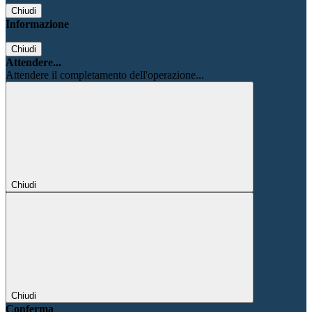
Chiudi
Informazione
Chiudi
Attendere...
Attendere il completamento dell'operazione...
Chiudi
Chiudi
Conferma