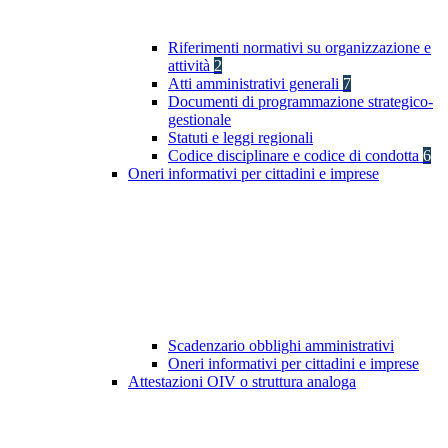
Riferimenti normativi su organizzazione e
attività
2
Atti amministrativi generali
7
Documenti di programmazione strategico-
gestionale
Statuti e leggi regionali
Codice disciplinare e codice di condotta
6
Oneri informativi per cittadini e imprese
Scadenzario obblighi amministrativi
Oneri informativi per cittadini e imprese
Attestazioni OIV o struttura analoga