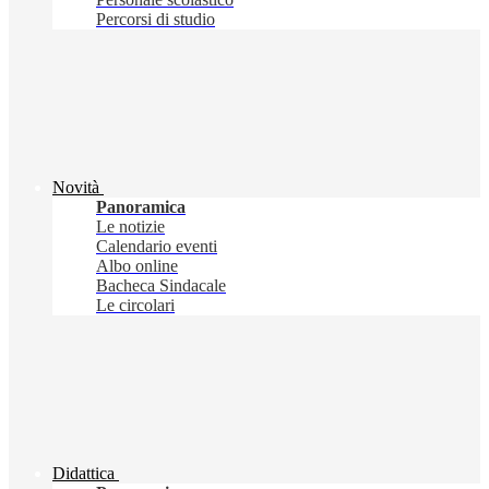
Percorsi di studio
Novità
Panoramica
Le notizie
Calendario eventi
Albo online
Bacheca Sindacale
Le circolari
Didattica