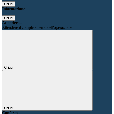
Chiudi
Informazione
Chiudi
Attendere...
Attendere il completamento dell'operazione...
Chiudi
Chiudi
Conferma