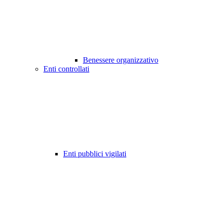
Benessere organizzativo
Enti controllati
Enti pubblici vigilati