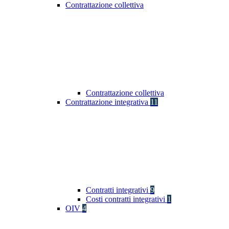
Contrattazione collettiva
Contrattazione collettiva
Contrattazione integrativa
11
Contratti integrativi
9
Costi contratti integrativi
1
OIV
4