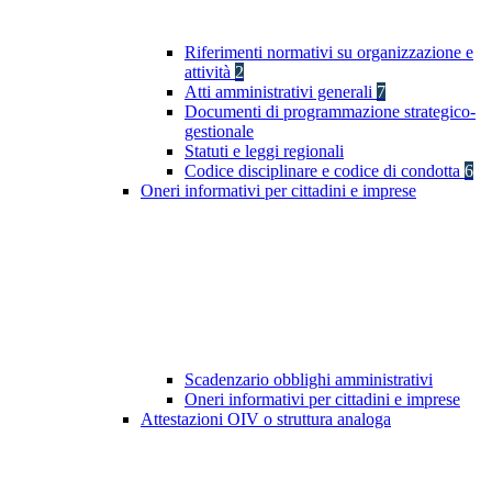
Riferimenti normativi su organizzazione e
attività
2
Atti amministrativi generali
7
Documenti di programmazione strategico-
gestionale
Statuti e leggi regionali
Codice disciplinare e codice di condotta
6
Oneri informativi per cittadini e imprese
Scadenzario obblighi amministrativi
Oneri informativi per cittadini e imprese
Attestazioni OIV o struttura analoga