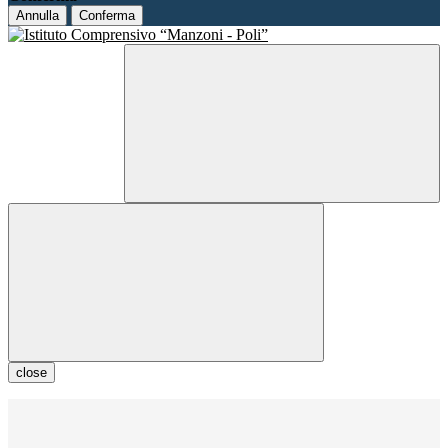
Annulla
Conferma
close