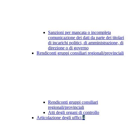
Sanzioni per mancata o incompleta
comunicazione dei dati da parte dei titolari
di incarichi politici, di amministrazione, di
direzione o di governo
Rendiconti gruppi consiliari regionali/provinciali
Rendiconti gruppi consiliari
regionali/provinciali
Atti degli organi di controllo
Articolazione degli uffici
4