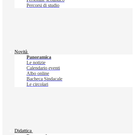
Percorsi di studio
Novità
Panoramica
Le notizie
Calendario eventi
Albo online
Bacheca Sindacale
Le circolari
Didattica