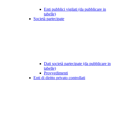
Enti pubblici vigilati (da pubblicare in
tabelle)
Società partecipate
Dati società partecipate (da pubblicare in
tabelle)
Provvedimenti
Enti di diritto privato controllati