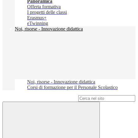
Panoramica
Offerta formativa
I progetti delle classi
Erasmus+
eTwinning
Noi, risorse - Innovazione didattica
Noi, risorse - Innovazione didattica
Corsi di formazione per il Personale Scolastico
Campo di ricerca per le pagine del sito