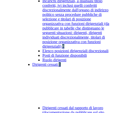
Incarichi dirigenziali, a qualsiasi titolo
conferiti, ivi inclusi quelli conferiti
discrezionalmente dall'organo di indirizzo
politico senza procedure pubbliche di
selezione e titolari di posizione
organizzativa con funzioni dirigenziali (da
pubblicare in tabelle che distinguano le
seguenti situazioni: dirigenti, dirigenti
individuati discrezionalmente, titolari di
posizione organizzativa con funzioni
dirigenziali)
8
Elenco posizioni dirigenziali discrezionali
Posti di funzione disponibili
Ruolo dirigenti
Dirigenti cessati
1
Dirigenti cessati dal rapporto di lavoro
(documentazione da pubblicare sul sito