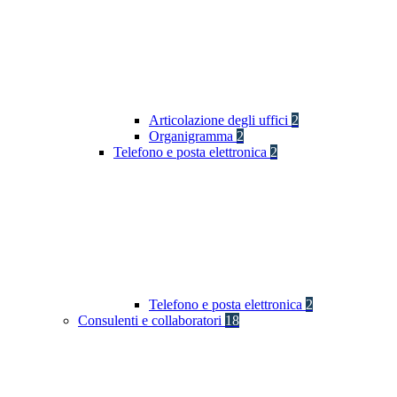
Articolazione degli uffici
2
Organigramma
2
Telefono e posta elettronica
2
Telefono e posta elettronica
2
Consulenti e collaboratori
18