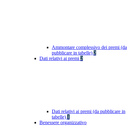
Ammontare complessivo dei premi (da
pubblicare in tabelle)
2
Dati relativi ai premi
2
Dati relativi ai premi (da pubblicare in
tabelle)
1
Benessere organizzativo