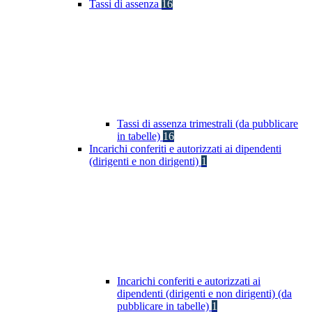
Tassi di assenza
16
Tassi di assenza trimestrali (da pubblicare
in tabelle)
16
Incarichi conferiti e autorizzati ai dipendenti
(dirigenti e non dirigenti)
1
Incarichi conferiti e autorizzati ai
dipendenti (dirigenti e non dirigenti) (da
pubblicare in tabelle)
1