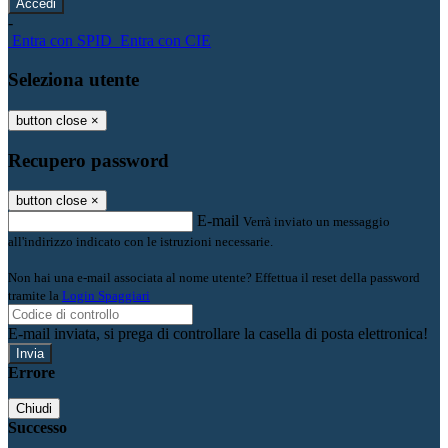
-
Entra con SPID
Entra con CIE
Seleziona utente
button close
×
Recupero password
button close
×
E-mail
Verrà inviato un messaggio
all'indirizzo indicato con le istruzioni necessarie.
Non hai una e-mail associata al nome utente? Effettua il reset della password
tramite la
Login Spaggiari
E-mail inviata, si prega di controllare la casella di posta elettronica!
Errore
Chiudi
Successo