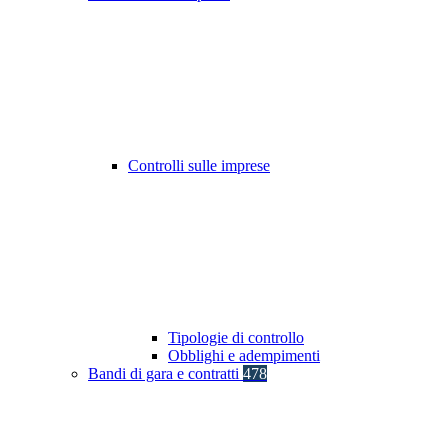
Controlli sulle imprese
Tipologie di controllo
Obblighi e adempimenti
Bandi di gara e contratti
478