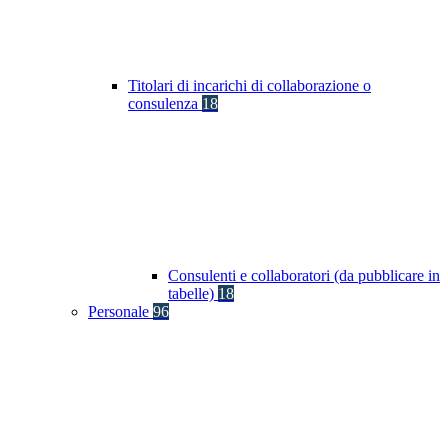
Titolari di incarichi di collaborazione o
consulenza
18
Consulenti e collaboratori (da pubblicare in
tabelle)
18
Personale
96