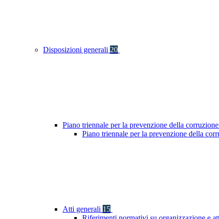
Disposizioni generali
20
Piano triennale per la prevenzione della corruzione
Piano triennale per la prevenzione della co
Atti generali
15
Riferimenti normativi su organizzazione e at