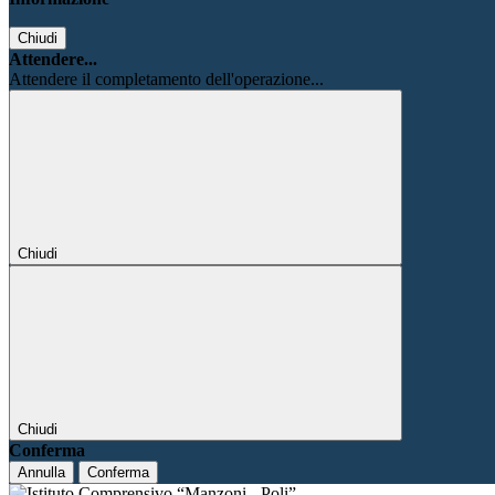
Chiudi
Attendere...
Attendere il completamento dell'operazione...
Chiudi
Chiudi
Conferma
Annulla
Conferma