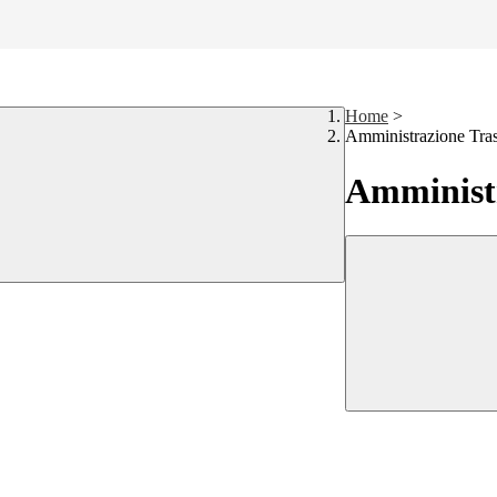
Home
>
Amministrazione Tra
Amministr