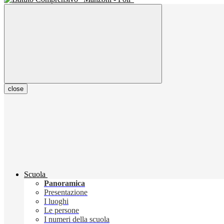
close
Scuola
Panoramica
Presentazione
I luoghi
Le persone
I numeri della scuola