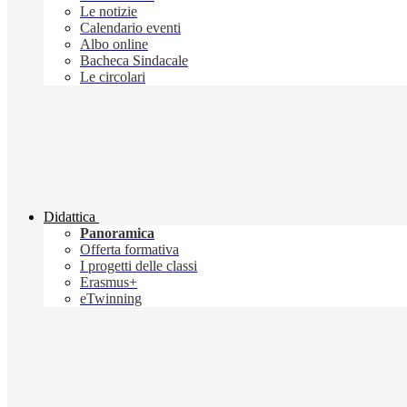
Le notizie
Calendario eventi
Albo online
Bacheca Sindacale
Le circolari
Didattica
Panoramica
Offerta formativa
I progetti delle classi
Erasmus+
eTwinning