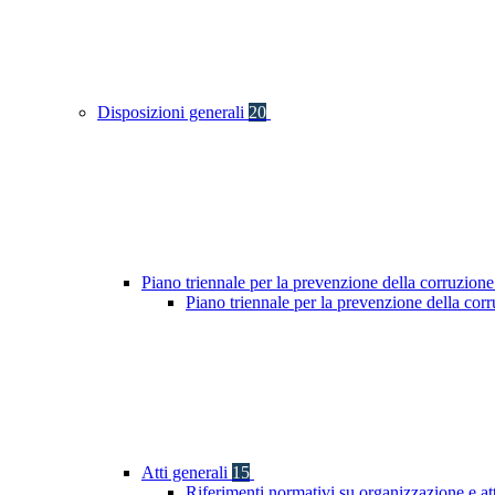
Disposizioni generali
20
Piano triennale per la prevenzione della corruzione
Piano triennale per la prevenzione della co
Atti generali
15
Riferimenti normativi su organizzazione e at