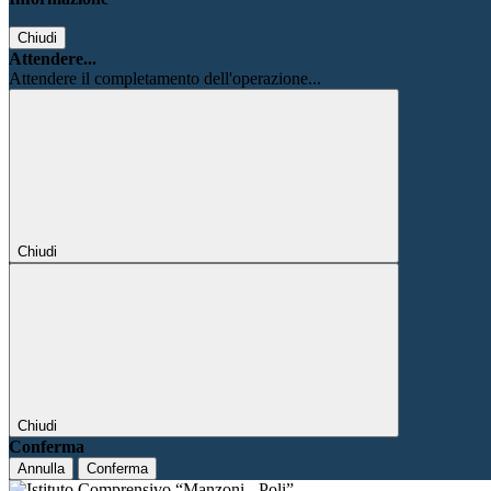
Chiudi
Attendere...
Attendere il completamento dell'operazione...
Chiudi
Chiudi
Conferma
Annulla
Conferma