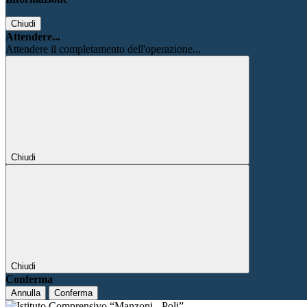
Chiudi
Attendere...
Attendere il completamento dell'operazione...
Chiudi
Chiudi
Conferma
Annulla
Conferma