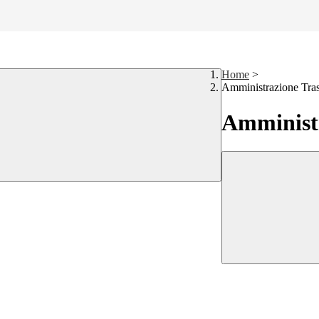
Home
>
Amministrazione Tra
Amministr