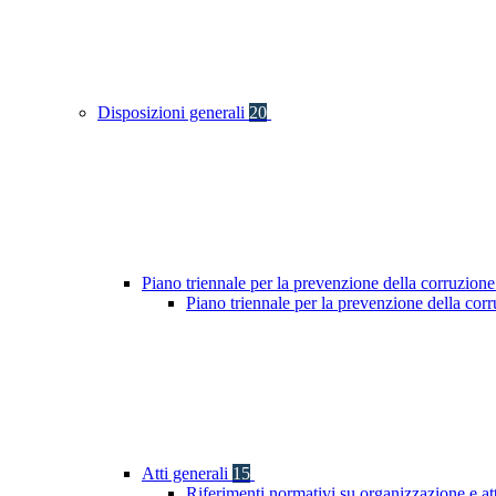
Disposizioni generali
20
Piano triennale per la prevenzione della corruzione
Piano triennale per la prevenzione della co
Atti generali
15
Riferimenti normativi su organizzazione e at