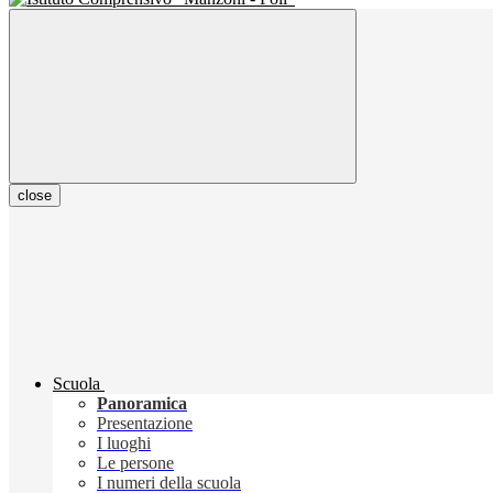
close
Scuola
Panoramica
Presentazione
I luoghi
Le persone
I numeri della scuola