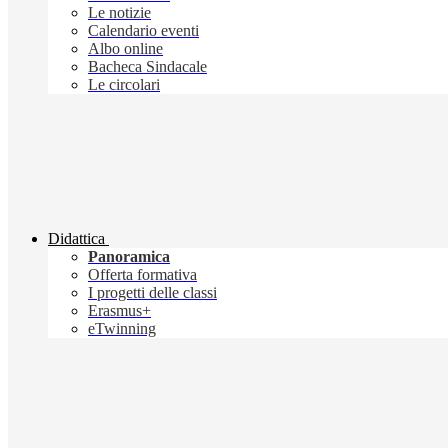
Le notizie
Calendario eventi
Albo online
Bacheca Sindacale
Le circolari
Didattica
Panoramica
Offerta formativa
I progetti delle classi
Erasmus+
eTwinning