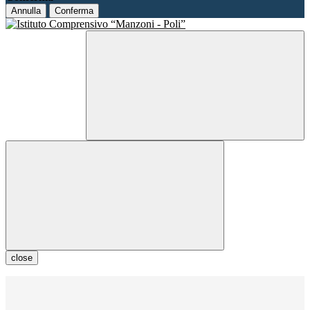
Annulla
Conferma
close