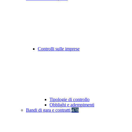
Controlli sulle imprese
Tipologie di controllo
Obblighi e adempimenti
Bandi di gara e contratti
478