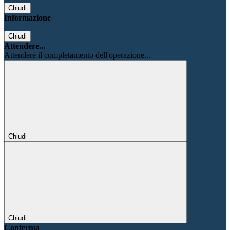
Chiudi
Informazione
Chiudi
Attendere...
Attendere il completamento dell'operazione...
Chiudi
Chiudi
Conferma