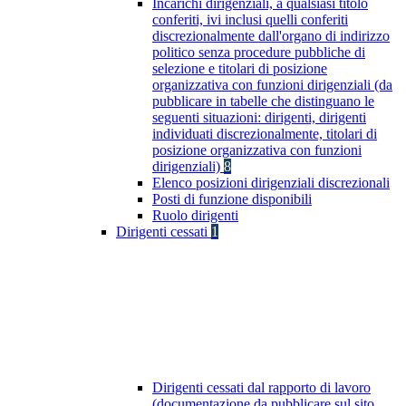
Incarichi dirigenziali, a qualsiasi titolo
conferiti, ivi inclusi quelli conferiti
discrezionalmente dall'organo di indirizzo
politico senza procedure pubbliche di
selezione e titolari di posizione
organizzativa con funzioni dirigenziali (da
pubblicare in tabelle che distinguano le
seguenti situazioni: dirigenti, dirigenti
individuati discrezionalmente, titolari di
posizione organizzativa con funzioni
dirigenziali)
8
Elenco posizioni dirigenziali discrezionali
Posti di funzione disponibili
Ruolo dirigenti
Dirigenti cessati
1
Dirigenti cessati dal rapporto di lavoro
(documentazione da pubblicare sul sito