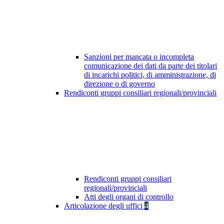
Sanzioni per mancata o incompleta
comunicazione dei dati da parte dei titolari
di incarichi politici, di amministrazione, di
direzione o di governo
Rendiconti gruppi consiliari regionali/provinciali
Rendiconti gruppi consiliari
regionali/provinciali
Atti degli organi di controllo
Articolazione degli uffici
4