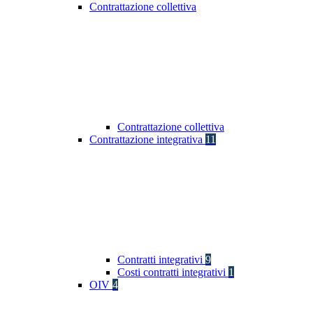
Contrattazione collettiva
Contrattazione collettiva
Contrattazione integrativa
11
Contratti integrativi
9
Costi contratti integrativi
1
OIV
4