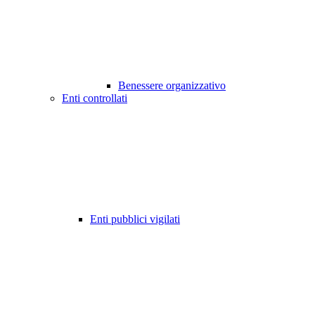
Benessere organizzativo
Enti controllati
Enti pubblici vigilati