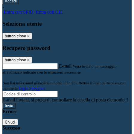
-
Entra con SPID
Entra con CIE
Seleziona utente
button close
×
Recupero password
button close
×
E-mail
Verrà inviato un messaggio
all'indirizzo indicato con le istruzioni necessarie.
Non hai una e-mail associata al nome utente? Effettua il reset della password
tramite la
Login Spaggiari
E-mail inviata, si prega di controllare la casella di posta elettronica!
Errore
Chiudi
Successo