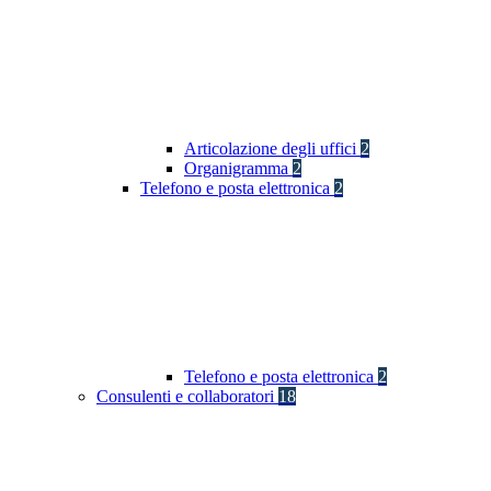
Articolazione degli uffici
2
Organigramma
2
Telefono e posta elettronica
2
Telefono e posta elettronica
2
Consulenti e collaboratori
18