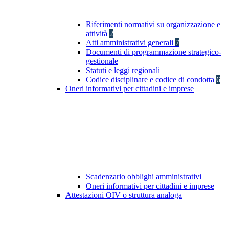
Riferimenti normativi su organizzazione e
attività
2
Atti amministrativi generali
7
Documenti di programmazione strategico-
gestionale
Statuti e leggi regionali
Codice disciplinare e codice di condotta
6
Oneri informativi per cittadini e imprese
Scadenzario obblighi amministrativi
Oneri informativi per cittadini e imprese
Attestazioni OIV o struttura analoga