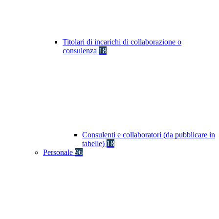
Titolari di incarichi di collaborazione o
consulenza
18
Consulenti e collaboratori (da pubblicare in
tabelle)
18
Personale
96