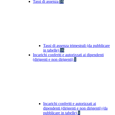
Tassi di assenza
16
Tassi di assenza trimestrali (da pubblicare
in tabelle)
16
Incarichi conferiti e autorizzati ai dipendenti
(dirigenti e non dirigenti)
1
Incarichi conferiti e autorizzati ai
dipendenti (dirigenti e non dirigenti) (da
pubblicare in tabelle)
1