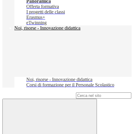
Panoramica
Offerta formativa
I progetti delle classi
Erasmus+
eTwinning
Noi, risorse - Innovazione didattica
Noi, risorse - Innovazione didattica
Corsi di formazione per il Personale Scolastico
Campo di ricerca per le pagine del sito