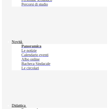
Percorsi di studio
Novità
Panoramica
Le notizie
Calendario eventi
Albo online
Bacheca Sindacale
Le circolari
Didattica