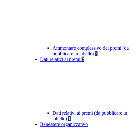
Ammontare complessivo dei premi (da
pubblicare in tabelle)
2
Dati relativi ai premi
2
Dati relativi ai premi (da pubblicare in
tabelle)
1
Benessere organizzativo