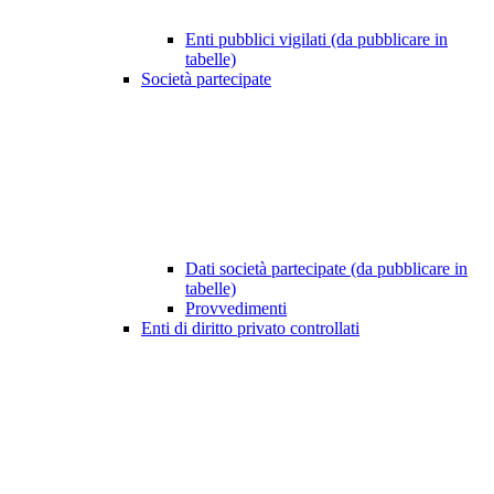
Enti pubblici vigilati (da pubblicare in
tabelle)
Società partecipate
Dati società partecipate (da pubblicare in
tabelle)
Provvedimenti
Enti di diritto privato controllati