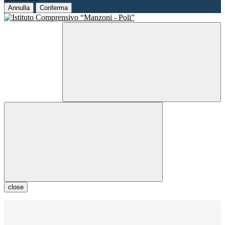
Annulla
Conferma
close