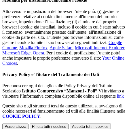
Modalità per disabilitare/cancellare i cookie
Attraverso le impostazioni del browser l’utente può: (i) gestire le
preferenze relative ai cookie direttamente all'interno del proprio
browser, impedendone l’installazione; (ii) eliminare dal proprio
browser i cookie già installati, incluso il cookie in cui è stato salvato
il consenso, eventualmente prestato dall’utente, all'installazione di
cookie da parte del sito. L’utente può trovare informazioni su come
gestire i cookie tramite il suo browser ai seguenti indirizzi:
Google
Chrome
,
Mozilla Firefox
,
Apple Safari
,
Microsoft Internet Explorer
,
Microsoft Edge
,
Opera
. Per i cookie di profilazione l’utente potrà
anche impostare le proprie preferenze attraverso il sito:
Your Online
Choices
.
Privacy Policy e Titolare del Trattamento dei Dati
Per conoscere ogni dettaglio sulle Policy Privacy dell’Istituto
Scolastico
Istituto Comprensivo “Manzoni - Poli”
Vi invitiamo a
visionare l’Informativa completa disponibile online al seguente
link
Questo sito o gli strumenti terzi da questo utilizzati si avvalgono di
cookie necessari al funzionamento ed utili alle finalità illustrate nella
COOKIE POLICY
.
Personalizza
Rifiuta tutti
i cookies
Accetta tutti
i cookies