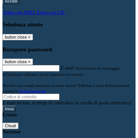
-
Entra con SPID
Entra con CIE
Seleziona utente
button close
×
Recupero password
button close
×
E-mail
Verrà inviato un messaggio
all'indirizzo indicato con le istruzioni necessarie.
Non hai una e-mail associata al nome utente? Effettua il reset della password
tramite la
Login Spaggiari
E-mail inviata, si prega di controllare la casella di posta elettronica!
Errore
Chiudi
Successo