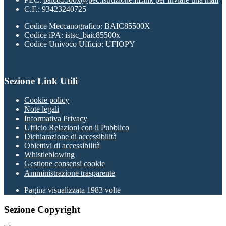
C.F.: 93423240725
Codice Meccanografico: BAIC85500X
Codice iPA: istsc_baic85500x
Codice Univoco Ufficio: UFIOPY
Sezione Link Utili
Cookie policy
Note legali
Informativa Privacy
Ufficio Relazioni con il Pubblico
Dichiarazione di accessibilità
Obiettivi di accessibilità
Whistleblowing
Gestione consensi cookie
Amministrazione trasparente
Pagina visualizzata
1983
volte
Sezione Copyright