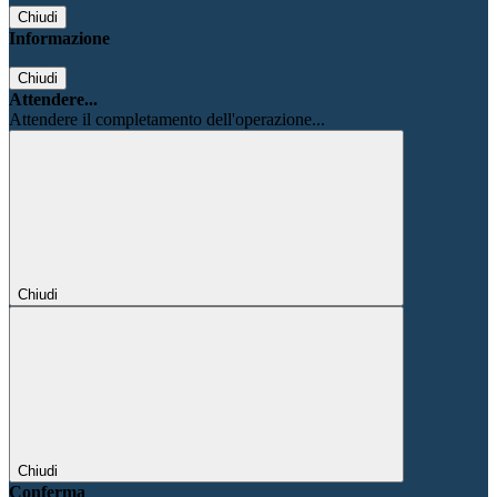
Chiudi
Informazione
Chiudi
Attendere...
Attendere il completamento dell'operazione...
Chiudi
Chiudi
Conferma