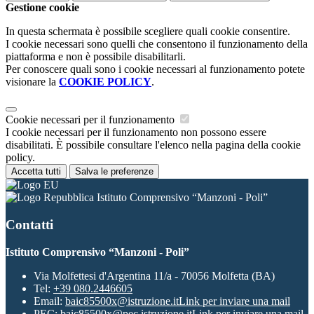
Gestione cookie
In questa schermata è possibile scegliere quali cookie consentire.
I cookie necessari sono quelli che consentono il funzionamento della
piattaforma e non è possibile disabilitarli.
Per conoscere quali sono i cookie necessari al funzionamento potete
visionare la
COOKIE POLICY
.
Cookie necessari per il funzionamento
I cookie necessari per il funzionamento non possono essere
disabilitati. È possibile consultare l'elenco nella pagina della cookie
policy.
Accetta tutti
Salva le preferenze
Istituto Comprensivo “Manzoni - Poli”
Contatti
Istituto Comprensivo “Manzoni - Poli”
Via Molfettesi d'Argentina 11/a - 70056 Molfetta (BA)
Tel:
+39 080.2446605
Email:
baic85500x@istruzione.it
Link per inviare una mail
PEC:
baic85500x@pec.istruzione.it
Link per inviare una mail