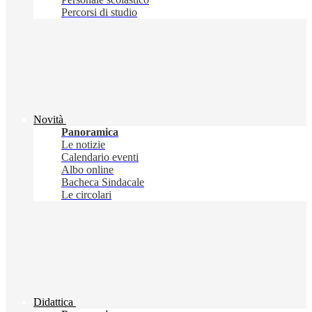
Percorsi di studio
Novità
Panoramica
Le notizie
Calendario eventi
Albo online
Bacheca Sindacale
Le circolari
Didattica