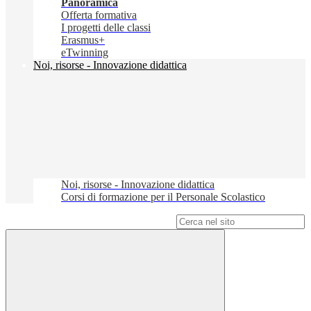
Panoramica
Offerta formativa
I progetti delle classi
Erasmus+
eTwinning
Noi, risorse - Innovazione didattica
Noi, risorse - Innovazione didattica
Corsi di formazione per il Personale Scolastico
Campo di ricerca per le pagine del sito