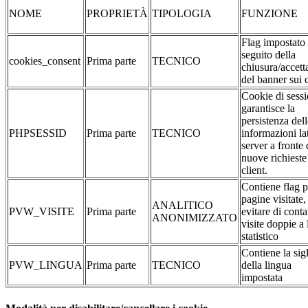
NOME
PROPRIETÀ
TIPOLOGIA
FUNZIONE
Flag impostato
seguito della
cookies_consent
Prima parte
TECNICO
chiusura/accett
del banner sui 
Cookie di sessi
garantisce la
persistenza dell
PHPSESSID
Prima parte
TECNICO
informazioni la
server a fronte 
nuove richieste
client.
Contiene flag p
pagine visitate,
ANALITICO
PVW_VISITE
Prima parte
evitare di conta
ANONIMIZZATO
visite doppie a 
statistico
Contiene la sig
PVW_LINGUA
Prima parte
TECNICO
della lingua
impostata