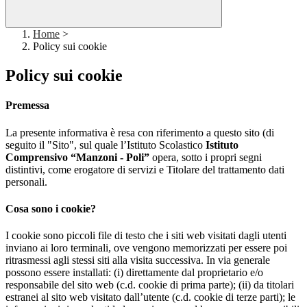
Home
>
Policy sui cookie
Policy sui cookie
Premessa
La presente informativa è resa con riferimento a questo sito (di
seguito il "Sito", sul quale l’Istituto Scolastico
Istituto
Comprensivo “Manzoni - Poli”
opera, sotto i propri segni
distintivi, come erogatore di servizi e Titolare del trattamento dati
personali.
Cosa sono i cookie?
I cookie sono piccoli file di testo che i siti web visitati dagli utenti
inviano ai loro terminali, ove vengono memorizzati per essere poi
ritrasmessi agli stessi siti alla visita successiva. In via generale
possono essere installati: (i) direttamente dal proprietario e/o
responsabile del sito web (c.d. cookie di prima parte); (ii) da titolari
estranei al sito web visitato dall’utente (c.d. cookie di terze parti); le