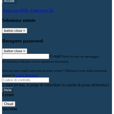
-
Entra con SPID
Entra con CIE
Seleziona utente
button close
×
Recupero password
button close
×
E-mail
Verrà inviato un messaggio
all'indirizzo indicato con le istruzioni necessarie.
Non hai una e-mail associata al nome utente? Effettua il reset della password
tramite la
Login Spaggiari
E-mail inviata, si prega di controllare la casella di posta elettronica!
Errore
Chiudi
Successo