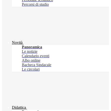
Percorsi di studio
Novità
Panoramica
Le notizie
Calendario eventi
Albo online
Bacheca Sindacale
Le circolari
Didattica