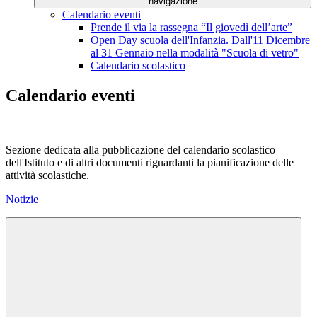
navigazione
Calendario eventi
Prende il via la rassegna “Il giovedì dell’arte”
Open Day scuola dell'Infanzia. Dall'11 Dicembre
al 31 Gennaio nella modalità "Scuola di vetro"
Calendario scolastico
Calendario eventi
Sezione dedicata alla pubblicazione del calendario scolastico
dell'Istituto e di altri documenti riguardanti la pianificazione delle
attività scolastiche.
Notizie