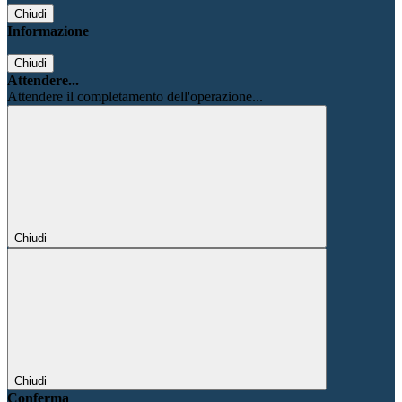
Chiudi
Informazione
Chiudi
Attendere...
Attendere il completamento dell'operazione...
Chiudi
Chiudi
Conferma