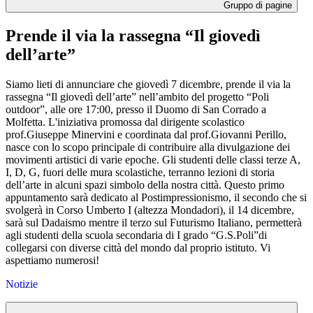
Gruppo di pagine
Prende il via la rassegna “Il giovedì
dell’arte”
Siamo lieti di annunciare che giovedì 7 dicembre, prende il via la
rassegna “Il giovedì dell’arte” nell’ambito del progetto “Poli
outdoor”, alle ore 17:00, presso il Duomo di San Corrado a
Molfetta. L'iniziativa promossa dal dirigente scolastico
prof.Giuseppe Minervini e coordinata dal prof.Giovanni Perillo,
nasce con lo scopo principale di contribuire alla divulgazione dei
movimenti artistici di varie epoche. Gli studenti delle classi terze A,
I, D, G, fuori delle mura scolastiche, terranno lezioni di storia
dell’arte in alcuni spazi simbolo della nostra città. Questo primo
appuntamento sarà dedicato al Postimpressionismo, il secondo che si
svolgerà in Corso Umberto I (altezza Mondadori), il 14 dicembre,
sarà sul Dadaismo mentre il terzo sul Futurismo Italiano, permetterà
agli studenti della scuola secondaria di I grado “G.S.Poli”di
collegarsi con diverse città del mondo dal proprio istituto. Vi
aspettiamo numerosi!
Notizie