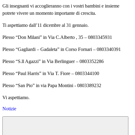
Gli insegnanti vi accoglieranno con i vostri bambini e insieme
potrete vivere un momento importante di crescita.
Ti aspettiamo dall’11 dicembre al 31 gennaio.
Plesso “Don Milani” in Via C.Alberto , 35 – 0803345931
Plesso “Gagliardi – Gadaleta” in Corso Fornari – 0803340391
Plesso “S.ll Agazzi” in Via Berlinguer – 0803352286
Plesso “Paul Harris” in Via T. Fiore – 0803344100
Plesso “San Pio” in via Papa Montini - 0803389232
Vi aspettiamo.
Notizie