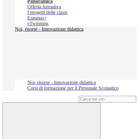
Panoramica
Offerta formativa
I progetti delle classi
Erasmus+
eTwinning
Noi, risorse - Innovazione didattica
Noi, risorse - Innovazione didattica
Corsi di formazione per il Personale Scolastico
Campo di ricerca per le pagine del sito