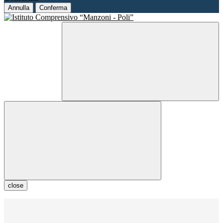
Annulla
Conferma
close