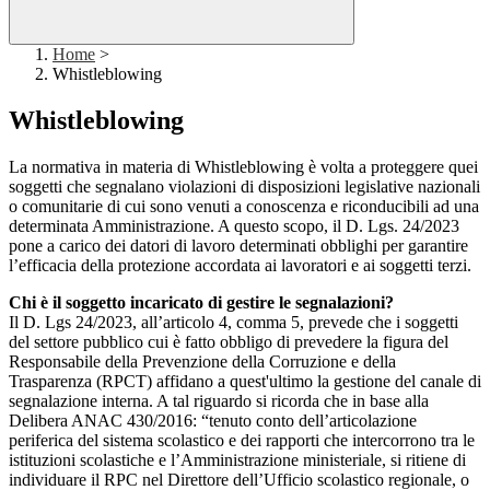
Home
>
Whistleblowing
Whistleblowing
La normativa in materia di Whistleblowing è volta a proteggere quei
soggetti che segnalano violazioni di disposizioni legislative nazionali
o comunitarie di cui sono venuti a conoscenza e riconducibili ad una
determinata Amministrazione. A questo scopo, il D. Lgs. 24/2023
pone a carico dei datori di lavoro determinati obblighi per garantire
l’efficacia della protezione accordata ai lavoratori e ai soggetti terzi.
Chi è il soggetto incaricato di gestire le segnalazioni?
Il D. Lgs 24/2023, all’articolo 4, comma 5, prevede che i soggetti
del settore pubblico cui è fatto obbligo di prevedere la figura del
Responsabile della Prevenzione della Corruzione e della
Trasparenza (RPCT) affidano a quest'ultimo la gestione del canale di
segnalazione interna. A tal riguardo si ricorda che in base alla
Delibera ANAC 430/2016: “tenuto conto dell’articolazione
periferica del sistema scolastico e dei rapporti che intercorrono tra le
istituzioni scolastiche e l’Amministrazione ministeriale, si ritiene di
individuare il RPC nel Direttore dell’Ufficio scolastico regionale, o