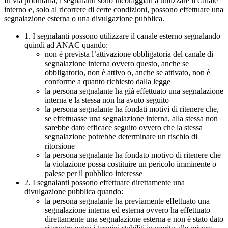
In via prioritaria, i segnalanti sono incoraggiati a utilizzare il canale
interno e, solo al ricorrere di certe condizioni, possono effettuare una
segnalazione esterna o una divulgazione pubblica.
1. I segnalanti possono utilizzare il canale esterno segnalando
quindi ad ANAC quando:
non è prevista l’attivazione obbligatoria del canale di
segnalazione interna ovvero questo, anche se
obbligatorio, non è attivo o, anche se attivato, non è
conforme a quanto richiesto dalla legge
la persona segnalante ha già effettuato una segnalazione
interna e la stessa non ha avuto seguito
la persona segnalante ha fondati motivi di ritenere che,
se effettuasse una segnalazione interna, alla stessa non
sarebbe dato efficace seguito ovvero che la stessa
segnalazione potrebbe determinare un rischio di
ritorsione
la persona segnalante ha fondato motivo di ritenere che
la violazione possa costituire un pericolo imminente o
palese per il pubblico interesse
2. I segnalanti possono effettuare direttamente una
divulgazione pubblica quando:
la persona segnalante ha previamente effettuato una
segnalazione interna ed esterna ovvero ha effettuato
direttamente una segnalazione esterna e non è stato dato