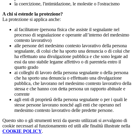
la coercizione, l'intimidazione, le molestie o l'ostracismo
A chi si estende la protezione?
La protezione si applica anche:
al facilitatore (persona fisica che assiste il segnalante nel
processo di segnalazione e operante all’interno del medesimo
contesto lavorativo)
alle persone del medesimo contesto lavorativo della persona
segnalante, di colui che ha sporto una denuncia o di colui che
ha effettuato una divulgazione pubblica e che sono legate ad
essi da uno stabile legame affettivo o di parentela entro il
quarto grado
ai colleghi di lavoro della persona segnalante o della persona
che ha sporto una denuncia o effettuato una divulgazione
pubblica, che lavorano nel medesimo contesto lavorativo della
stessa e che hanno con detta persona un rapporto abituale e
corrente
agli enti di proprietà della persona segnalante o per i quali le
stesse persone lavorano nonché agli enti che operano nel
medesimo contesto lavorativo delle predette persone.
Questo sito o gli strumenti terzi da questo utilizzati si avvalgono di
cookie necessari al funzionamento ed utili alle finalità illustrate nella
COOKIE POLICY
.