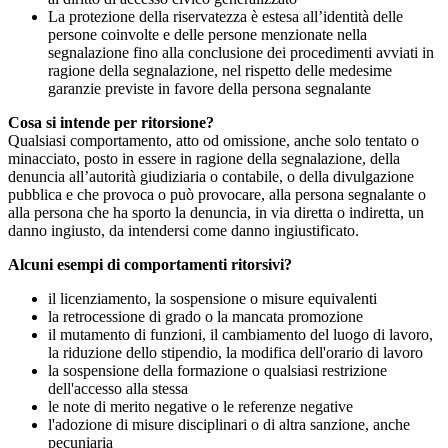
La protezione della riservatezza è estesa all’identità delle
persone coinvolte e delle persone menzionate nella
segnalazione fino alla conclusione dei procedimenti avviati in
ragione della segnalazione, nel rispetto delle medesime
garanzie previste in favore della persona segnalante
Cosa si intende per ritorsione?
Qualsiasi comportamento, atto od omissione, anche solo tentato o
minacciato, posto in essere in ragione della segnalazione, della
denuncia all’autorità giudiziaria o contabile, o della divulgazione
pubblica e che provoca o può provocare, alla persona segnalante o
alla persona che ha sporto la denuncia, in via diretta o indiretta, un
danno ingiusto, da intendersi come danno ingiustificato.
Alcuni esempi di comportamenti ritorsivi?
il licenziamento, la sospensione o misure equivalenti
la retrocessione di grado o la mancata promozione
il mutamento di funzioni, il cambiamento del luogo di lavoro,
la riduzione dello stipendio, la modifica dell'orario di lavoro
la sospensione della formazione o qualsiasi restrizione
dell'accesso alla stessa
le note di merito negative o le referenze negative
l'adozione di misure disciplinari o di altra sanzione, anche
pecuniaria