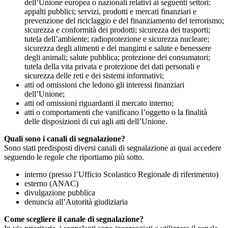
dell’Unione europea o nazionali relativi ai seguenti settori:
appalti pubblici; servizi, prodotti e mercati finanziari e
prevenzione del riciclaggio e del finanziamento del terrorismo;
sicurezza e conformità dei prodotti; sicurezza dei trasporti;
tutela dell’ambiente; radioprotezione e sicurezza nucleare;
sicurezza degli alimenti e dei mangimi e salute e benessere
degli animali; salute pubblica; protezione dei consumatori;
tutela della vita privata e protezione dei dati personali e
sicurezza delle reti e dei sistemi informativi;
atti od omissioni che ledono gli interessi finanziari
dell’Unione;
atti od omissioni riguardanti il mercato interno;
atti o comportamenti che vanificano l’oggetto o la finalità
delle disposizioni di cui agli atti dell’Unione.
Quali sono i canali di segnalazione?
Sono stati predisposti diversi canali di segnalazione ai quai accedere
seguendo le regole che riportiamo più sotto.
interno (presso l’Ufficio Scolastico Regionale di riferimento)
esterno (ANAC)
divulgazione pubblica
denuncia all’Autorità giudiziaria
Come scegliere il canale di segnalazione?