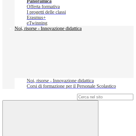
Panoramica
Offerta formativa
I progetti delle classi
Erasmus+
eTwinning
Noi, risorse - Innovazione didattica
Noi, risorse - Innovazione didattica
Corsi di formazione per il Personale Scolastico
Campo di ricerca per le pagine del sito