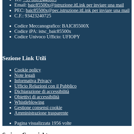
Email:
baic85500x@istruzione.it
Link per inviare una mail
PEC:
baic85500x@pec.istruzione.it
Link per inviare una mail
C.F.: 93423240725
Codice Meccanografico: BAIC85500X
Codice iPA: istsc_baic85500x
Codice Univoco Ufficio: UFIOPY
Sezione Link Utili
Cookie policy
Note legali
Informativa Privacy
Ufficio Relazioni con il Pubblico
Dichiarazione di accessibilità
Obiettivi di accessibilità
Whistleblowing
Gestione consensi cookie
Amministrazione trasparente
Pagina visualizzata
1956
volte