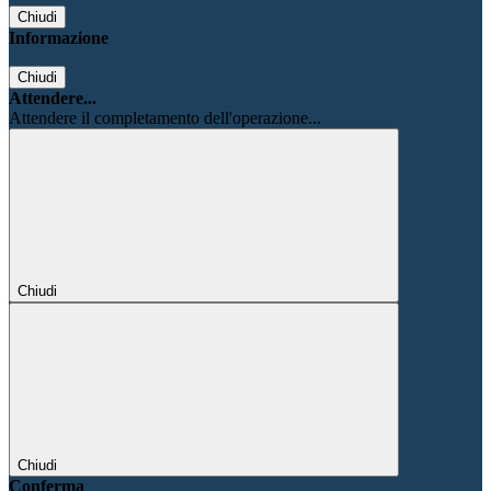
Chiudi
Informazione
Chiudi
Attendere...
Attendere il completamento dell'operazione...
Chiudi
Chiudi
Conferma