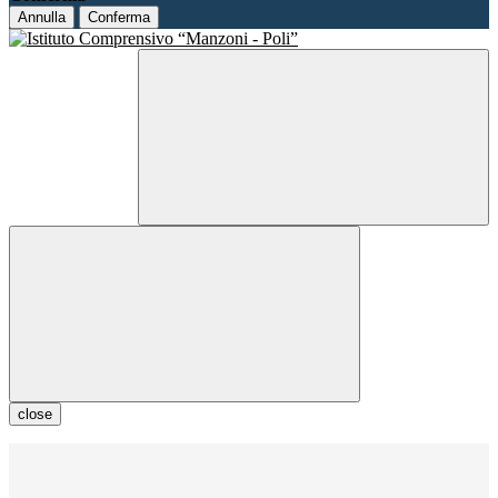
Annulla
Conferma
close