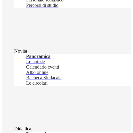
Percorsi di studio
Novità
Panoramica
Le notizie
Calendario eventi
Albo online
Bacheca Sindacale
Le circolari
Didattica