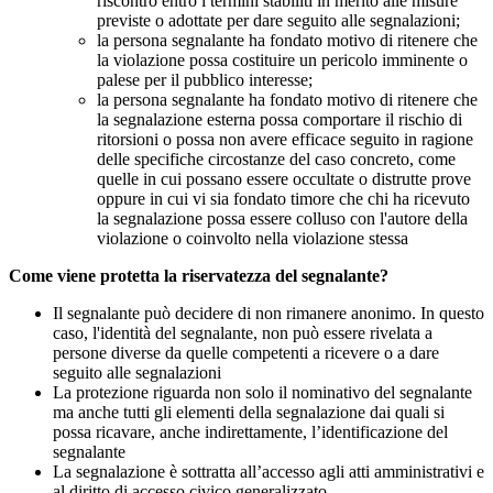
riscontro entro i termini stabiliti in merito alle misure
previste o adottate per dare seguito alle segnalazioni;
la persona segnalante ha fondato motivo di ritenere che
la violazione possa costituire un pericolo imminente o
palese per il pubblico interesse;
la persona segnalante ha fondato motivo di ritenere che
la segnalazione esterna possa comportare il rischio di
ritorsioni o possa non avere efficace seguito in ragione
delle specifiche circostanze del caso concreto, come
quelle in cui possano essere occultate o distrutte prove
oppure in cui vi sia fondato timore che chi ha ricevuto
la segnalazione possa essere colluso con l'autore della
violazione o coinvolto nella violazione stessa
Come viene protetta la riservatezza del segnalante?
Il segnalante può decidere di non rimanere anonimo. In questo
caso, l'identità del segnalante, non può essere rivelata a
persone diverse da quelle competenti a ricevere o a dare
seguito alle segnalazioni
La protezione riguarda non solo il nominativo del segnalante
ma anche tutti gli elementi della segnalazione dai quali si
possa ricavare, anche indirettamente, l’identificazione del
segnalante
La segnalazione è sottratta all’accesso agli atti amministrativi e
al diritto di accesso civico generalizzato