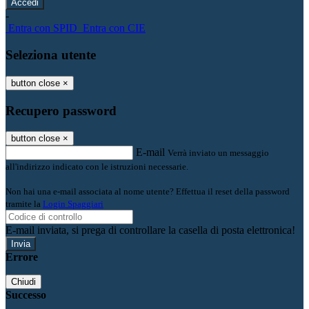
-
Entra con SPID
Entra con CIE
Seleziona utente
button close
×
Recupero password
button close
×
E-mail
Verrà inviato un messaggio
all'indirizzo indicato con le istruzioni necessarie.
Non hai una e-mail associata al nome utente? Effettua il reset della password
tramite la
Login Spaggiari
E-mail inviata, si prega di controllare la casella di posta elettronica!
Errore
Chiudi
Successo