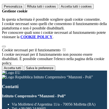
Personalizza
Rifiuta tutti
i cookies
Accetta tutti
i cookies
Gestione cookie
In questa schermata è possibile scegliere quali cookie consentire.
I cookie necessari sono quelli che consentono il funzionamento della
piattaforma e non è possibile disabilitarli.
Per conoscere quali sono i cookie necessari al funzionamento potete
visionare la
COOKIE POLICY
.
Cookie necessari per il funzionamento
I cookie necessari per il funzionamento non possono essere
disabilitati. È possibile consultare l'elenco nella pagina della cookie
policy.
Accetta tutti
Salva le preferenze
Istituto Comprensivo “Manzoni - Poli”
Contatti
Istituto Comprensivo “Manzoni - Poli”
Via Molfettesi d'Argentina 11/a - 70056 Molfetta (BA)
Tel:
+39 080.2446605