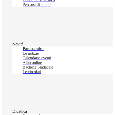
Percorsi di studio
Novità
Panoramica
Le notizie
Calendario eventi
Albo online
Bacheca Sindacale
Le circolari
Didattica