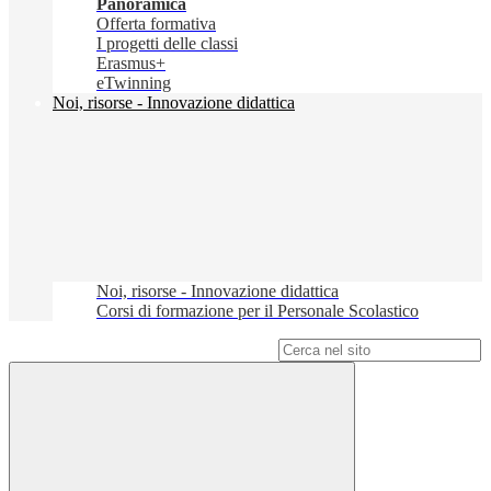
Panoramica
Offerta formativa
I progetti delle classi
Erasmus+
eTwinning
Noi, risorse - Innovazione didattica
Noi, risorse - Innovazione didattica
Corsi di formazione per il Personale Scolastico
Campo di ricerca per le pagine del sito