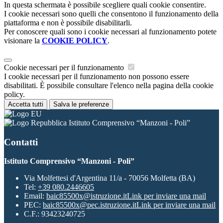
In questa schermata è possibile scegliere quali cookie consentire.
I cookie necessari sono quelli che consentono il funzionamento della
piattaforma e non è possibile disabilitarli.
Per conoscere quali sono i cookie necessari al funzionamento potete
visionare la
COOKIE POLICY
.
Cookie necessari per il funzionamento
I cookie necessari per il funzionamento non possono essere
disabilitati. È possibile consultare l'elenco nella pagina della cookie
policy.
Accetta tutti
Salva le preferenze
Istituto Comprensivo “Manzoni - Poli”
Contatti
Istituto Comprensivo “Manzoni - Poli”
Via Molfettesi d'Argentina 11/a - 70056 Molfetta (BA)
Tel:
+39 080.2446605
Email:
baic85500x@istruzione.it
Link per inviare una mail
PEC:
baic85500x@pec.istruzione.it
Link per inviare una mail
C.F.: 93423240725