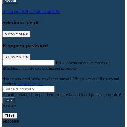
-
Entra con SPID
Entra con CIE
Seleziona utente
button close
×
Recupero password
button close
×
E-mail
Verrà inviato un messaggio
all'indirizzo indicato con le istruzioni necessarie.
Non hai una e-mail associata al nome utente? Effettua il reset della password
tramite la
Login Spaggiari
E-mail inviata, si prega di controllare la casella di posta elettronica!
Errore
Chiudi
Successo