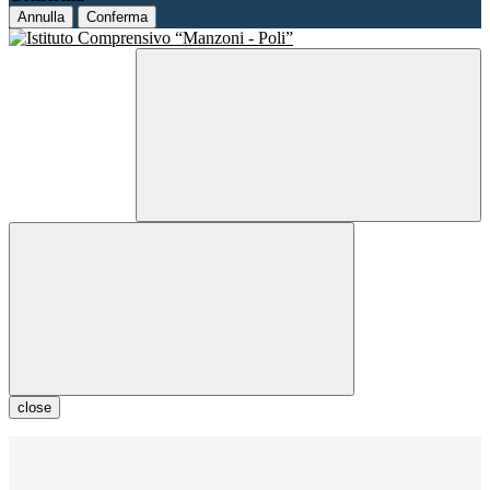
Annulla
Conferma
close