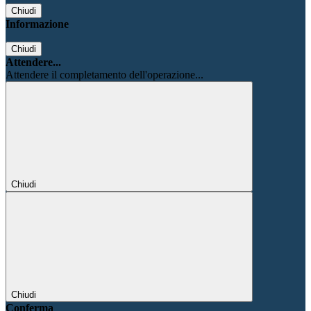
Chiudi
Informazione
Chiudi
Attendere...
Attendere il completamento dell'operazione...
Chiudi
Chiudi
Conferma