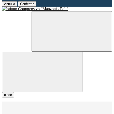
Annulla
Conferma
close