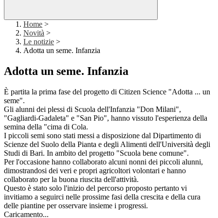
Home
>
Novità
>
Le notizie
>
Adotta un seme. Infanzia
Adotta un seme. Infanzia
È partita la prima fase del progetto di Citizen Science "Adotta ... un
seme".
Gli alunni dei plessi di Scuola dell'Infanzia "Don Milani",
"Gagliardi-Gadaleta" e "San Pio", hanno vissuto l'esperienza della
semina della "cima di Cola.
I piccoli semi sono stati messi a disposizione dal Dipartimento di
Scienze del Suolo della Pianta e degli Alimenti dell'Università degli
Studi di Bari. In ambito del progetto "Scuola bene comune".
Per l'occasione hanno collaborato alcuni nonni dei piccoli alunni,
dimostrandosi dei veri e propri agricoltori volontari e hanno
collaborato per la buona riuscita dell'attività.
Questo è stato solo l'inizio del percorso proposto pertanto vi
invitiamo a seguirci nelle prossime fasi della crescita e della cura
delle piantine per osservare insieme i progressi.
Caricamento...