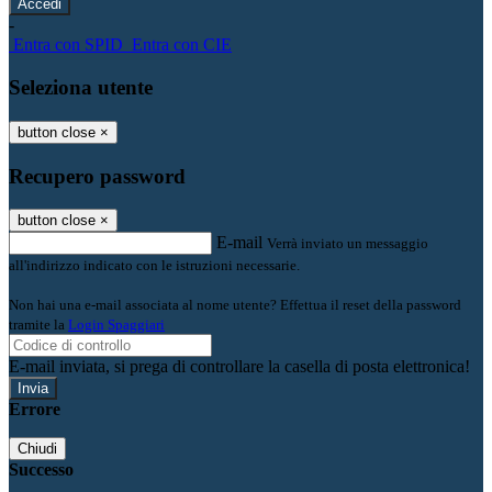
-
Entra con SPID
Entra con CIE
Seleziona utente
button close
×
Recupero password
button close
×
E-mail
Verrà inviato un messaggio
all'indirizzo indicato con le istruzioni necessarie.
Non hai una e-mail associata al nome utente? Effettua il reset della password
tramite la
Login Spaggiari
E-mail inviata, si prega di controllare la casella di posta elettronica!
Errore
Chiudi
Successo