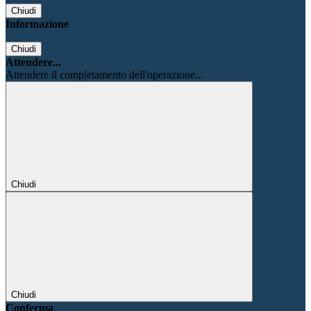
Chiudi
Informazione
Chiudi
Attendere...
Attendere il completamento dell'operazione...
Chiudi
Chiudi
Conferma