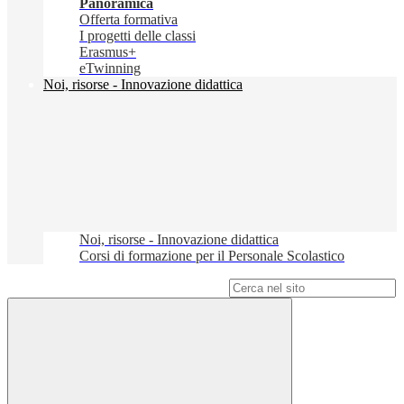
Panoramica
Offerta formativa
I progetti delle classi
Erasmus+
eTwinning
Noi, risorse - Innovazione didattica
Noi, risorse - Innovazione didattica
Corsi di formazione per il Personale Scolastico
Campo di ricerca per le pagine del sito