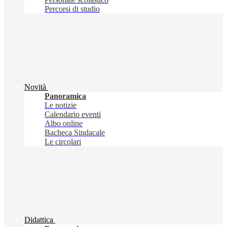
Percorsi di studio
Novità
Panoramica
Le notizie
Calendario eventi
Albo online
Bacheca Sindacale
Le circolari
Didattica