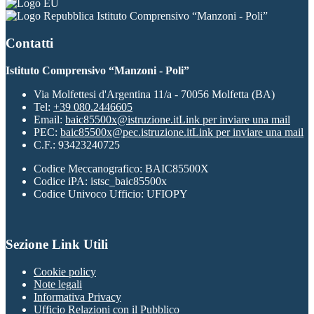
Istituto Comprensivo “Manzoni - Poli”
Contatti
Istituto Comprensivo “Manzoni - Poli”
Via Molfettesi d'Argentina 11/a - 70056 Molfetta (BA)
Tel:
+39 080.2446605
Email:
baic85500x@istruzione.it
Link per inviare una mail
PEC:
baic85500x@pec.istruzione.it
Link per inviare una mail
C.F.: 93423240725
Codice Meccanografico: BAIC85500X
Codice iPA: istsc_baic85500x
Codice Univoco Ufficio: UFIOPY
Sezione Link Utili
Cookie policy
Note legali
Informativa Privacy
Ufficio Relazioni con il Pubblico