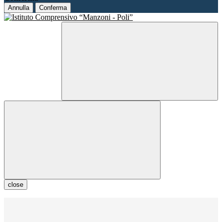
Annulla
Conferma
close