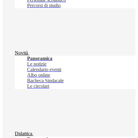
Percorsi di studio
Novità
Panoramica
Le notizie
Calendario eventi
Albo online
Bacheca Sindacale
Le circolari
Didattica