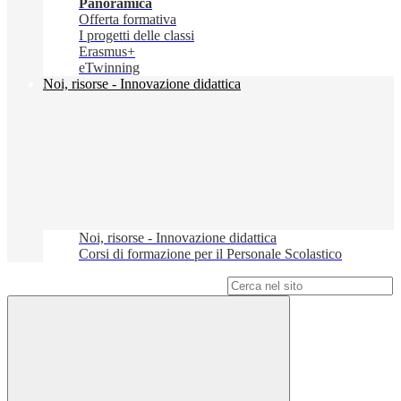
Panoramica
Offerta formativa
I progetti delle classi
Erasmus+
eTwinning
Noi, risorse - Innovazione didattica
Noi, risorse - Innovazione didattica
Corsi di formazione per il Personale Scolastico
Campo di ricerca per le pagine del sito