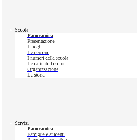
Scuola
Panoramica
Presentazione
I luoghi
Le persone
I numeri della scuola
Le carte della scuola
Organizzazione
La storia
Servizi
Panoramica
Famiglie e studenti
Personale scolastico