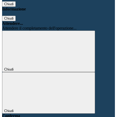
Chiudi
Informazione
Chiudi
Attendere...
Attendere il completamento dell'operazione...
Chiudi
Chiudi
Conferma