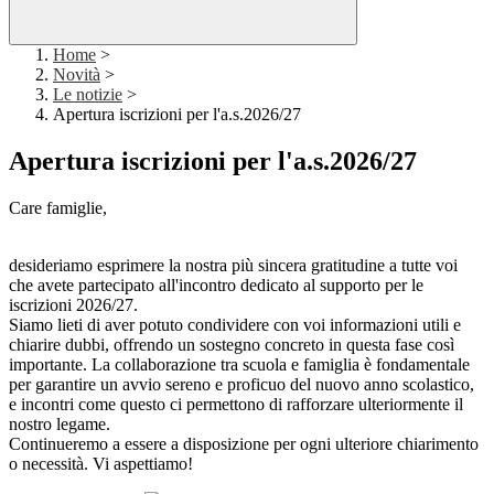
Home
>
Novità
>
Le notizie
>
Apertura iscrizioni per l'a.s.2026/27
Apertura iscrizioni per l'a.s.2026/27
Care famiglie,
desideriamo esprimere la nostra più sincera gratitudine a tutte voi
che avete partecipato all'incontro dedicato al supporto per le
iscrizioni 2026/27.
Siamo lieti di aver potuto condividere con voi informazioni utili e
chiarire dubbi, offrendo un sostegno concreto in questa fase così
importante. La collaborazione tra scuola e famiglia è fondamentale
per garantire un avvio sereno e proficuo del nuovo anno scolastico,
e incontri come questo ci permettono di rafforzare ulteriormente il
nostro legame.
Continueremo a essere a disposizione per ogni ulteriore chiarimento
o necessità. Vi aspettiamo!