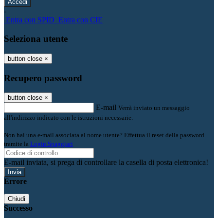
-
Entra con SPID
Entra con CIE
Seleziona utente
button close
×
Recupero password
button close
×
E-mail
Verrà inviato un messaggio
all'indirizzo indicato con le istruzioni necessarie.
Non hai una e-mail associata al nome utente? Effettua il reset della password
tramite la
Login Spaggiari
E-mail inviata, si prega di controllare la casella di posta elettronica!
Errore
Chiudi
Successo