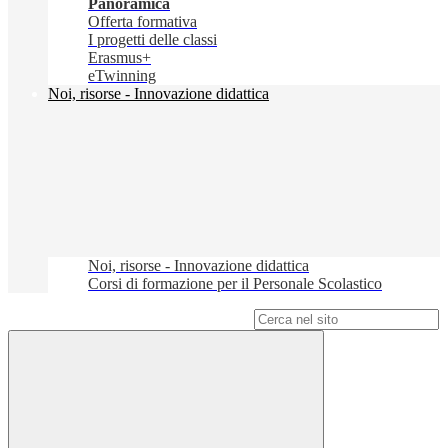
Panoramica
Offerta formativa
I progetti delle classi
Erasmus+
eTwinning
Noi, risorse - Innovazione didattica
Noi, risorse - Innovazione didattica
Corsi di formazione per il Personale Scolastico
Campo di ricerca per le pagine del sito