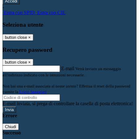
-
Entra con SPID
Entra con CIE
Seleziona utente
button close
×
Recupero password
button close
×
E-mail
Verrà inviato un messaggio
all'indirizzo indicato con le istruzioni necessarie.
Non hai una e-mail associata al nome utente? Effettua il reset della password
tramite la
Login Spaggiari
E-mail inviata, si prega di controllare la casella di posta elettronica!
Errore
Chiudi
Successo