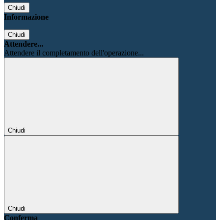
Chiudi
Informazione
Chiudi
Attendere...
Attendere il completamento dell'operazione...
Chiudi
Chiudi
Conferma