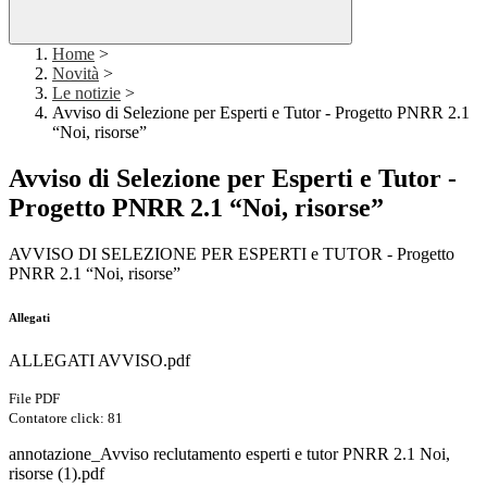
Home
>
Novità
>
Le notizie
>
Avviso di Selezione per Esperti e Tutor - Progetto PNRR 2.1
“Noi, risorse”
Avviso di Selezione per Esperti e Tutor -
Progetto PNRR 2.1 “Noi, risorse”
AVVISO DI SELEZIONE PER ESPERTI e TUTOR - Progetto
PNRR 2.1 “Noi, risorse”
Allegati
ALLEGATI AVVISO.pdf
File PDF
Contatore click: 81
annotazione_Avviso reclutamento esperti e tutor PNRR 2.1 Noi,
risorse (1).pdf