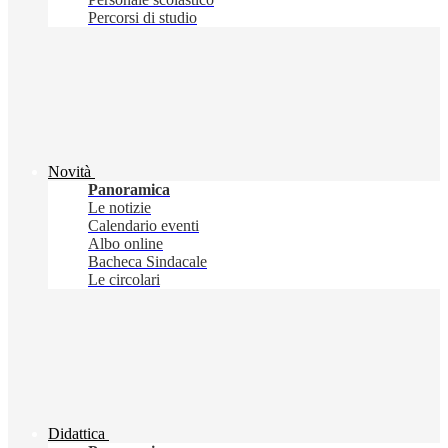
Percorsi di studio
Novità
Panoramica
Le notizie
Calendario eventi
Albo online
Bacheca Sindacale
Le circolari
Didattica