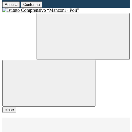
Annulla
Conferma
close