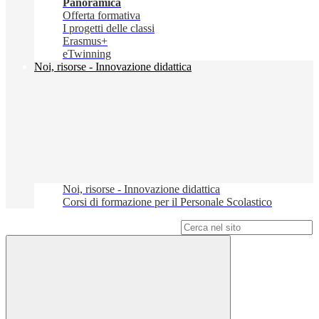
Panoramica
Offerta formativa
I progetti delle classi
Erasmus+
eTwinning
Noi, risorse - Innovazione didattica
Noi, risorse - Innovazione didattica
Corsi di formazione per il Personale Scolastico
Campo di ricerca per le pagine del sito