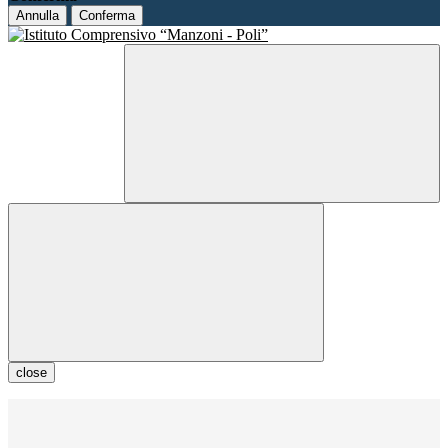
Annulla
Conferma
close