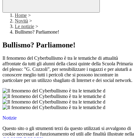
Home
>
Novità
>
Le notizie
>
Bullismo? Parliamone!
Bullismo? Parliamone!
Il fenomeno del Cyberbullismo è tra le tematiche di attualità
affrontate da tutti gli alunni della classi quinte della Scuola Primaria
del plesso: ”G. Cozzoli”, per sensibilizzare i ragazzi e per aiutarli a
conoscere meglio tutti i pericoli che si possono incontrare in
particolare per un utilizzo sbagliato di Internet e dei social network.
Notizie
Questo sito o gli strumenti terzi da questo utilizzati si avvalgono di
cookie necessari al funzionamento ed utili alle finalità illustrate nella