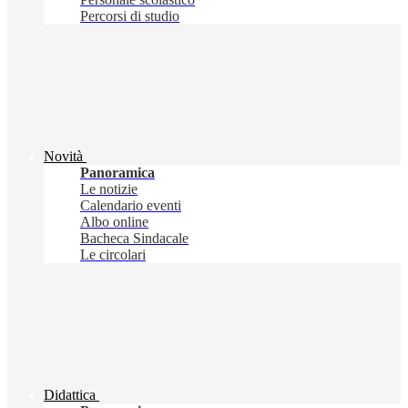
Percorsi di studio
Novità
Panoramica
Le notizie
Calendario eventi
Albo online
Bacheca Sindacale
Le circolari
Didattica