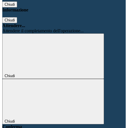
Chiudi
Informazione
Chiudi
Attendere...
Attendere il completamento dell'operazione...
Chiudi
Chiudi
Conferma