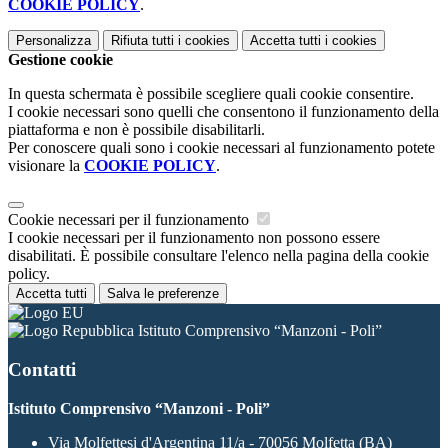
COOKIE POLICY
.
Personalizza
Rifiuta tutti
i cookies
Accetta tutti
i cookies
Gestione cookie
In questa schermata è possibile scegliere quali cookie consentire.
I cookie necessari sono quelli che consentono il funzionamento della
piattaforma e non è possibile disabilitarli.
Per conoscere quali sono i cookie necessari al funzionamento potete
visionare la
COOKIE POLICY
.
Cookie necessari per il funzionamento
I cookie necessari per il funzionamento non possono essere
disabilitati. È possibile consultare l'elenco nella pagina della cookie
policy.
Accetta tutti
Salva le preferenze
Istituto Comprensivo “Manzoni - Poli”
Contatti
Istituto Comprensivo “Manzoni - Poli”
Via Molfettesi d'Argentina 11/a - 70056 Molfetta (BA)