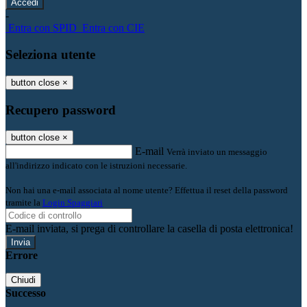
-
Entra con SPID
Entra con CIE
Seleziona utente
button close
×
Recupero password
button close
×
E-mail
Verrà inviato un messaggio
all'indirizzo indicato con le istruzioni necessarie.
Non hai una e-mail associata al nome utente? Effettua il reset della password
tramite la
Login Spaggiari
E-mail inviata, si prega di controllare la casella di posta elettronica!
Errore
Chiudi
Successo