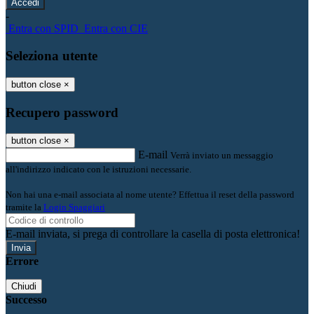
-
Entra con SPID
Entra con CIE
Seleziona utente
button close
×
Recupero password
button close
×
E-mail
Verrà inviato un messaggio
all'indirizzo indicato con le istruzioni necessarie.
Non hai una e-mail associata al nome utente? Effettua il reset della password
tramite la
Login Spaggiari
E-mail inviata, si prega di controllare la casella di posta elettronica!
Errore
Chiudi
Successo