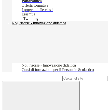
Panoramica
Offerta formativa
I progetti delle classi
Erasmus+
eTwinning
Noi, risorse - Innovazione didattica
Noi, risorse - Innovazione didattica
Corsi di formazione per il Personale Scolastico
Campo di ricerca per le pagine del sito