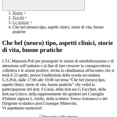
Home
>
Novità
>
Le notizie
>
Che bel (neuro) tipo, aspetti clinici, storie di vita, buone
pratiche
Che bel (neuro) tipo, aspetti clinici, storie
di vita, buone pratiche
L'I.C.Manzoni-Poli per proseguire le azioni di sensibilizzazione e di
attenzione sull’autismo e al fine di fare crescere la consapevolezza
collettiva e le azioni positive, invita la cittadinanza all'incontro che si
terrà il 23 aprile, presso l'auditorium della scuola secondaria
G.S.Poli, dalle 17:00 alle 19:00 sul tema “Che bel (neuro) tipo,
aspetti clinici, storie di vita, buone pratiche” che vedrà la
partecipazione del dott. F.Gioia, della dott.ssa G.Facchini, della
dott.ssa Grieco, della rappresentante dei genitori nel Consiglio
d'Istituto signora L.Aiello, della scrittrice Teresa Antonacci e del
Dirigente scolastico prof.Giuseppe Minervini.
Vi aspettiamo numerosi!