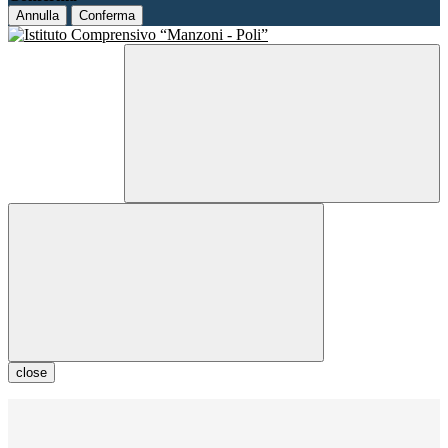
Annulla
Conferma
close