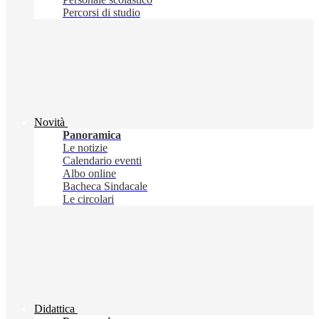
Percorsi di studio
Novità
Panoramica
Le notizie
Calendario eventi
Albo online
Bacheca Sindacale
Le circolari
Didattica