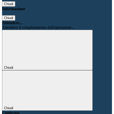
Chiudi
Informazione
Chiudi
Attendere...
Attendere il completamento dell'operazione...
Chiudi
Chiudi
Conferma