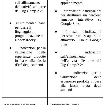
sull’allineamento
apprendimento,
dell’attività alle aree
del Dig Comp 2.2;
●
informazioni e indicazioni
per strutturare un percorso
tematico interattivo su
●
gli strumenti di base
Google Sites;
per usare il
linguaggio di
●
informazioni e indicazioni
programmazione di
per strutturare escape room
Codey Rocky…
attraverso l’uso di Google
Sites;
●
indicazioni per la
valutazione delle
●
indicazioni
esperienze prodotte
sull’allineamento
in base alla fascia
dell’attività alle aree del
d’età degli studenti
Dig Comp 2.2;
●
indicazioni per la
valutazione delle
esperienze prodotte in base
alla fascia d’età degli
studenti
Argomenti del corso:
Argomenti del corso: