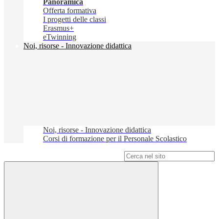
Panoramica
Offerta formativa
I progetti delle classi
Erasmus+
eTwinning
Noi, risorse - Innovazione didattica
Noi, risorse - Innovazione didattica
Corsi di formazione per il Personale Scolastico
Campo di ricerca per le pagine del sito