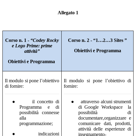
Allegato 1
Corso n. 1 -
“Codey Rocky
Corso n. 2 - “1…2…3 Sites ”
e Lego Prime: prime
Obiettivi e Programma
attività”
Obiettivi e Programma
Il modulo si pone l’obiettivo
Il modulo si pone l’obiettivo di
di fornire:
fornire:
●
il concetto di
●
attraverso alcuni strumenti
Programma e di
di Google Workspace
la
possibilità connesse
possibilità di
alla
documentare,organizzare e
programmazione;
comunicare dati, prodotti,
attività delle esperienze di
●
indicazioni
insegnamento-