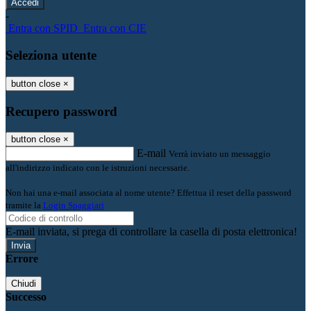
-
Entra con SPID
Entra con CIE
Seleziona utente
button close
×
Recupero password
button close
×
E-mail
Verrà inviato un messaggio
all'indirizzo indicato con le istruzioni necessarie.
Non hai una e-mail associata al nome utente? Effettua il reset della password
tramite la
Login Spaggiari
E-mail inviata, si prega di controllare la casella di posta elettronica!
Errore
Chiudi
Successo