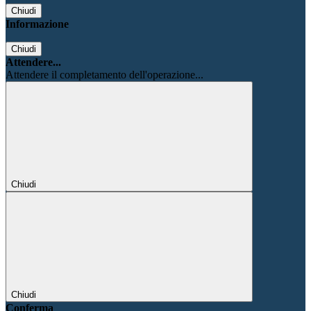
Chiudi
Informazione
Chiudi
Attendere...
Attendere il completamento dell'operazione...
Chiudi
Chiudi
Conferma