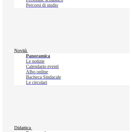
Percorsi di studio
Novità
Panoramica
Le notizie
Calendario eventi
Albo online
Bacheca Sindacale
Le circolari
Didattica