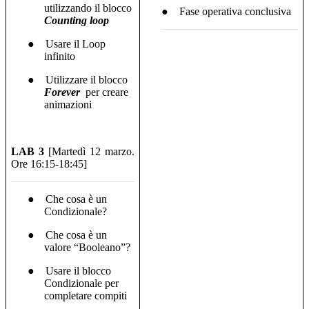
utilizzando il blocco
●
Fase operativa conclusiva
Counting loop
●
Usare il Loop
infinito
●
Utilizzare il blocco
Forever
per creare
animazioni
LAB 3
[Martedì 12 marzo.
Ore 16:15-18:45]
●
Che cosa è un
Condizionale?
●
Che cosa è un
valore “Booleano”?
●
Usare il blocco
Condizionale per
completare compiti