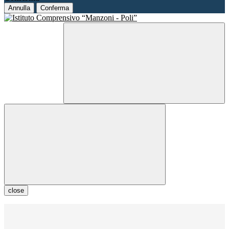
Annulla
Conferma
close