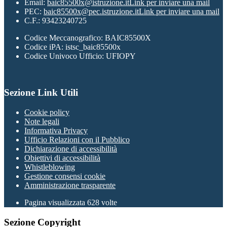
Email:
baic85500x@istruzione.it
Link per inviare una mail
PEC:
baic85500x@pec.istruzione.it
Link per inviare una mail
C.F.: 93423240725
Codice Meccanografico: BAIC85500X
Codice iPA: istsc_baic85500x
Codice Univoco Ufficio: UFIOPY
Sezione Link Utili
Cookie policy
Note legali
Informativa Privacy
Ufficio Relazioni con il Pubblico
Dichiarazione di accessibilità
Obiettivi di accessibilità
Whistleblowing
Gestione consensi cookie
Amministrazione trasparente
Pagina visualizzata
628
volte
Sezione Copyright