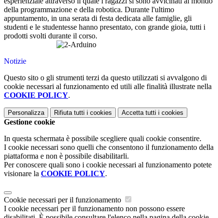
esperienziale attraverso il quale i ragazzi si sono avvicinati al mondo
della programmazione e della robotica. Durante l'ultimo
appuntamento, in una serata di festa dedicata alle famiglie, gli
studenti e le studentesse hanno presentato, con grande gioia, tutti i
prodotti svolti durante il corso.
Notizie
Questo sito o gli strumenti terzi da questo utilizzati si avvalgono di
cookie necessari al funzionamento ed utili alle finalità illustrate nella
COOKIE POLICY
.
Personalizza
Rifiuta tutti
i cookies
Accetta tutti
i cookies
Gestione cookie
In questa schermata è possibile scegliere quali cookie consentire.
I cookie necessari sono quelli che consentono il funzionamento della
piattaforma e non è possibile disabilitarli.
Per conoscere quali sono i cookie necessari al funzionamento potete
visionare la
COOKIE POLICY
.
Cookie necessari per il funzionamento
I cookie necessari per il funzionamento non possono essere
disabilitati. È possibile consultare l'elenco nella pagina della cookie