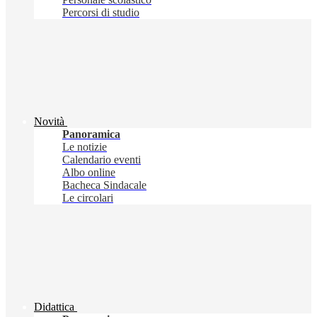
Percorsi di studio
Novità
Panoramica
Le notizie
Calendario eventi
Albo online
Bacheca Sindacale
Le circolari
Didattica