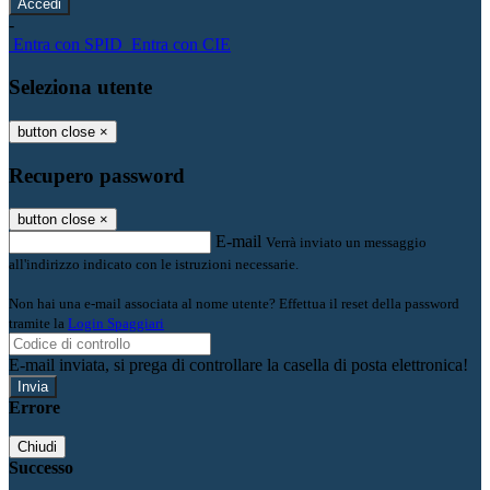
-
Entra con SPID
Entra con CIE
Seleziona utente
button close
×
Recupero password
button close
×
E-mail
Verrà inviato un messaggio
all'indirizzo indicato con le istruzioni necessarie.
Non hai una e-mail associata al nome utente? Effettua il reset della password
tramite la
Login Spaggiari
E-mail inviata, si prega di controllare la casella di posta elettronica!
Errore
Chiudi
Successo