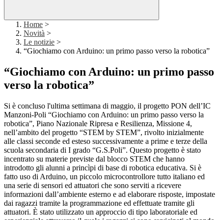
Home
>
Novità
>
Le notizie
>
“Giochiamo con Arduino: un primo passo verso la robotica”
“Giochiamo con Arduino: un primo passo
verso la robotica”
Si è concluso l'ultima settimana di maggio, il progetto PON dell’IC
Manzoni-Poli “Giochiamo con Arduino: un primo passo verso la
robotica”, Piano Nazionale Ripresa e Resilienza, Missione 4,
nell’ambito del progetto “STEM by STEM”, rivolto inizialmente
alle classi seconde ed esteso successivamente a prime e terze della
scuola secondaria di I grado “G.S.Poli”. Questo progetto è stato
incentrato su materie previste dal blocco STEM che hanno
introdotto gli alunni a princìpi di base di robotica educativa. Si è
fatto uso di Arduino, un piccolo microcontrollore tutto italiano ed
una serie di sensori ed attuatori che sono serviti a ricevere
informazioni dall’ambiente esterno e ad elaborare risposte, impostate
dai ragazzi tramite la programmazione ed effettuate tramite gli
attuatori. È stato utilizzato un approccio di tipo laboratoriale ed