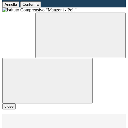
Annulla
Conferma
close