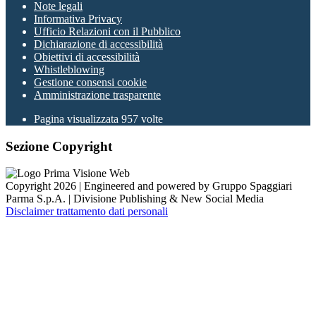
Note legali
Informativa Privacy
Ufficio Relazioni con il Pubblico
Dichiarazione di accessibilità
Obiettivi di accessibilità
Whistleblowing
Gestione consensi cookie
Amministrazione trasparente
Pagina visualizzata
957
volte
Sezione Copyright
Copyright 2026 | Engineered and powered by Gruppo Spaggiari
Parma S.p.A. | Divisione Publishing & New Social Media
Disclaimer trattamento dati personali