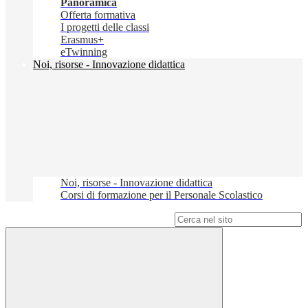
Panoramica
Offerta formativa
I progetti delle classi
Erasmus+
eTwinning
Noi, risorse - Innovazione didattica
Noi, risorse - Innovazione didattica
Corsi di formazione per il Personale Scolastico
Campo di ricerca per le pagine del sito