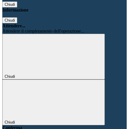
Chiudi
Informazione
Chiudi
Attendere...
Attendere il completamento dell'operazione...
Chiudi
Chiudi
Conferma