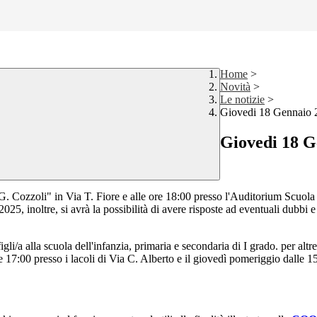
Home
>
Novità
>
Le notizie
>
Giovedi 18 Gennaio 20
Giovedi 18 Ge
Cozzoli" in Via T. Fiore e alle ore 18:00 presso l'Auditorium Scuola Se
5, inoltre, si avrà la possibilità di avere risposte ad eventuali dubbi e
gli/a alla scuola dell'infanzia, primaria e secondaria di I grado. per altre
e 17:00 presso i lacoli di Via C. Alberto e il giovedì pomeriggio dalle 15