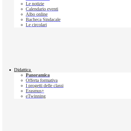
Le notizie
Calendario eventi
Albo online
Bacheca Sindacale
Le circolari
Didattica
Panoramica
Offerta formativa
I progetti delle classi
Erasmus+
eTwinning