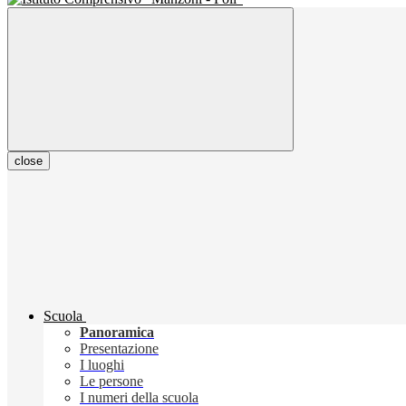
close
Scuola
Panoramica
Presentazione
I luoghi
Le persone
I numeri della scuola