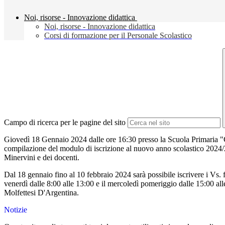
Noi, risorse - Innovazione didattica
Noi, risorse - Innovazione didattica
Corsi di formazione per il Personale Scolastico
Campo di ricerca per le pagine del sito
Giovedì 18 Gennaio 2024 dalle ore 16:30 presso la Scuola Primaria "G. 
compilazione del modulo di iscrizione al nuovo anno scolastico 2024/202
Minervini e dei docenti.
Dal 18 gennaio fino al 10 febbraio 2024 sarà possibile iscrivere i Vs. fi
venerdì dalle 8:00 alle 13:00 e il mercoledì pomeriggio dalle 15:00 all
Molfettesi D'Argentina.
Notizie