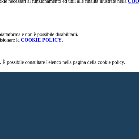
kie necessari al funzionamento ed utili alle finalità illustrate nella
COO
attaforma e non è possibile disabilitarli.
isionare la
COOKIE POLICY
.
 È possibile consultare l'elenco nella pagina della cookie policy.