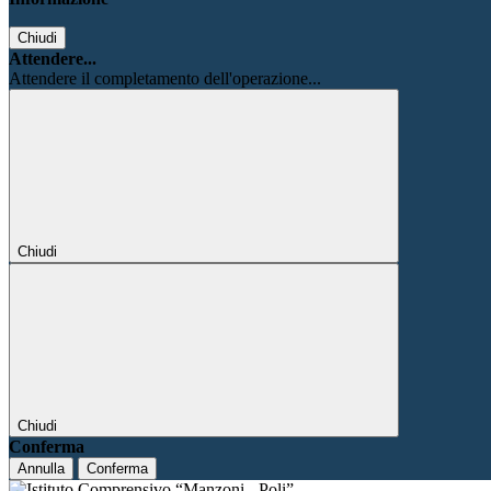
Chiudi
Attendere...
Attendere il completamento dell'operazione...
Chiudi
Chiudi
Conferma
Annulla
Conferma