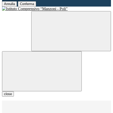
Annulla
Conferma
close