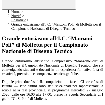
Home
>
Novità
>
Le notizie
>
Grande entusiasmo all’I.C. “Manzoni-Poli” di Molfetta per il
Campionato Nazionale di Disegno Tecnico
Grande entusiasmo all’I.C. “Manzoni-
Poli” di Molfetta per il Campionato
Nazionale di Disegno Tecnico
Grande entusiasmo all’Istituto Comprensivo “Manzoni-Poli” di
Molfetta per il Campionato Nazionale di Disegno Tecnico, che sta
coinvolgendo studenti e docenti in un’esperienza formativa fatta di
creatività, precisione e competenze tecnico-grafiche.
Dopo le prime due fasi della competizione — fase di Classe e fase di
Istituto — sette alunni sono stati selezionati per rappresentare la
scuola nella fase provinciale, in programma mercoledì 27 maggio
2026, dalle ore 16:00 alle 17:00,
presso la Scuola Secondaria di I
grado “G. S. Poli” di Molfetta.