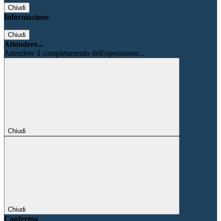
Chiudi
Informazione
Chiudi
Attendere...
Attendere il completamento dell'operazione...
Chiudi
Chiudi
Conferma