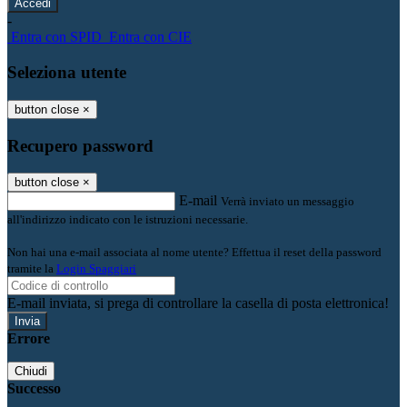
-
Entra con SPID
Entra con CIE
Seleziona utente
button close
×
Recupero password
button close
×
E-mail
Verrà inviato un messaggio
all'indirizzo indicato con le istruzioni necessarie.
Non hai una e-mail associata al nome utente? Effettua il reset della password
tramite la
Login Spaggiari
E-mail inviata, si prega di controllare la casella di posta elettronica!
Errore
Chiudi
Successo