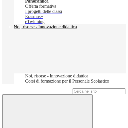
Panoramica
Offerta formativa
I progetti delle classi
Erasmus+
eTwinning
Noi, risorse - Innovazione didattica
Noi, risorse - Innovazione didattica
Corsi di formazione per il Personale Scolastico
Campo di ricerca per le pagine del sito