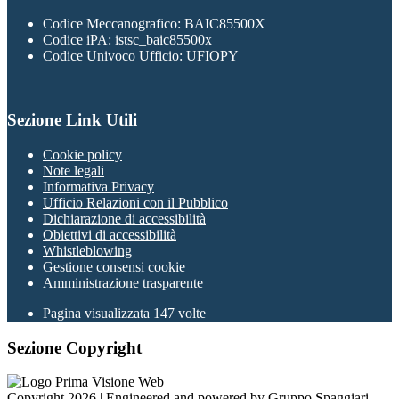
Codice Meccanografico: BAIC85500X
Codice iPA: istsc_baic85500x
Codice Univoco Ufficio: UFIOPY
Sezione Link Utili
Cookie policy
Note legali
Informativa Privacy
Ufficio Relazioni con il Pubblico
Dichiarazione di accessibilità
Obiettivi di accessibilità
Whistleblowing
Gestione consensi cookie
Amministrazione trasparente
Pagina visualizzata
147
volte
Sezione Copyright
Copyright 2026 | Engineered and powered by Gruppo Spaggiari