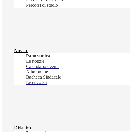
Percorsi di studio
Novità
Panoramica
Le notizie
Calendario eventi
Albo online
Bacheca Sindacale
Le circolari
Didattica