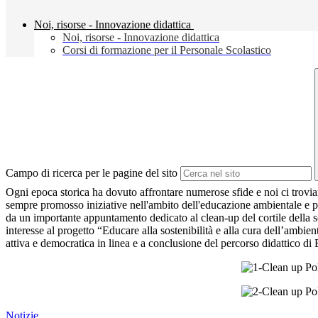
Noi, risorse - Innovazione didattica
Noi, risorse - Innovazione didattica
Corsi di formazione per il Personale Scolastico
Campo di ricerca per le pagine del sito
Ogni epoca storica ha dovuto affrontare numerose sfide e noi ci troviamo
sempre promosso iniziative nell'ambito dell'educazione ambientale e per 
da un importante appuntamento dedicato al clean-up del cortile della sc
interesse al progetto “Educare alla sostenibilità e alla cura dell’ambie
attiva e democratica in linea e a conclusione del percorso didattico d
Notizie