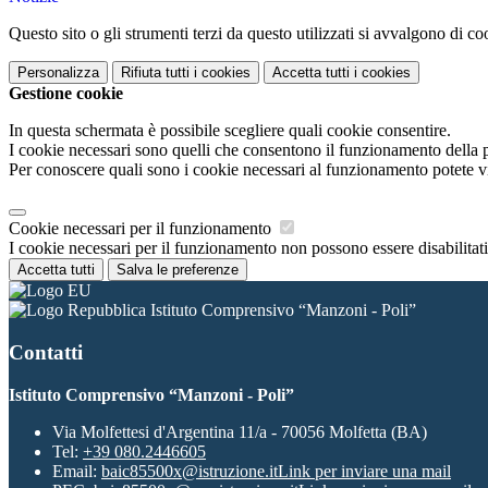
Questo sito o gli strumenti terzi da questo utilizzati si avvalgono di coo
Personalizza
Rifiuta tutti
i cookies
Accetta tutti
i cookies
Gestione cookie
In questa schermata è possibile scegliere quali cookie consentire.
I cookie necessari sono quelli che consentono il funzionamento della pi
Per conoscere quali sono i cookie necessari al funzionamento potete v
Cookie necessari per il funzionamento
I cookie necessari per il funzionamento non possono essere disabilitati.
Accetta tutti
Salva le preferenze
Istituto Comprensivo “Manzoni - Poli”
Contatti
Istituto Comprensivo “Manzoni - Poli”
Via Molfettesi d'Argentina 11/a - 70056 Molfetta (BA)
Tel:
+39 080.2446605
Email:
baic85500x@istruzione.it
Link per inviare una mail