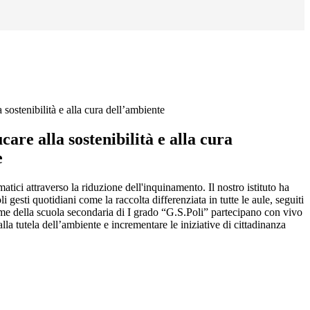
 sostenibilità e alla cura dell’ambiente
care alla sostenibilità e alla cura
e
atici attraverso la riduzione dell'inquinamento. Il nostro istituto ha
gesti quotidiani come la raccolta differenziata in tutte le aule, seguiti
rime della scuola secondaria di I grado “G.S.Poli” partecipano con vivo
lla tutela dell’ambiente e incrementare le iniziative di cittadinanza