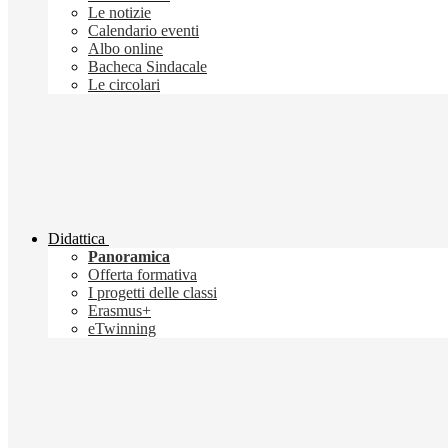
Le notizie
Calendario eventi
Albo online
Bacheca Sindacale
Le circolari
Didattica
Panoramica
Offerta formativa
I progetti delle classi
Erasmus+
eTwinning