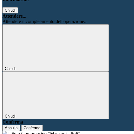
Chiudi
Attendere...
Attendere il completamento dell'operazione...
Chiudi
Chiudi
Conferma
Annulla
Conferma