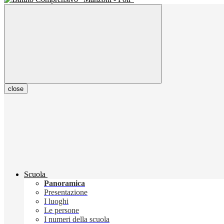
close
Scuola
Panoramica
Presentazione
I luoghi
Le persone
I numeri della scuola